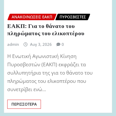
ΑΝΑΚΟΙΝΏΣΕΙΣ ΕΑΚΠ
ΠΥΡΟΣΒΈΣΤΕΣ
ΕΑΚΠ: Για το θάνατο του
πληρώματος του ελικοπτέρου
admin
Αυγ 3, 2026
0
Η Ενωτική Αγωνιστική Κίνηση
Πυροσβεστών (ΕΑΚΠ) εκφράζει τα
συλλυπητήρια της για το θάνατο του
πληρώματος του ελικοπτέρου που
συνετρίβει ενώ…
ΠΕΡΙΣΣΌΤΕΡΑ