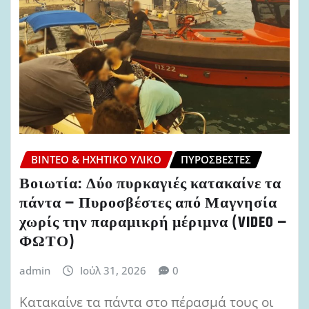
ΒΊΝΤΕΟ & ΗΧΗΤΙΚΌ ΥΛΙΚΌ
ΠΥΡΟΣΒΈΣΤΕΣ
Βοιωτία: Δύο πυρκαγιές κατακαίνε τα
πάντα – Πυροσβέστες από Μαγνησία
χωρίς την παραμικρή μέριμνα (VIDEO –
ΦΩΤΟ)
admin
Ιούλ 31, 2026
0
Κατακαίνε τα πάντα στο πέρασμά τους οι