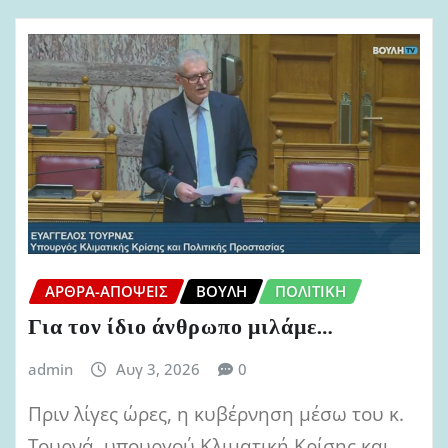
ΆΡΘΡΑ-ΑΠΌΨΕΙΣ
ΒΟΥΛΉ
ΠΟΛΙΤΙΚΉ
Για τον ίδιο άνθρωπο μιλάμε…
admin
Αυγ 3, 2026
0
Πριν λίγες ώρες, η κυβέρνηση μέσω του κ.
Τουρνά, υπουργού Κλιματική Κρίσης και