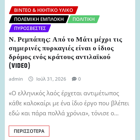
ΒΊΝΤΕΟ & ΗΧΗΤΙΚΌ ΥΛΙΚΌ
ΠΟΛΕΜΙΚΉ ΕΜΠΛΟΚΉ
ΠΟΛΙΤΙΚΉ
ΠΥΡΟΣΒΈΣΤΕΣ
Ν. Ρεμπάπης: Από το Μάτι μέχρι τις
σημερινές πυρκαγιές είναι ο ίδιος
δρόμος ενός κράτους αντιλαϊκού
(VIDEO)
admin
Ιούλ 31, 2026
0
«Ο ελληνικός λαός έρχεται αντιμέτωπος
κάθε καλοκαίρι με ένα ίδιο έργο που βλέπει
εδώ και πάρα πολλά χρόνια», τόνισε ο…
ΠΕΡΙΣΣΌΤΕΡΑ