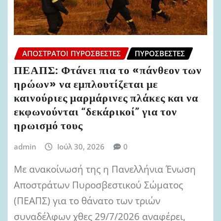
ΑΠΌΣΤΡΑΤΟΙ ΠΥΡΟΣΒΈΣΤΕΣ
ΠΥΡΟΣΒΈΣΤΕΣ
ΠΕΑΠΣ: Φτάνει πια το «πάνθεον των
ηρώων» να εμπλουτίζεται με
καινούριες μαρμάρινες πλάκες και να
εκφωνούνται “δεκάρικοί” για τον
ηρωισμό τους
admin
Ιούλ 30, 2026
0
Με ανακοίνωσή της η Πανελλήνια Ένωση
Αποστράτων Πυροσβεστικού Σώματος
(ΠΕΑΠΣ) για το θάνατο των τριών
συναδέλφων χθες 29/7/2026 αναφέρει,