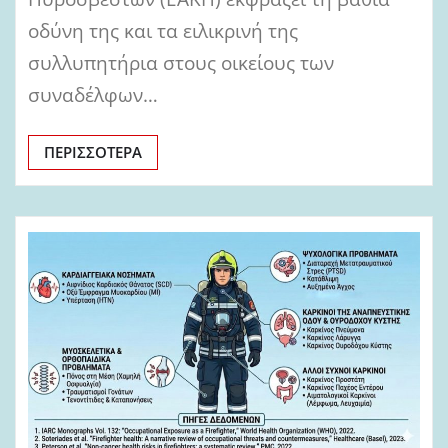
οδύνη της και τα ειλικρινή της
συλλυπητήρια στους οικείους των
συναδέλφων…
ΠΕΡΙΣΣΌΤΕΡΑ