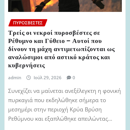
ΠΥΡΟΣΒΈΣΤΕΣ
Τρείς οι νεκροί πυροσβέστες σε
Ρέθυμνο και Γύθειο – Αυτοί που
δίνουν τη μάχη αντιμετωπίζονται ως
αναλώσιμοι από αστικό κράτος και
κυβερνήσεις
admin
Ιούλ 29, 2026
0
Συνεχίζει να μαίνεται ανεξέλεγκτη η φονική
πυρκαγιά που εκδηλώθηκε σήμερα το
μεσημέρι στην περιοχή Κρύα Βρύση
Ρεθύμνου και εξαπλώθηκε απειλώντας…