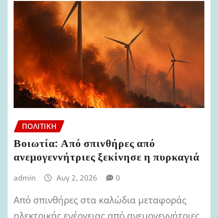
ΠΟΛΙΤΙΚΉ
Βοιωτία: Από σπινθήρες από
ανεμογεννήτριες ξεκίνησε η πυρκαγιά
admin
Αυγ 2, 2026
0
Από σπινθήρες στα καλώδια μεταφοράς
ηλεκτρικής ενέργειας από ανεμογεννήτριες