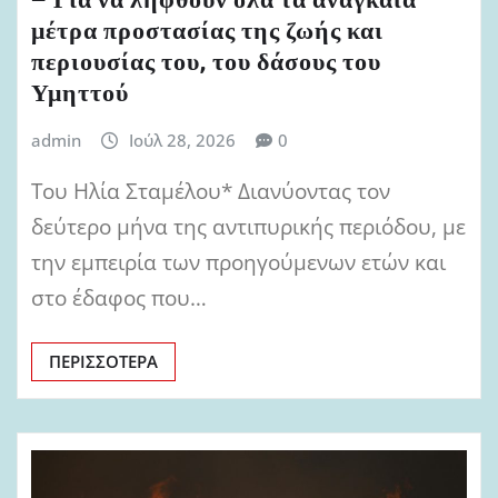
– Για να ληφθούν όλα τα αναγκαία
μέτρα προστασίας της ζωής και
περιουσίας του, του δάσους του
Υμηττού
admin
Ιούλ 28, 2026
0
Του Ηλία Σταμέλου* Διανύοντας τον
δεύτερο μήνα της αντιπυρικής περιόδου, με
την εμπειρία των προηγούμενων ετών και
στο έδαφος που…
ΠΕΡΙΣΣΌΤΕΡΑ