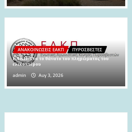
ΑΝΑΚΟΙΝΏΣΕΙΣ ΕΑΚΠ
ΠΥΡΟΣΒΈΣΤΕΣ
ΕΑΚΠ: Για το θάνατο του πληρώματος του
ελικοπτέρου
admin
Αυγ 3, 2026