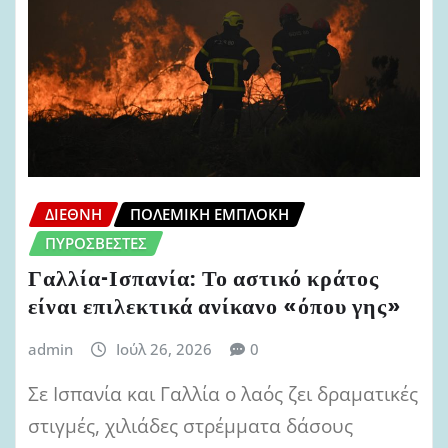
ΔΙΕΘΝΉ
ΠΟΛΕΜΙΚΉ ΕΜΠΛΟΚΉ
ΠΥΡΟΣΒΈΣΤΕΣ
Γαλλία-Ισπανία: Το αστικό κράτος
είναι επιλεκτικά ανίκανο «όπου γης»
admin
Ιούλ 26, 2026
0
Σε Ισπανία και Γαλλία ο λαός ζει δραματικές
στιγμές, χιλιάδες στρέμματα δάσους