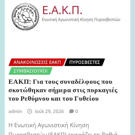
ΑΝΑΚΟΙΝΏΣΕΙΣ ΕΑΚΠ
ΠΥΡΟΣΒΈΣΤΕΣ
ΣΥΜΒΑΣΙΟΎΧΟΙ
ΕΑΚΠ: Για τους συναδέλφους που
σκοτώθηκαν σήμερα στις πυρκαγιές
του Ρεθύμνου και του Γυθείου
admin
Ιούλ 29, 2026
0
Η Ενωτική Αγωνιστική Κίνηση
Πυροσβεστών (ΕΑΚΠ) εκφράζει τη βαθιά