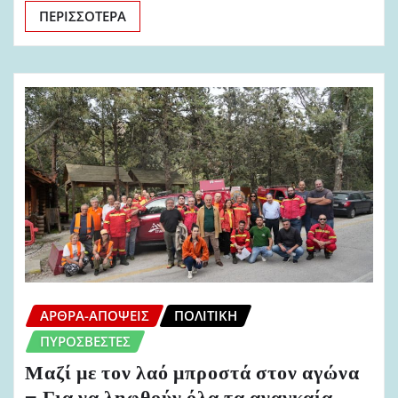
ΠΕΡΙΣΣΌΤΕΡΑ
ΆΡΘΡΑ-ΑΠΌΨΕΙΣ
ΠΟΛΙΤΙΚΉ
ΠΥΡΟΣΒΈΣΤΕΣ
Μαζί με τον λαό μπροστά στον αγώνα