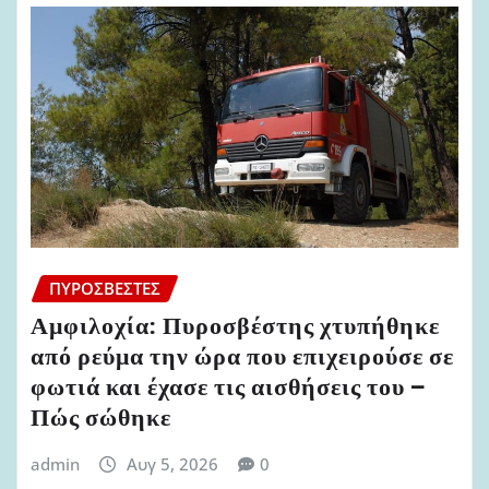
ΠΥΡΟΣΒΈΣΤΕΣ
Αμφιλοχία: Πυροσβέστης χτυπήθηκε
από ρεύμα την ώρα που επιχειρούσε σε
φωτιά και έχασε τις αισθήσεις του –
Πώς σώθηκε
admin
Αυγ 5, 2026
0