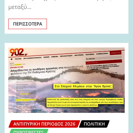
μεταξύ…
ΠΕΡΙΣΣΌΤΕΡΑ
ΑΝΤΙΠΥΡΙΚΉ ΠΕΡΊΟΔΟΣ 2026
ΠΟΛΙΤΙΚΉ
ΠΥΡΟΣΒΈΣΤΕΣ