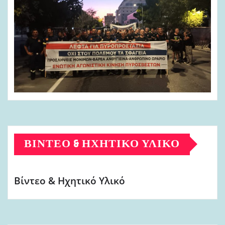
ΒΊΝΤΕΟ & ΗΧΗΤΙΚΌ ΥΛΙΚΌ
Βίντεο & Ηχητικό Υλικό