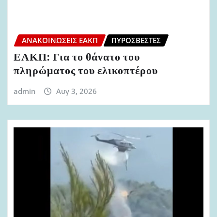
ΑΝΑΚΟΙΝΏΣΕΙΣ ΕΑΚΠ
ΠΥΡΟΣΒΈΣΤΕΣ
ΕΑΚΠ: Για το θάνατο του
πληρώματος του ελικοπτέρου
admin
Αυγ 3, 2026