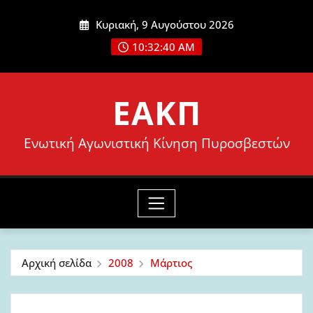
Μετάβαση
Κυριακή, 9 Αυγούστου 2026
στο
10:32:41 AM
περιεχόμενο
ΕΑΚΠ
Ενωτική Αγωνιστική Κίνηση Πυροσβεστών
Αρχική σελίδα
2008
Μάρτιος