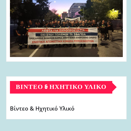
ΒΊΝΤΕΟ & ΗΧΗΤΙΚΌ ΥΛΙΚΌ
Βίντεο & Ηχητικό Υλικό