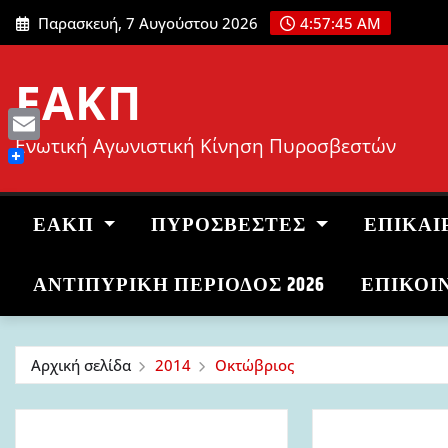
Μετάβαση
Παρασκευή, 7 Αυγούστου 2026
4:57:46 AM
στο
περιεχόμενο
ΕΑΚΠ
Ενωτική Αγωνιστική Κίνηση Πυροσβεστών
Email
ΕΑΚΠ
ΠΥΡΟΣΒΈΣΤΕΣ
ΕΠΙΚΑΙ
ΑΝΤΙΠΥΡΙΚΉ ΠΕΡΊΟΔΟΣ 2026
ΕΠΙΚΟΙ
Αρχική σελίδα
2014
Οκτώβριος