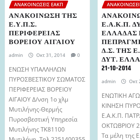
ΑΝΑΚΟΙΝΏΣΕΙΣ ΕΑΚΠ
ΑΝΑΚΟΙΝΏΣΕΙ
ΑΝΑΚΟΙΝΩΣΗ ΤΗΣ
ΑΝΑΚΟΙΝ
Ε.Υ.Π.Σ.
Ε.Α.Κ.Π. 
ΠΕΡΙΦΕΡΕΙΑΣ
ΕΛΛΑΔΑΣ 
ΒΟΡΕΙΟΥ ΑΙΓΑΙΟΥ
ΠΕΠΡΑΓΜ
Δ.Σ. ΤΗΣ Ε
admin
Οκτ 31, 2014
0
ΔΥΤ. ΕΛΛ
21-10-2014
EΝΩΣΗ ΥΠΑΛΛΗΛΩΝ
ΠΥΡΟΣΒΕΣΤΙΚΟΥ ΣΩΜΑΤΟΣ
admin
Οκτ 
ΠΕΡΙΦΕΡΕΙΑΣ ΒΟΡΕΙΟΥ
ΕΝΩΤΙΚΗ ΑΓΩ
ΑΙΓΑΙΟΥ Δ/νση 1ο χλμ
ΚΙΝΗΣΗ ΠΥΡ
Μυτιλήνης-Θερμής
Ε.Α.Κ.Π. ΠΑΤΡ
Πυροσβεστική Υπηρεσία
ΟΚΤΩΒΡΙΟΥ 2
Μυτιλήνης ΤΚ81100
Τα μέλη της Ε
Μυτιλήνη, Τηλ.2251400355