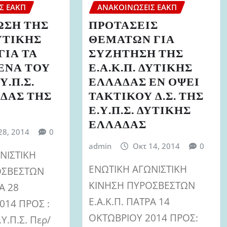
Σ ΕΑΚΠ
ΑΝΑΚΟΙΝΏΣΕΙΣ ΕΑΚΠ
ΩΣΗ ΤΗΣ
ΠΡΟΤΑΣΕΙΣ
ΔΥΤΙΚΗΣ
ΘΕΜΑΤΩΝ ΓΙΑ
ΓΙΑ ΤΑ
ΣΥΖΗΤΗΣΗ ΤΗΣ
ΕΝΑ ΤΟΥ
Ε.Α.Κ.Π. ΔΥΤΙΚΗΣ
.Υ.Π.Σ.
ΕΛΛΑΔΑΣ ΕΝ ΟΨΕΙ
ΑΔΑΣ ΤΗΣ
ΤΑΚΤΙΚΟΥ Δ.Σ. ΤΗΣ
Ε.Υ.Π.Σ. ΔΥΤΙΚΗΣ
ΕΛΛΑΔΑΣ
28, 2014
0
admin
Οκτ 14, 2014
0
ΝΙΣΤΙΚΗ
ΕΝΩΤΙΚΗ ΑΓΩΝΙΣΤΙΚΗ
ΟΣΒΕΣΤΩΝ
ΚΙΝΗΣΗ ΠΥΡΟΣΒΕΣΤΩΝ
Α 28
Ε.Α.Κ.Π. ΠΑΤΡΑ 14
014 ΠΡΟΣ :
ΟΚΤΩΒΡΙΟΥ 2014 ΠΡΟΣ:
.Υ.Π.Σ. Περ/