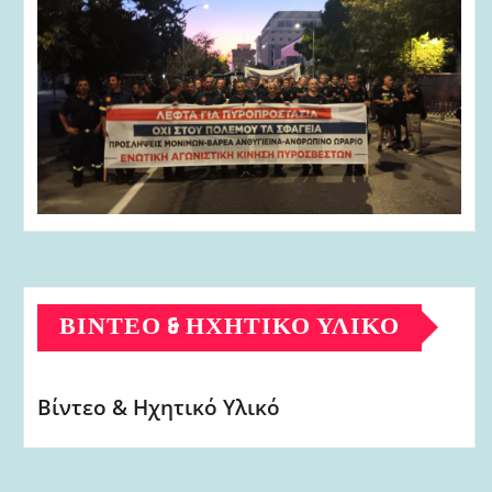
ΒΊΝΤΕΟ & ΗΧΗΤΙΚΌ ΥΛΙΚΌ
Βίντεο & Ηχητικό Υλικό