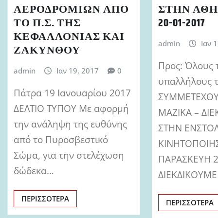
ΑΕΡΟΔΡΟΜΙΩΝ ΑΠΟ
ΣΤΗΝ ΑΘΗ
ΤΟ Π.Σ. ΤΗΣ
20-01-2017
ΚΕΦΑΛΛΟΝΙΑΣ ΚΑΙ
admin
Ιαν 
ΖΑΚΥΝΘΟΥ
Προς: Όλους 
admin
Ιαν 19, 2017
0
υπαλλήλους τ
Πάτρα 19 Ιανουαρίου 2017
ΣΥΜΜΕΤΕΧΟΥ
ΔΕΛΤΙΟ ΤΥΠΟΥ Με αφορμή
ΜΑΖΙΚΑ – ΔΙΕ
την ανάληψη της ευθύνης
ΣΤΗΝ ΕΝΣΤΟ
από το Πυροσβεστικό
ΚΙΝΗΤΟΠΟΙΗ
Σώμα, για την στελέχωση
ΠΑΡΑΣΚΕΥΗ 
δώδεκα…
ΔΙΕΚΔΙΚΟΥΜΕ
ΠΕΡΙΣΣΌΤΕΡΑ
ΠΕΡΙΣΣΌΤΕΡΑ