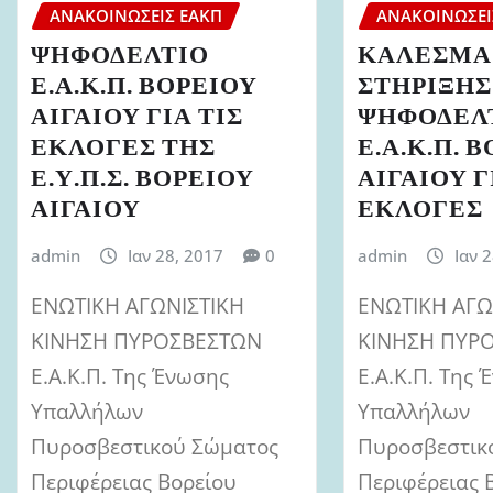
ΑΝΑΚΟΙΝΏΣΕΙΣ ΕΑΚΠ
ΑΝΑΚΟΙΝΏΣΕΙ
ΨΗΦΟΔΕΛΤΙΟ
ΚΑΛΕΣΜΑ
Ε.Α.Κ.Π. ΒΟΡΕΙΟΥ
ΣΤΗΡΙΞΗΣ
ΑΙΓΑΙΟΥ ΓΙΑ ΤΙΣ
ΨΗΦΟΔΕΛ
ΕΚΛΟΓΕΣ ΤΗΣ
Ε.Α.Κ.Π. 
Ε.Υ.Π.Σ. ΒΟΡΕΙΟΥ
ΑΙΓΑΙΟΥ Γ
ΑΙΓΑΙΟΥ
ΕΚΛΟΓΕΣ
admin
Ιαν 28, 2017
0
admin
Ιαν 
ΕΝΩΤΙΚΗ ΑΓΩΝΙΣΤΙΚΗ
ΕΝΩΤΙΚΗ ΑΓΩ
ΚΙΝΗΣΗ ΠΥΡΟΣΒΕΣΤΩΝ
ΚΙΝΗΣΗ ΠΥΡ
Ε.Α.Κ.Π. Της Ένωσης
Ε.Α.Κ.Π. Της
Υπαλλήλων
Υπαλλήλων
Πυροσβεστικού Σώματος
Πυροσβεστικ
Περιφέρειας Βορείου
Περιφέρειας 