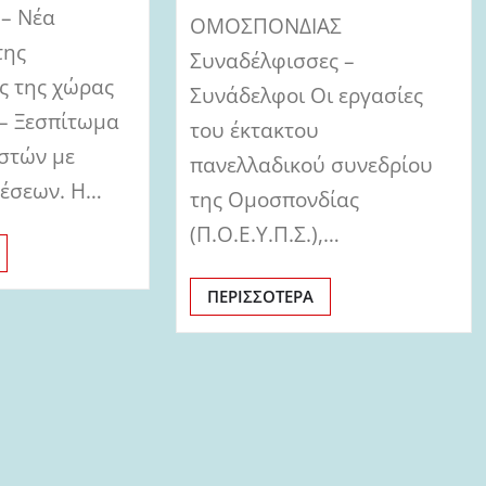
 – Νέα
ΟΜΟΣΠΟΝΔΙΑΣ
της
Συναδέλφισσες –
ς της χώρας
Συνάδελφοι Οι εργασίες
 – Ξεσπίτωμα
του έκτακτου
στών με
πανελλαδικού συνεδρίου
θέσεων. Η…
της Ομοσπονδίας
(Π.Ο.Ε.Υ.Π.Σ.),…
ΠΕΡΙΣΣΌΤΕΡΑ