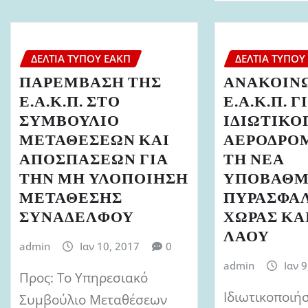
ΔΕΛΤΊΑ ΤΎΠΟΥ ΕΑΚΠ
ΔΕΛΤΊΑ ΤΎΠΟΥ
ΠΑΡΕΜΒΑΣΗ ΤΗΣ
ΑΝΑΚΟΙΝ
Ε.Α.Κ.Π. ΣΤΟ
Ε.Α.Κ.Π. Γ
ΣΥΜΒΟΥΛΙΟ
ΙΔΙΩΤΙΚΟ
ΜΕΤΑΘΕΣΕΩΝ ΚΑΙ
ΑΕΡΟΔΡΟΜ
ΑΠΟΣΠΑΣΕΩΝ ΓΙΑ
ΤΗ ΝΕΑ
ΤΗΝ ΜΗ ΥΛΟΠΟΙΗΣΗ
ΥΠΟΒΑΘΜ
ΜΕΤΑΘΕΣΗΣ
ΠΥΡΑΣΦΑΛ
ΣΥΝΑΔΕΛΦΟΥ
ΧΩΡΑΣ ΚΑ
ΛΑΟΥ
admin
Ιαν 10, 2017
0
admin
Ιαν 
Προς: Το Υπηρεσιακό
Ιδιωτικοποιήσ
Συμβούλιο Μεταθέσεων