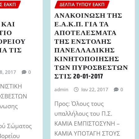
Σ ΕΑΚΠ
ΔΕΛΤΊΑ ΤΎΠΟΥ ΕΑΚΠ
ΑΝΑΚΟΙΝΩΣΗ ΤΗΣ
 ΚΑΙ
Ε.Α.Κ.Π. ΓΙΑ ΤΑ
ΤΙΟ
ΑΠΟΤΕΛΕΣΜΑΤΑ
ΒΟΡΕΙΟΥ
ΤΗΣ ΕΝΣΤΟΛΗΣ
ΙΑ ΤΙΣ
ΠΑΝΕΛΛΑΔΙΚΗΣ
ΚΙΝΗΤΟΠΟΙΗΣΗΣ
ΤΩΝ ΠΥΡΟΣΒΕΣΤΩΝ
28, 2017
0
ΣΤΙΣ 20-01-2017
ΝΙΣΤΙΚΗ
admin
Ιαν 22, 2017
0
ΟΣΒΕΣΤΩΝ
Προς: Όλους τους
 Ένωσης
υπαλλήλους του Π.Σ.
ΚΑΜΙΑ ΕΜΠΙΣΤΟΣΥΝΗ –
ού Σώματος
ΚΑΜΙΑ ΥΠΟΤΑΓΗ ΣΤΟΥΣ
Βορείου