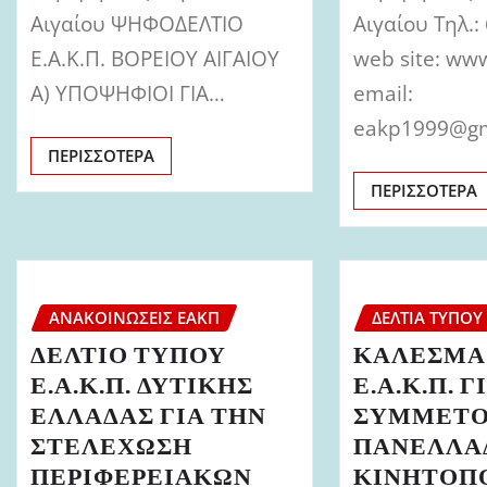
Αιγαίου ΨΗΦΟΔΕΛΤΙΟ
Αιγαίου Τηλ.
Ε.Α.Κ.Π. ΒΟΡΕΙΟΥ ΑΙΓΑΙΟΥ
web site: www
Α) ΥΠΟΨΗΦΙΟΙ ΓΙΑ…
email:
eakp1999@g
ΠΕΡΙΣΣΌΤΕΡΑ
ΠΕΡΙΣΣΌΤΕΡΑ
ΑΝΑΚΟΙΝΏΣΕΙΣ ΕΑΚΠ
ΔΕΛΤΊΑ ΤΎΠΟΥ
ΔΕΛΤΙΟ ΤΥΠΟΥ
ΚΑΛΕΣΜΑ
Ε.Α.Κ.Π. ΔΥΤΙΚΗΣ
Ε.Α.Κ.Π. 
ΕΛΛΑΔΑΣ ΓΙΑ ΤΗΝ
ΣΥΜΜΕΤΟ
ΣΤΕΛΕΧΩΣΗ
ΠΑΝΕΛΛΑ
ΠΕΡΙΦΕΡΕΙΑΚΩΝ
ΚΙΝΗΤΟΠ