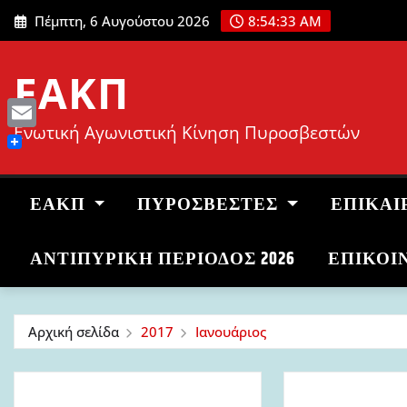
Μετάβαση
Πέμπτη, 6 Αυγούστου 2026
8:54:34 AM
στο
περιεχόμενο
ΕΑΚΠ
Ενωτική Αγωνιστική Κίνηση Πυροσβεστών
Email
ΕΑΚΠ
ΠΥΡΟΣΒΈΣΤΕΣ
ΕΠΙΚΑΙ
ΑΝΤΙΠΥΡΙΚΉ ΠΕΡΊΟΔΟΣ 2026
ΕΠΙΚΟΙ
Αρχική σελίδα
2017
Ιανουάριος