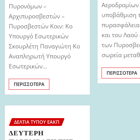
Αεροδρομίων
Πυρονόμων –
υποβάθμιση 
Αρχιπυροσβεστών –
πυρασφάλεια
Πυροσβεστών Κοιν: Κο
και του Λαού
Υπουργό Εσωτερικών
των Πυροσβε
Σκουρλέτη Παναγιώτη Κο
σωρεία μετα
Αναπληρωτή Υπουργό
Εσωτερικών…
ΠΕΡΙΣΣΌΤΕΡΑ
ΠΕΡΙΣΣΌΤΕΡΑ
ΔΕΛΤΊΑ ΤΎΠΟΥ ΕΑΚΠ
ΔΕΥΤΕΡΗ