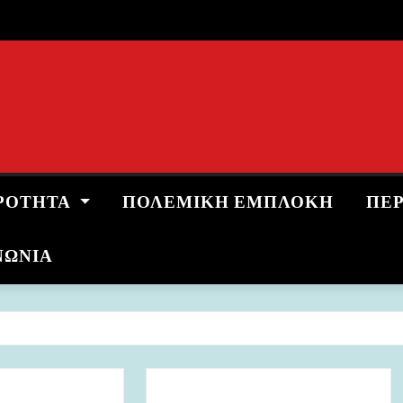
ΡΌΤΗΤΑ
ΠΟΛΕΜΙΚΉ ΕΜΠΛΟΚΉ
ΠΕ
ΝΩΝΙΑ