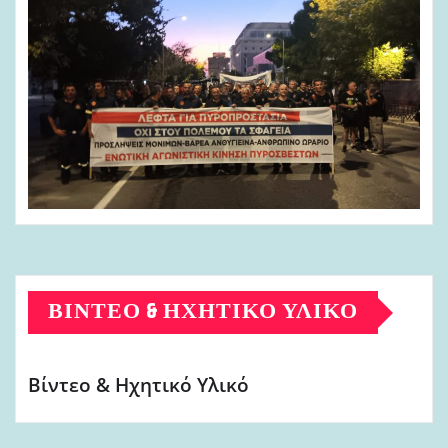
ΒΊΝΤΕΟ & ΗΧΗΤΙΚΌ ΥΛΙΚΌ
Βίντεο & Ηχητικό Υλικό