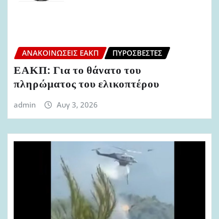
ΑΝΑΚΟΙΝΏΣΕΙΣ ΕΑΚΠ
ΠΥΡΟΣΒΈΣΤΕΣ
ΕΑΚΠ: Για το θάνατο του
πληρώματος του ελικοπτέρου
admin
Αυγ 3, 2026