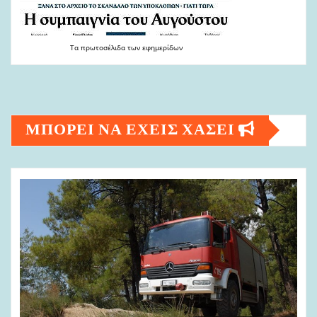
Τα
πρωτοσέλιδα
των
εφημερίδων
ΜΠΟΡΕΙ ΝΑ ΕΧΕΙΣ ΧΑΣΕΙ