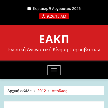
Μετάβαση
Κυριακή, 9 Αυγούστου 2026
στο
9:26:16 AM
περιεχόμενο
ΕΑΚΠ
Ενωτική Αγωνιστική Κίνηση Πυροσβεστών
Αρχική σελίδα
2012
Απρίλιος