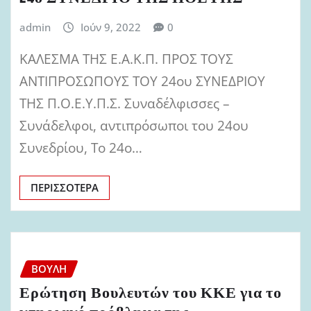
admin
Ιούν 9, 2022
0
ΚΑΛΕΣΜΑ ΤΗΣ Ε.Α.Κ.Π. ΠΡΟΣ ΤΟΥΣ
ΑΝΤΙΠΡΟΣΩΠΟΥΣ ΤΟΥ 24ου ΣΥΝΕΔΡΙΟΥ
ΤΗΣ Π.Ο.Ε.Υ.Π.Σ. Συναδέλφισσες –
Συνάδελφοι, αντιπρόσωποι του 24ου
Συνεδρίου, Το 24ο…
ΠΕΡΙΣΣΌΤΕΡΑ
ΒΟΥΛΉ
Ερώτηση Βουλευτών του ΚΚΕ για το