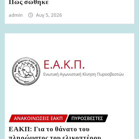
Πώς σώθηκε
admin
Αυγ 5, 2026
ΑΝΑΚΟΙΝΏΣΕΙΣ ΕΑΚΠ
ΠΥΡΟΣΒΈΣΤΕΣ
ΕΑΚΠ: Για το θάνατο του
πληρώματος του ελικοπτέρου