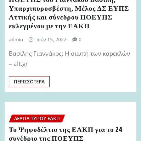
Υπαρχιπυροσβέστη, Μέλος ΔΣ ΕΥΠΣ
Αττικής και σύνεδρου ΠΟΕΥΠΣ
εκλεγμένου με την ΕΑΚΠ
admin
Ιούν 15, 2022
0
Βασίλης Γιαννάκος: Η σιωπή των καρεκλών
– alt.gr
ΠΕΡΙΣΣΌΤΕΡΑ
ΔΕΛΤΊΑ ΤΎΠΟΥ ΕΑΚΠ
Το Ψηφοδέλτιο της ΕΑΚΠ για το 24
συνέδριο της ΠΟΕΥΠΣ