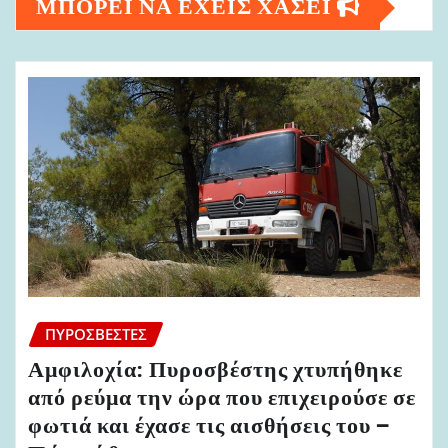
ΜΠΟΡΕΙ ΝΑ ΕΧΕΙΣ ΧΑΣΕΙ
ΠΥΡΟΣΒΈΣΤΕΣ
Αμφιλοχία: Πυροσβέστης χτυπήθηκε
από ρεύμα την ώρα που επιχειρούσε σε
φωτιά και έχασε τις αισθήσεις του –