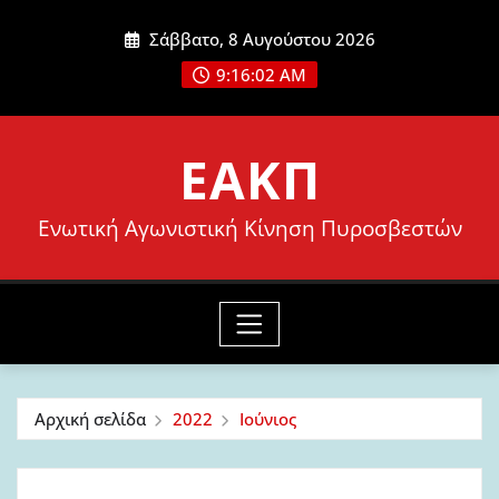
Μετάβαση
Σάββατο, 8 Αυγούστου 2026
στο
9:16:03 AM
περιεχόμενο
ΕΑΚΠ
Ενωτική Αγωνιστική Κίνηση Πυροσβεστών
Αρχική σελίδα
2022
Ιούνιος