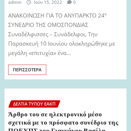
admin
Ιούν 15, 2022
0
ΑΝΑΚΟΙΝΩΣΗ ΓΙΑ ΤΟ ΑΝΥΠΑΡΚΤΟ 24°
ΣΥΝΕΔΡΙΟ ΤΗΣ ΟΜΟΣΠΟΝΔΙΑΣ
Συναδέλφισσες – Συνάδελφοι, Την
Παρασκευή 10 Ιουνίου ολοκληρώθηκε με
μεγάλη «επιτυχία» ένα…
ΠΕΡΙΣΣΌΤΕΡΑ
ΔΕΛΤΊΑ ΤΎΠΟΥ ΕΑΚΠ
Άρθρο του σε ηλεκτρονικό μέσο
σχετικά με το πρόσφατο συνέδριο της
ΠΟΕΥΠΣ του Γιαννάκου Βασίλη,