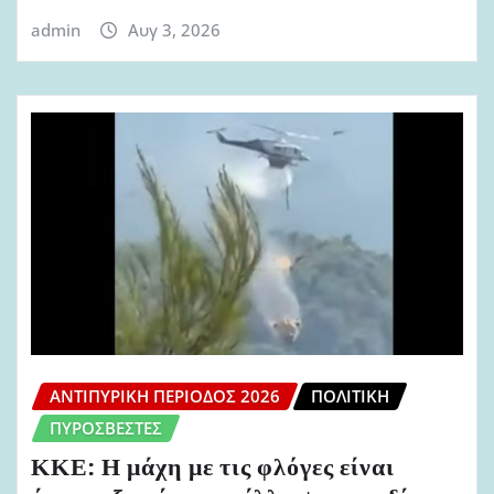
admin
Αυγ 3, 2026
ΑΝΤΙΠΥΡΙΚΉ ΠΕΡΊΟΔΟΣ 2026
ΠΟΛΙΤΙΚΉ
ΠΥΡΟΣΒΈΣΤΕΣ
ΚΚΕ: Η μάχη με τις φλόγες είναι