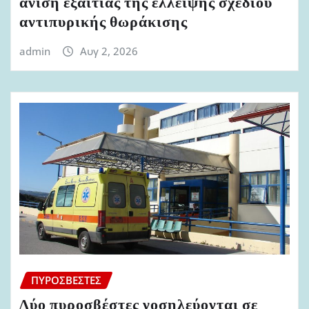
άνιση εξαιτίας της έλλειψης σχεδίου
αντιπυρικής θωράκισης
admin
Αυγ 2, 2026
ΠΥΡΟΣΒΈΣΤΕΣ
Δύο πυροσβέστες νοσηλεύονται σε