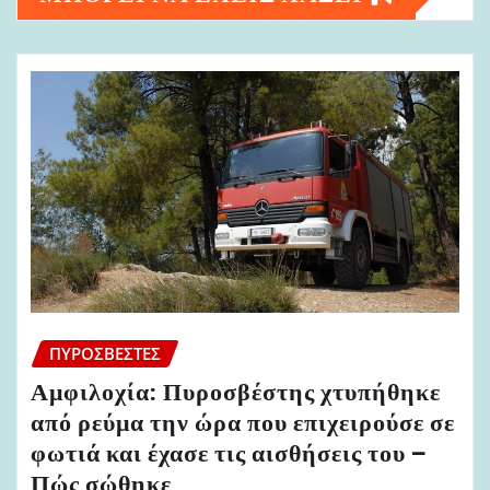
ΠΥΡΟΣΒΈΣΤΕΣ
Αμφιλοχία: Πυροσβέστης χτυπήθηκε
από ρεύμα την ώρα που επιχειρούσε σε
φωτιά και έχασε τις αισθήσεις του –
Πώς σώθηκε