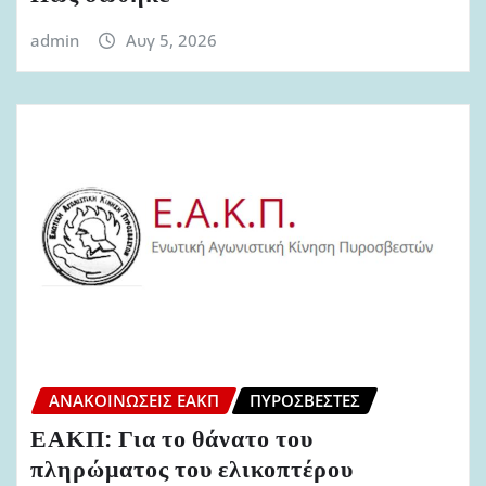
admin
Αυγ 5, 2026
ΑΝΑΚΟΙΝΏΣΕΙΣ ΕΑΚΠ
ΠΥΡΟΣΒΈΣΤΕΣ
ΕΑΚΠ: Για το θάνατο του
πληρώματος του ελικοπτέρου