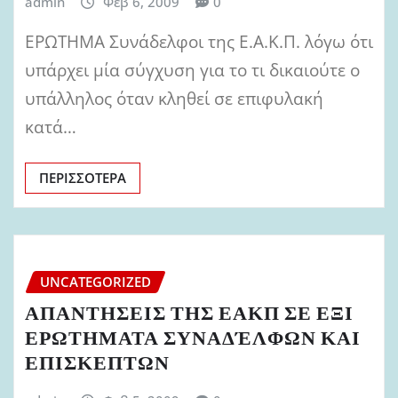
admin
Φεβ 6, 2009
0
ΕΡΩΤΗΜΑ Συνάδελφοι της Ε.Α.Κ.Π. λόγω ότι
υπάρχει μία σύγχυση για το τι δικαιούτε ο
υπάλληλος όταν κληθεί σε επιφυλακή
κατά…
ΠΕΡΙΣΣΌΤΕΡΑ
UNCATEGORIZED
ΑΠΑΝΤΗΣΕΙΣ ΤΗΣ ΕΑΚΠ ΣΕ ΕΞΙ
ΕΡΩΤΗΜΑΤΑ ΣΥΝΑΔΈΛΦΩΝ ΚΑΙ
ΕΠΙΣΚΕΠΤΩΝ