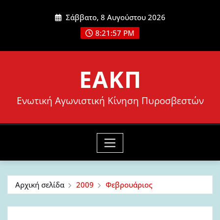
Μετάβαση
Σάββατο, 8 Αυγούστου 2026
στο
8:21:58 PM
περιεχόμενο
ΕΑΚΠ
Ενωτική Αγωνιστική Κίνηση Πυροσβεστών
Αρχική σελίδα
2009
Φεβρουάριος