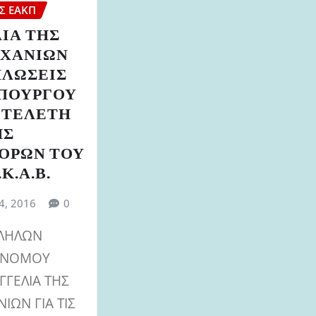
Σ ΕΑΚΠ
ΙΑ ΤΗΣ
. ΧΑΝΙΩΝ
ΗΛΩΣΕΙΣ
ΥΠΟΥΡΓΟΥ
 ΤΕΛΕΤΗ
ΗΣ
ΟΡΩΝ ΤΟΥ
.Κ.Α.Β.
4, 2016
0
ΛΗΛΩΝ
Σ ΝΟΜΟΥ
ΓΓΕΛΙΑ ΤΗΣ
ΑΝΙΩΝ ΓΙΑ ΤΙΣ