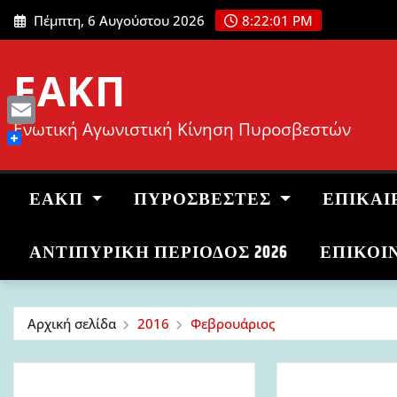
Μετάβαση
Πέμπτη, 6 Αυγούστου 2026
8:22:02 PM
στο
περιεχόμενο
ΕΑΚΠ
Ενωτική Αγωνιστική Κίνηση Πυροσβεστών
Email
ΕΑΚΠ
ΠΥΡΟΣΒΈΣΤΕΣ
ΕΠΙΚΑΙ
ΑΝΤΙΠΥΡΙΚΉ ΠΕΡΊΟΔΟΣ 2026
ΕΠΙΚΟΙ
Αρχική σελίδα
2016
Φεβρουάριος