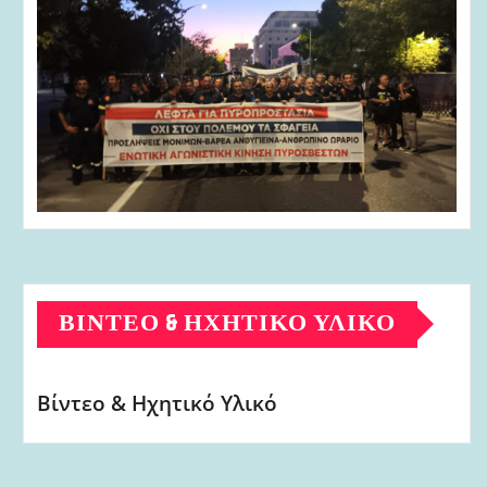
ΒΊΝΤΕΟ & ΗΧΗΤΙΚΌ ΥΛΙΚΌ
Βίντεο & Ηχητικό Υλικό