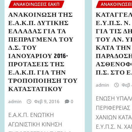
ΑΝΑΚΟΙΝΏΣΕΙΣ ΕΑΚΠ
ΑΝΑΚΟΙΝΏΣΕΙ
ΑΝΑΚΟΙΝΩΣΗ ΤΗΣ
ΚΑΤΑΓΓΕΛ
Ε.Α.Κ.Π. ΔΥΤΙΚΗΣ
Ε.Υ.Π.Σ. Ν
ΕΛΛΑΔΑΣ ΓΙΑ ΤΑ
ΓΙΑ ΤΙΣ Δ
ΠΕΠΡΑΓΜΕΝΑ ΤΟΥ
ΤΟΥ ΑΝ. 
Δ.Σ. ΤΟΥ
ΚΑΤΑ ΤΗΝ
ΙΑΝΟΥΑΡΙΟΥ 2016-
ΠΑΡΑΔΟΣ
ΠΡΟΤΑΣΕΙΣ ΤΗΣ
ΑΣΘΕΝΟΦ
Ε.Α.Κ.Π. ΓΙΑ ΤΗΝ
Π.Σ. ΣΤΟ Ε
ΤΡΟΠΟΠΟΙΗΣΗ ΤΟΥ
admin
Φεβ 
ΚΑΤΑΣΤΑΤΙΚΟΥ
ΕΝΩΣΗ ΥΠΑΛ
admin
Φεβ 9, 2016
0
ΠΕΡΙΦΕΡΕΙΑ
Ε.Α.Κ.Π. ΕΝΩΤΙΚΗ
ΧΑΝΙΩΝ ΚΑΤΑ
ΑΓΩΝΙΣΤΙΚΗ ΚΙΝΗΣΗ
Ε.Υ.Π.Σ. Ν. Χ