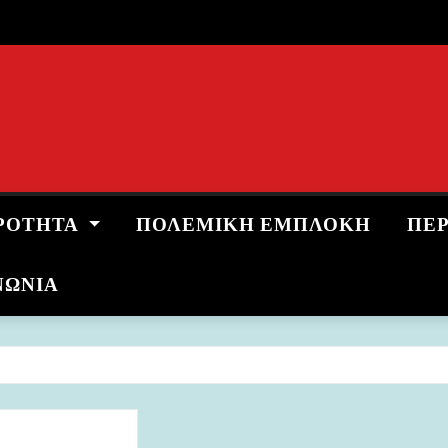
ΡΌΤΗΤΑ
ΠΟΛΕΜΙΚΉ ΕΜΠΛΟΚΉ
ΠΕ
ΝΩΝΙΑ