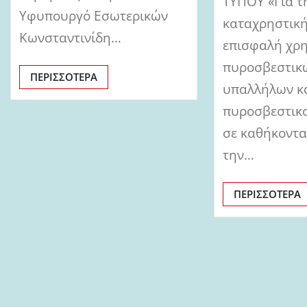
ΤΥΠΟΥ «Για τ
Υφυπουργό Εσωτερικών
καταχρηστική
Κωνσταντινίδη…
επισφαλή χρ
πυροσβεστικ
ΠΕΡΙΣΣΌΤΕΡΑ
υπαλλήλων κ
πυροσβεστικ
σε καθήκοντα
την…
ΠΕΡΙΣΣΌΤΕΡΑ