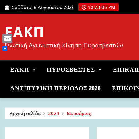
Μετάβαση
Σάββατο, 8 Αυγούστου 2026
10:23:07 PM
στο
περιεχόμενο
ΕΑΚΠ
Ενωτική Αγωνιστική Κίνηση Πυροσβεστών
Email
ΕΑΚΠ
ΠΥΡΟΣΒΈΣΤΕΣ
ΕΠΙΚΑΙ
ΑΝΤΙΠΥΡΙΚΉ ΠΕΡΊΟΔΟΣ 2026
ΕΠΙΚΟΙ
Αρχική σελίδα
2024
Ιανουάριος