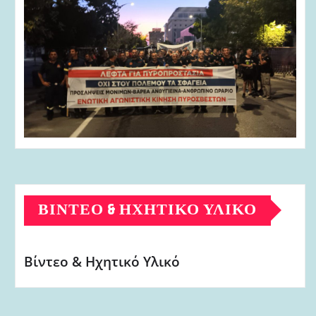
ΒΊΝΤΕΟ & ΗΧΗΤΙΚΌ ΥΛΙΚΌ
Βίντεο & Ηχητικό Υλικό