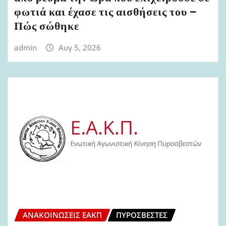
φωτιά και έχασε τις αισθήσεις του –
Πώς σώθηκε
admin
Αυγ 5, 2026
ΑΝΑΚΟΙΝΏΣΕΙΣ ΕΑΚΠ
ΠΥΡΟΣΒΈΣΤΕΣ