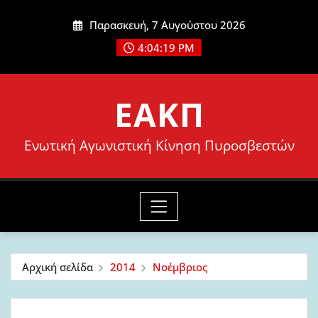
Μετάβαση
Παρασκευή, 7 Αυγούστου 2026
στο
4:04:20 PM
περιεχόμενο
ΕΑΚΠ
Ενωτική Αγωνιστική Κίνηση Πυροσβεστών
Αρχική σελίδα
2014
Νοέμβριος