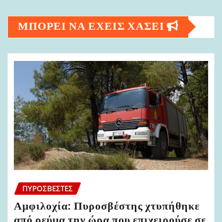
ΜΠΟΡΕΙ ΝΑ ΕΧΕΙΣ ΧΑΣΕΙ
ΠΥΡΟΣΒΈΣΤΕΣ
Αμφιλοχία: Πυροσβέστης χτυπήθηκε
από ρεύμα την ώρα που επιχειρούσε σε