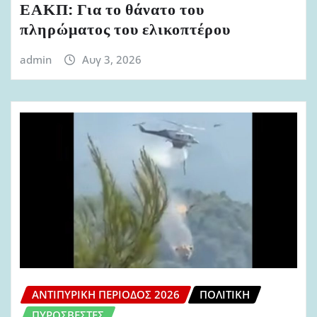
ΕΑΚΠ: Για το θάνατο του
πληρώματος του ελικοπτέρου
admin
Αυγ 3, 2026
ΑΝΤΙΠΥΡΙΚΉ ΠΕΡΊΟΔΟΣ 2026
ΠΟΛΙΤΙΚΉ
ΠΥΡΟΣΒΈΣΤΕΣ