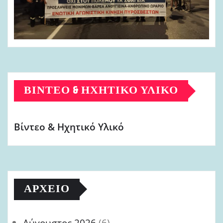
ΒΊΝΤΕΟ & ΗΧΗΤΙΚΌ ΥΛΙΚΌ
Βίντεο & Ηχητικό Υλικό
ΑΡΧΕΊΟ
Αύγουστος 2026
(6)