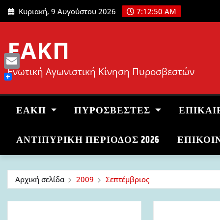
Μετάβαση
Κυριακή, 9 Αυγούστου 2026
7:12:51 AM
στο
περιεχόμενο
ΕΑΚΠ
Ενωτική Αγωνιστική Κίνηση Πυροσβεστών
Email
ΕΑΚΠ
ΠΥΡΟΣΒΈΣΤΕΣ
ΕΠΙΚΑΙ
ΑΝΤΙΠΥΡΙΚΉ ΠΕΡΊΟΔΟΣ 2026
ΕΠΙΚΟΙ
Αρχική σελίδα
2009
Σεπτέμβριος