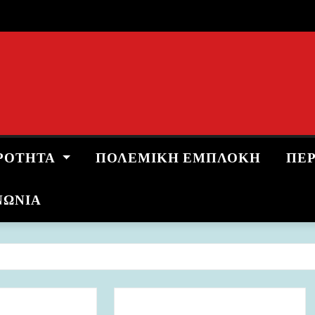
ΡΌΤΗΤΑ
ΠΟΛΕΜΙΚΉ ΕΜΠΛΟΚΉ
ΠΕ
ΝΩΝΙΑ