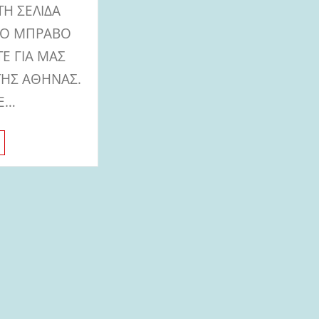
ΤΗ ΣΕΛΙΔΑ
ΛΟ ΜΠΡΑΒΟ
ΤΕ ΓΙΑ ΜΑΣ
 ΤΗΣ ΑΘΗΝΑΣ.
ΤΕ…