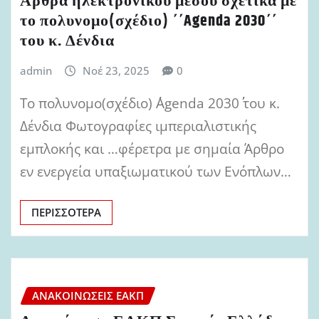
Άρθρα ηλεκτρονικού μέσου σχετικά με
το πολυνομο(σχέδιο) ΄΄Agenda 2030΄΄
του κ. Δένδια
admin
Νοέ 23, 2025
0
Το πολυνομο(σχέδιο) ΄΄Agenda 2030΄΄ του κ.
Δένδια Φωτογραφίες ιμπεριαλιστικής
εμπλοκής και …φέρετρα με σημαία Άρθρο
εν ενεργεία υπαξιωματικού των Ενόπλων…
ΠΕΡΙΣΣΌΤΕΡΑ
ΑΝΑΚΟΙΝΏΣΕΙΣ ΕΑΚΠ