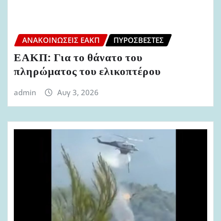
ΑΝΑΚΟΙΝΏΣΕΙΣ ΕΑΚΠ
ΠΥΡΟΣΒΈΣΤΕΣ
ΕΑΚΠ: Για το θάνατο του
πληρώματος του ελικοπτέρου
admin
Αυγ 3, 2026