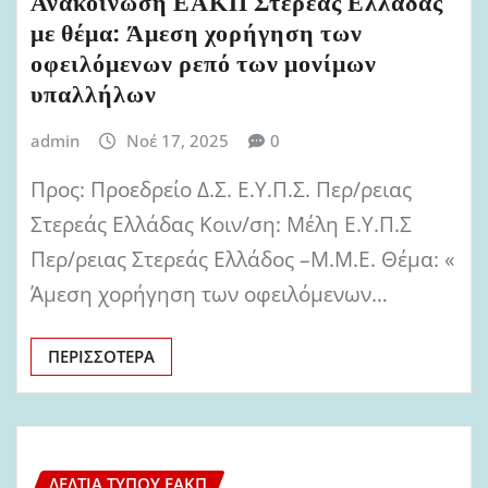
Ανακοίνωση ΕΑΚΠ Στερεάς Ελλάδας
με θέμα: Άμεση χορήγηση των
οφειλόμενων ρεπό των μονίμων
υπαλλήλων
admin
Νοέ 17, 2025
0
Προς: Προεδρείο Δ.Σ. Ε.Υ.Π.Σ. Περ/ρειας
Στερεάς Ελλάδας Κοιν/ση: Μέλη Ε.Υ.Π.Σ
Περ/ρειας Στερεάς Ελλάδος –Μ.Μ.Ε. Θέμα: «
Άμεση χορήγηση των οφειλόμενων…
ΠΕΡΙΣΣΌΤΕΡΑ
ΔΕΛΤΊΑ ΤΎΠΟΥ ΕΑΚΠ