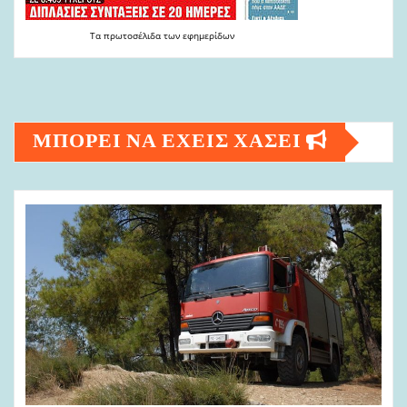
Τα
πρωτοσέλιδα
των
εφημερίδων
ΜΠΟΡΕΙ ΝΑ ΕΧΕΙΣ ΧΑΣΕΙ