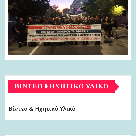
ΒΊΝΤΕΟ & ΗΧΗΤΙΚΌ ΥΛΙΚΌ
Βίντεο & Ηχητικό Υλικό