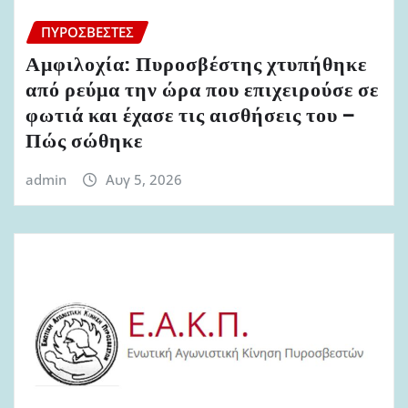
ΠΥΡΟΣΒΈΣΤΕΣ
Αμφιλοχία: Πυροσβέστης χτυπήθηκε
από ρεύμα την ώρα που επιχειρούσε σε
φωτιά και έχασε τις αισθήσεις του –
Πώς σώθηκε
admin
Αυγ 5, 2026