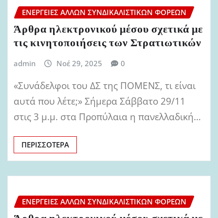
ΕΝΈΡΓΕΙΕΣ ΆΛΛΩΝ ΣΥΝΔΙΚΑΛΙΣΤΙΚΏΝ ΦΟΡΈΩΝ
Άρθρα ηλεκτρονικού μέσου σχετικά με
τις κινητοποιήσεις των Στρατιωτικών
admin
Νοέ 29, 2025
0
«Συνάδελφοι του ΔΣ της ΠΟΜΕΝΣ, τι είναι
αυτά που λέτε;» Σήμερα Σάββατο 29/11
στις 3 μ.μ. στα Προπύλαια η πανελλαδική…
ΠΕΡΙΣΣΌΤΕΡΑ
ΕΝΈΡΓΕΙΕΣ ΆΛΛΩΝ ΣΥΝΔΙΚΑΛΙΣΤΙΚΏΝ ΦΟΡΈΩΝ