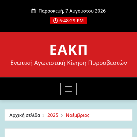
Μετάβαση
Παρασκευή, 7 Αυγούστου 2026
στο
6:48:30 PM
περιεχόμενο
ΕΑΚΠ
Ενωτική Αγωνιστική Κίνηση Πυροσβεστών
Αρχική σελίδα
2025
Νοέμβριος