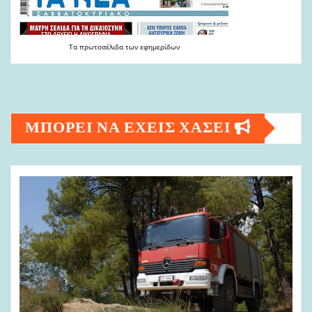
Τα
πρωτοσέλιδα
των
εφημερίδων
ΜΠΟΡΕΙ ΝΑ ΕΧΕΙΣ ΧΑΣΕΙ