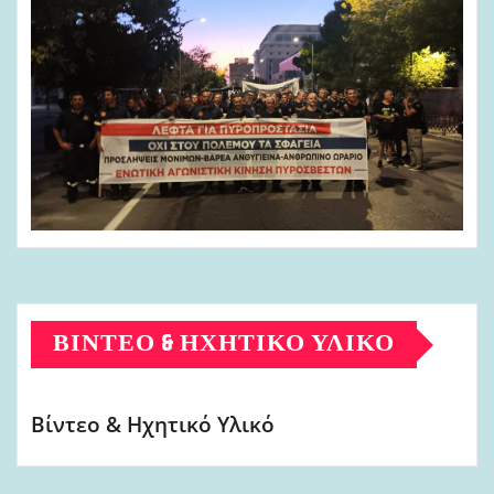
ΒΊΝΤΕΟ & ΗΧΗΤΙΚΌ ΥΛΙΚΌ
Βίντεο & Ηχητικό Υλικό