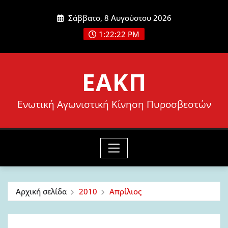
Μετάβαση
Σάββατο, 8 Αυγούστου 2026
στο
1:22:23 PM
περιεχόμενο
ΕΑΚΠ
Ενωτική Αγωνιστική Κίνηση Πυροσβεστών
Αρχική σελίδα
2010
Απρίλιος