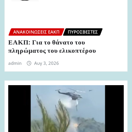
ΑΝΑΚΟΙΝΏΣΕΙΣ ΕΑΚΠ
ΠΥΡΟΣΒΈΣΤΕΣ
ΕΑΚΠ: Για το θάνατο του
πληρώματος του ελικοπτέρου
admin
Αυγ 3, 2026