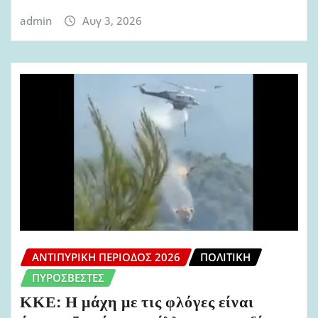
admin
Αυγ 3, 2026
ΑΝΤΙΠΥΡΙΚΉ ΠΕΡΊΟΔΟΣ 2026
ΠΟΛΙΤΙΚΉ
ΠΥΡΟΣΒΈΣΤΕΣ
ΚΚΕ: Η μάχη με τις φλόγες είναι