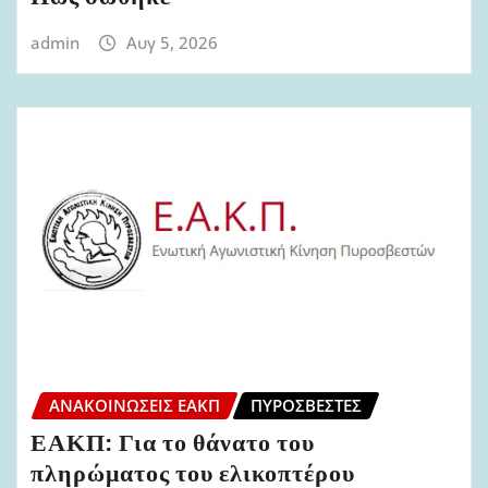
admin
Αυγ 5, 2026
ΑΝΑΚΟΙΝΏΣΕΙΣ ΕΑΚΠ
ΠΥΡΟΣΒΈΣΤΕΣ
ΕΑΚΠ: Για το θάνατο του
πληρώματος του ελικοπτέρου