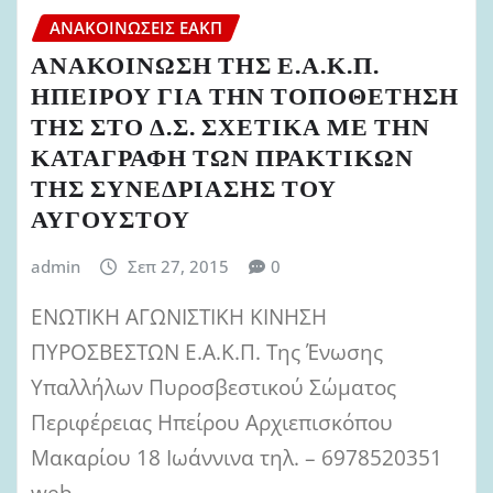
ΑΝΑΚΟΙΝΏΣΕΙΣ ΕΑΚΠ
ΑΝΑΚΟΙΝΩΣΗ ΤΗΣ Ε.Α.Κ.Π.
ΗΠΕΙΡΟΥ ΓΙΑ ΤΗΝ ΤΟΠΟΘΕΤΗΣΗ
ΤΗΣ ΣΤΟ Δ.Σ. ΣΧΕΤΙΚΑ ΜΕ ΤΗΝ
ΚΑΤΑΓΡΑΦΗ ΤΩΝ ΠΡΑΚΤΙΚΩΝ
ΤΗΣ ΣΥΝΕΔΡΙΑΣΗΣ ΤΟΥ
ΑΥΓΟΥΣΤΟΥ
admin
Σεπ 27, 2015
0
ΕΝΩΤΙΚΗ ΑΓΩΝΙΣΤΙΚΗ ΚΙΝΗΣΗ
ΠΥΡΟΣΒΕΣΤΩΝ Ε.Α.Κ.Π. Της Ένωσης
Υπαλλήλων Πυροσβεστικού Σώματος
Περιφέρειας Ηπείρου Αρχιεπισκόπου
Μακαρίου 18 Ιωάννινα τηλ. – 6978520351
web…