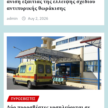
άνιση εξαιτίας της έλλειψης σχεδίου
αντιπυρικής θωράκισης
admin
Αυγ 2, 2026
ΠΥΡΟΣΒΈΣΤΕΣ
Δύο πυροσβέστες νοσηλεύονται σε