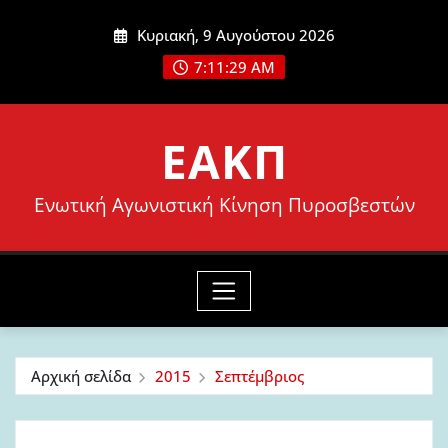
Μετάβαση
Κυριακή, 9 Αυγούστου 2026
στο
7:11:30 AM
περιεχόμενο
ΕΑΚΠ
Ενωτική Αγωνιστική Κίνηση Πυροσβεστών
Αρχική σελίδα
2015
Σεπτέμβριος