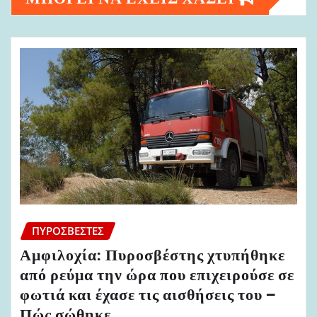
ΠΥΡΟΣΒΈΣΤΕΣ
Αμφιλοχία: Πυροσβέστης χτυπήθηκε
από ρεύμα την ώρα που επιχειρούσε σε
φωτιά και έχασε τις αισθήσεις του –
Πώς σώθηκε