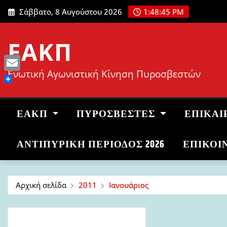
Μετάβαση
Σάββατο, 8 Αυγούστου 2026
1:48:46 PM
στο
περιεχόμενο
ΕΑΚΠ
Ενωτική Αγωνιστική Κίνηση Πυροσβεστών
Email
ΕΑΚΠ
ΠΥΡΟΣΒΈΣΤΕΣ
ΕΠΙΚΑΙ
ΑΝΤΙΠΥΡΙΚΉ ΠΕΡΊΟΔΟΣ 2026
ΕΠΙΚΟΙ
Αρχική σελίδα
2011
Ιανουάριος