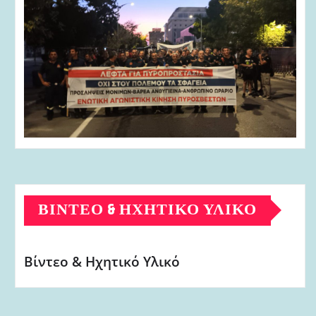
ΒΊΝΤΕΟ & ΗΧΗΤΙΚΌ ΥΛΙΚΌ
Βίντεο & Ηχητικό Υλικό