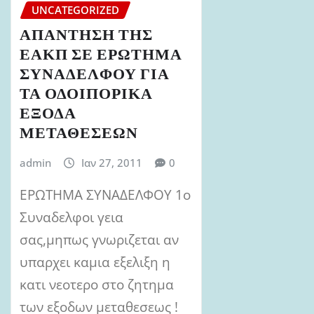
UNCATEGORIZED
ΑΠΑΝΤΗΣΗ ΤΗΣ
ΕΑΚΠ ΣΕ ΕΡΩΤΗΜΑ
ΣΥΝΑΔΕΛΦΟΥ ΓΙΑ
ΤΑ ΟΔΟΙΠΟΡΙΚΑ
ΕΞΟΔΑ
ΜΕΤΑΘΕΣΕΩΝ
admin
Ιαν 27, 2011
0
ΕΡΩΤΗΜΑ ΣΥΝΑΔΕΛΦΟΥ 1ο
Συναδελφοι γεια
σας,μηπως γνωριζεται αν
υπαρχει καμια εξελιξη η
κατι νεοτερο στο ζητημα
των εξοδων μεταθεσεως !