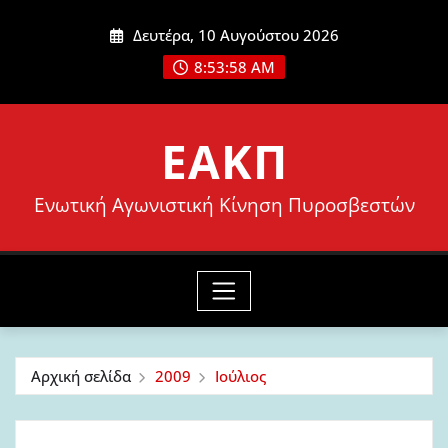
Μετάβαση
Δευτέρα, 10 Αυγούστου 2026
στο
8:53:59 AM
περιεχόμενο
ΕΑΚΠ
Ενωτική Αγωνιστική Κίνηση Πυροσβεστών
Αρχική σελίδα
2009
Ιούλιος