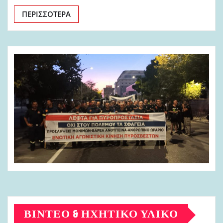
ΠΕΡΙΣΣΌΤΕΡΑ
ΒΊΝΤΕΟ & ΗΧΗΤΙΚΌ ΥΛΙΚΌ