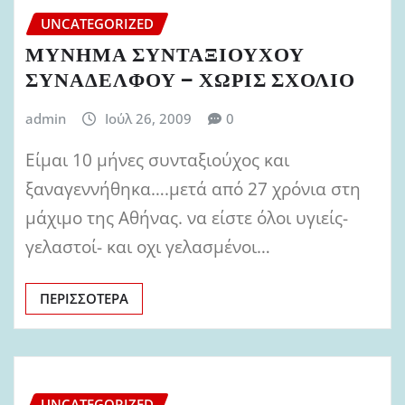
UNCATEGORIZED
ΜΥΝΗΜΑ ΣΥΝΤΑΞΙΟΥΧΟΥ
ΣΥΝΑΔΕΛΦΟΥ – ΧΩΡΙΣ ΣΧΟΛΙΟ
admin
Ιούλ 26, 2009
0
Είμαι 10 μήνες συνταξιούχος και
ξαναγεννήθηκα….μετά από 27 χρόνια στη
μάχιμο της Αθήνας. να είστε όλοι υγιείς-
γελαστοί- και οχι γελασμένοι…
ΠΕΡΙΣΣΌΤΕΡΑ
UNCATEGORIZED