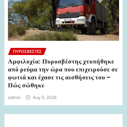
ΠΥΡΟΣΒΈΣΤΕΣ
Αμφιλοχία: Πυροσβέστης χτυπήθηκε
από ρεύμα την ώρα που επιχειρούσε σε
φωτιά και έχασε τις αισθήσεις του –
Πώς σώθηκε
admin
Αυγ 5, 2026