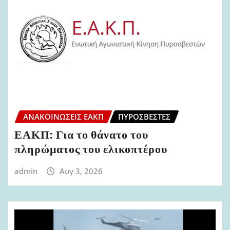
ΑΝΑΚΟΙΝΏΣΕΙΣ ΕΑΚΠ
ΠΥΡΟΣΒΈΣΤΕΣ
ΕΑΚΠ: Για το θάνατο του
πληρώματος του ελικοπτέρου
admin
Αυγ 3, 2026