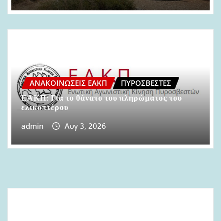
ΑΝΑΚΟΙΝΏΣΕΙΣ ΕΑΚΠ
ΠΥΡΟΣΒΈΣΤΕΣ
ΕΑΚΠ: Για το θάνατο του πληρώματος του
ελικοπτέρου
admin
Αυγ 3, 2026