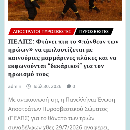
ΑΠΌΣΤΡΑΤΟΙ ΠΥΡΟΣΒΈΣΤΕΣ
ΠΥΡΟΣΒΈΣΤΕΣ
ΠΕΑΠΣ: Φτάνει πια το «πάνθεον των
ηρώων» να εμπλουτίζεται με
καινούριες μαρμάρινες πλάκες και να
εκφωνούνται “δεκάρικοί” για τον
ηρωισμό τους
admin
Ιούλ 30, 2026
0
Με ανακοίνωσή της η Πανελλήνια Ένωση
Αποστράτων Πυροσβεστικού Σώματος
(ΠΕΑΠΣ) για το θάνατο των τριών
συναδέλφων χθες 29/7/2026 αναφέρει,