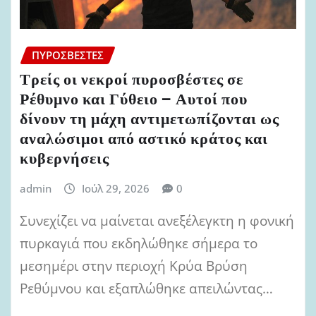
ΠΥΡΟΣΒΈΣΤΕΣ
Τρείς οι νεκροί πυροσβέστες σε
Ρέθυμνο και Γύθειο – Αυτοί που
δίνουν τη μάχη αντιμετωπίζονται ως
αναλώσιμοι από αστικό κράτος και
κυβερνήσεις
admin
Ιούλ 29, 2026
0
Συνεχίζει να μαίνεται ανεξέλεγκτη η φονική
πυρκαγιά που εκδηλώθηκε σήμερα το
μεσημέρι στην περιοχή Κρύα Βρύση
Ρεθύμνου και εξαπλώθηκε απειλώντας…