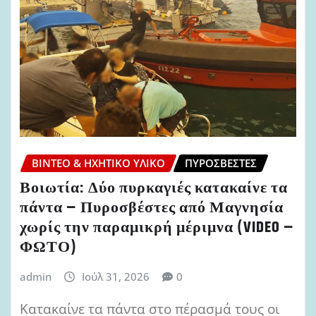
ΒΊΝΤΕΟ & ΗΧΗΤΙΚΌ ΥΛΙΚΌ
ΠΥΡΟΣΒΈΣΤΕΣ
Βοιωτία: Δύο πυρκαγιές κατακαίνε τα
πάντα – Πυροσβέστες από Μαγνησία
χωρίς την παραμικρή μέριμνα (VIDEO –
ΦΩΤΟ)
admin
Ιούλ 31, 2026
0
Κατακαίνε τα πάντα στο πέρασμά τους οι