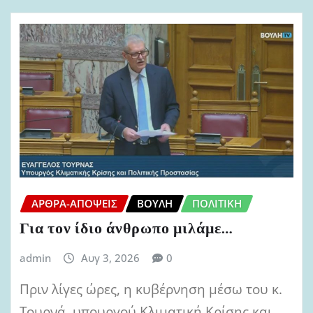
ΆΡΘΡΑ-ΑΠΌΨΕΙΣ
ΒΟΥΛΉ
ΠΟΛΙΤΙΚΉ
Για τον ίδιο άνθρωπο μιλάμε…
admin
Αυγ 3, 2026
0
Πριν λίγες ώρες, η κυβέρνηση μέσω του κ.
Τουρνά, υπουργού Κλιματική Κρίσης και