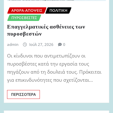
ΆΡΘΡΑ-ΑΠΌΨΕΙΣ
ΠΟΛΙΤΙΚΉ
ΠΥΡΟΣΒΈΣΤΕΣ
Επαγγελματικές ασθένειες των
πυροσβεστών
admin
Ιούλ 27, 2026
0
Οι κίνδυνοι που αντιμετωπίζουν οι
πυροσβέστες κατά την εργασία τους
πηγάζουν από τη δουλειά τους. Πρόκειται
για επικινδυνότητες που σχετίζονται…
ΠΕΡΙΣΣΌΤΕΡΑ