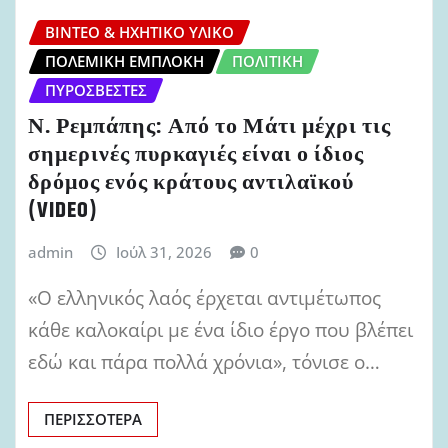
ΒΊΝΤΕΟ & ΗΧΗΤΙΚΌ ΥΛΙΚΌ
ΠΟΛΕΜΙΚΉ ΕΜΠΛΟΚΉ
ΠΟΛΙΤΙΚΉ
ΠΥΡΟΣΒΈΣΤΕΣ
Ν. Ρεμπάπης: Από το Μάτι μέχρι τις
σημερινές πυρκαγιές είναι ο ίδιος
δρόμος ενός κράτους αντιλαϊκού
(VIDEO)
admin
Ιούλ 31, 2026
0
«Ο ελληνικός λαός έρχεται αντιμέτωπος
κάθε καλοκαίρι με ένα ίδιο έργο που βλέπει
εδώ και πάρα πολλά χρόνια», τόνισε ο…
ΠΕΡΙΣΣΌΤΕΡΑ