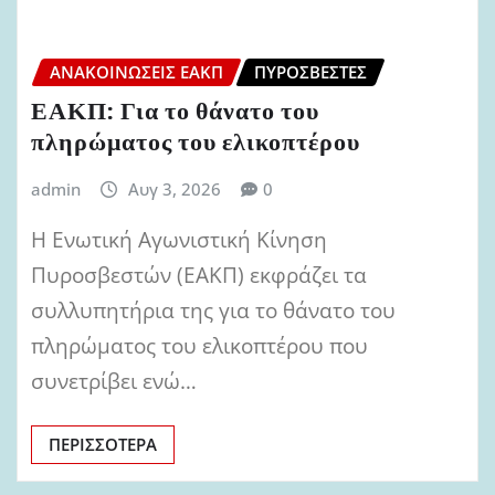
ΑΝΑΚΟΙΝΏΣΕΙΣ ΕΑΚΠ
ΠΥΡΟΣΒΈΣΤΕΣ
ΕΑΚΠ: Για το θάνατο του
πληρώματος του ελικοπτέρου
admin
Αυγ 3, 2026
0
Η Ενωτική Αγωνιστική Κίνηση
Πυροσβεστών (ΕΑΚΠ) εκφράζει τα
συλλυπητήρια της για το θάνατο του
πληρώματος του ελικοπτέρου που
συνετρίβει ενώ…
ΠΕΡΙΣΣΌΤΕΡΑ