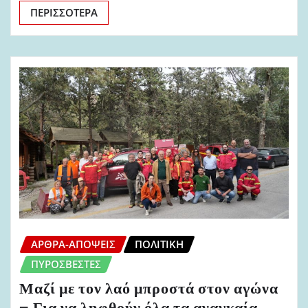
ΠΕΡΙΣΣΌΤΕΡΑ
ΆΡΘΡΑ-ΑΠΌΨΕΙΣ
ΠΟΛΙΤΙΚΉ
ΠΥΡΟΣΒΈΣΤΕΣ
Μαζί με τον λαό μπροστά στον αγώνα