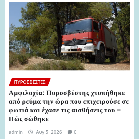
ΠΥΡΟΣΒΈΣΤΕΣ
Αμφιλοχία: Πυροσβέστης χτυπήθηκε
από ρεύμα την ώρα που επιχειρούσε σε
φωτιά και έχασε τις αισθήσεις του –
Πώς σώθηκε
admin
Αυγ 5, 2026
0