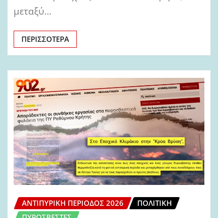
μεταξύ…
ΠΕΡΙΣΣΌΤΕΡΑ
ΑΝΤΙΠΥΡΙΚΉ ΠΕΡΊΟΔΟΣ 2026
ΠΟΛΙΤΙΚΉ
ΠΥΡΟΣΒΈΣΤΕΣ