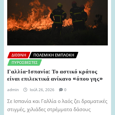
ΔΙΕΘΝΉ
ΠΟΛΕΜΙΚΉ ΕΜΠΛΟΚΉ
ΠΥΡΟΣΒΈΣΤΕΣ
Γαλλία-Ισπανία: Το αστικό κράτος
είναι επιλεκτικά ανίκανο «όπου γης»
admin
Ιούλ 26, 2026
0
Σε Ισπανία και Γαλλία ο λαός ζει δραματικές
στιγμές, χιλιάδες στρέμματα δάσους