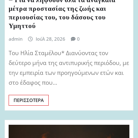
– Για να ληφθούν όλα τα αναγκαία
μέτρα προστασίας της ζωής και
περιουσίας του, του δάσους του
Υμηττού
admin
Ιούλ 28, 2026
0
Του Ηλία Σταμέλου* Διανύοντας τον
δεύτερο μήνα της αντιπυρικής περιόδου, με
την εμπειρία των προηγούμενων ετών και
στο έδαφος που…
ΠΕΡΙΣΣΌΤΕΡΑ