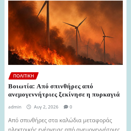
ΠΟΛΙΤΙΚΉ
Βοιωτία: Από σπινθήρες από
ανεμογεννήτριες ξεκίνησε η πυρκαγιά
admin
Αυγ 2, 2026
0
Από σπινθήρες στα καλώδια μεταφοράς
ηλεκτρικής ενέργειας από ανεμογεννήτριες