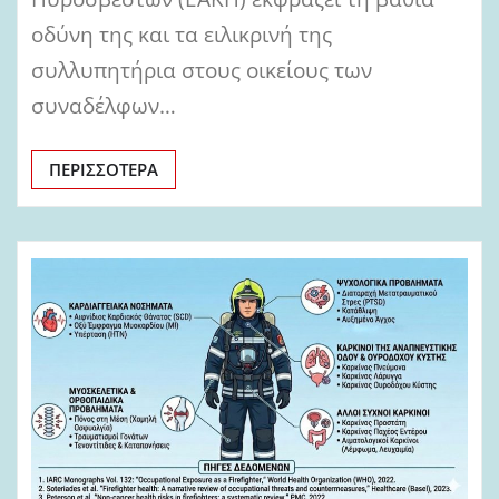
οδύνη της και τα ειλικρινή της
συλλυπητήρια στους οικείους των
συναδέλφων…
ΠΕΡΙΣΣΌΤΕΡΑ