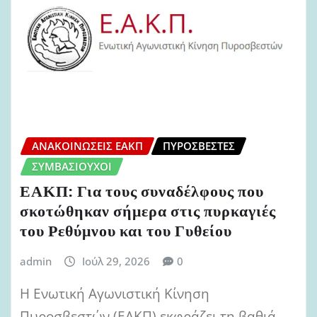
ΑΝΑΚΟΙΝΏΣΕΙΣ ΕΑΚΠ
ΠΥΡΟΣΒΈΣΤΕΣ
ΣΥΜΒΑΣΙΟΎΧΟΙ
ΕΑΚΠ: Για τους συναδέλφους που
σκοτώθηκαν σήμερα στις πυρκαγιές
του Ρεθύμνου και του Γυθείου
admin
Ιούλ 29, 2026
0
Η Ενωτική Αγωνιστική Κίνηση
Πυροσβεστών (ΕΑΚΠ) εκφράζει τη βαθιά