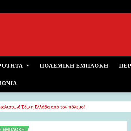
ΡΌΤΗΤΑ
ΠΟΛΕΜΙΚΉ ΕΜΠΛΟΚΉ
ΠΕ
ΝΩΝΙΑ
ριαλιστών! Έξω η Ελλάδα από τον πόλεμο!
Ή ΕΜΠΛΟΚΉ