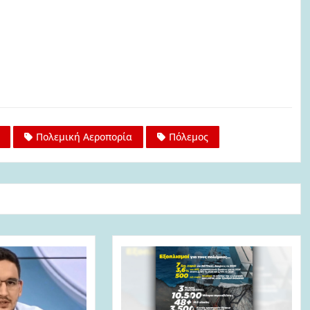
Πολεμική Αεροπορία
Πόλεμος