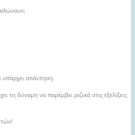
γαλώνουν;
α υπάρχει απάντηση.
χει τη δύναμη να παρέμβει ριζικά στις εξελίξεις
στών!