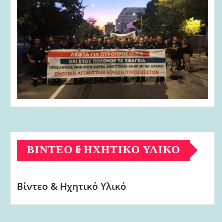
ΒΊΝΤΕΟ & ΗΧΗΤΙΚΌ ΥΛΙΚΌ
Βίντεο & Ηχητικό Υλικό