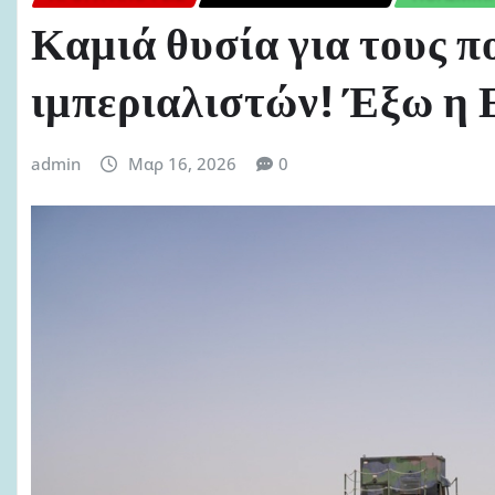
Καμιά θυσία για τους π
ιμπεριαλιστών! Έξω η 
admin
Μαρ 16, 2026
0