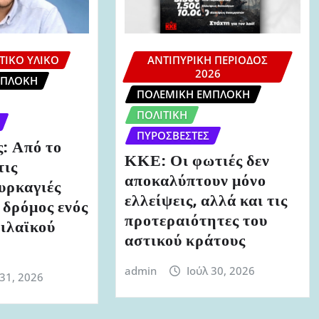
ΤΙΚΌ ΥΛΙΚΌ
ΑΝΤΙΠΥΡΙΚΉ ΠΕΡΊΟΔΟΣ
2026
ΜΠΛΟΚΉ
ΠΟΛΕΜΙΚΉ ΕΜΠΛΟΚΉ
ΠΟΛΙΤΙΚΉ
ΠΥΡΟΣΒΈΣΤΕΣ
: Από το
ΚΚΕ: Οι φωτιές δεν
τις
αποκαλύπτουν μόνο
υρκαγιές
ελλείψεις, αλλά και τις
ς δρόμος ενός
προτεραιότητες του
τιλαϊκού
αστικού κράτους
admin
Ιούλ 30, 2026
 31, 2026