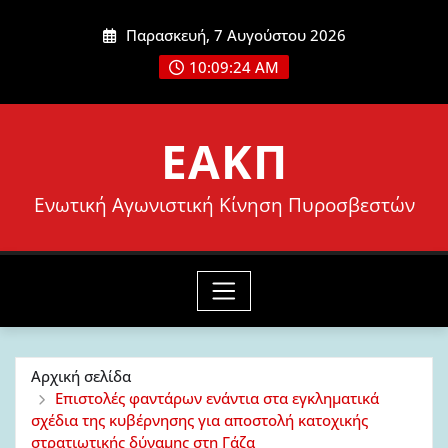
Μετάβαση
Παρασκευή, 7 Αυγούστου 2026
στο
10:09:25 AM
περιεχόμενο
ΕΑΚΠ
Ενωτική Αγωνιστική Κίνηση Πυροσβεστών
Αρχική σελίδα
Επιστολές φαντάρων ενάντια στα εγκληματικά
σχέδια της κυβέρνησης για αποστολή κατοχικής
στρατιωτικής δύναμης στη Γάζα