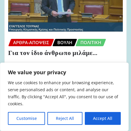
ΆΡΘΡΑ-ΑΠΌΨΕΙΣ
ΒΟΥΛΉ
ΠΟΛΙΤΙΚΉ
Για τον ίδιο άνθρωπο μιλάμε…
admin
Αυγ 3, 2026
We value your privacy
We use cookies to enhance your browsing experience,
serve personalised ads or content, and analyse our
traffic. By clicking "Accept All", you consent to our use of
cookies.
Customise
Reject All
Accept All