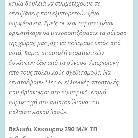
καμία δουλειά να συμμετέχουμε σε
επεμβάσεις που εξυπηρετούν ξένα
συμφέροντα. Εμείς οι νέοι στρατευμένοι
ορκιστήκαμε να υπερασπιζόμαστε τα σύνορα
της χώρας μας ,όχι να πολεμάμε εκτός από
αυτά. Καμία αποστολή στρατιωτικών
δυνάμεων έξω από τα σύνορα. Απεμπλοκή
από τους πολεμικούς σχεδιασμούς. Να
επιστρέψουν όλες οι ελληνικές αποστολές
που βρίσκονται στο εξωτερικό. Καμιά
συμμετοχή στο αιματοκύλισμα του
παλαιστινιακού λαού».
Βελικάι Χεκουραν 290 Μ/Κ ΤΠ