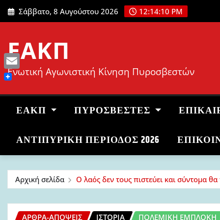
Μετάβαση
Σάββατο, 8 Αυγούστου 2026
12:14:12 PM
στο
περιεχόμενο
ΕΑΚΠ
Ενωτική Αγωνιστική Κίνηση Πυροσβεστών
Email
ΕΑΚΠ
ΠΥΡΟΣΒΈΣΤΕΣ
ΕΠΙΚΑΙ
ΑΝΤΙΠΥΡΙΚΉ ΠΕΡΊΟΔΟΣ 2026
ΕΠΙΚΟΙ
Αρχική σελίδα
Ο λαός δεν τους πιστεύει και σύντομα θα
ΆΡΘΡΑ-ΑΠΌΨΕΙΣ
ΙΣΤΟΡΊΑ
ΠΟΛΕΜΙΚΉ ΕΜΠΛΟΚΉ