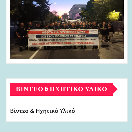
ΒΊΝΤΕΟ & ΗΧΗΤΙΚΌ ΥΛΙΚΌ
Βίντεο & Ηχητικό Υλικό