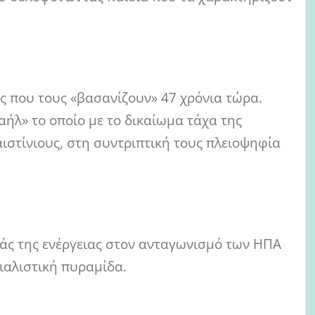
ς που τους «βασανίζουν» 47 χρόνια τώρα.
αήλ» το οποίο με το δικαίωμα τάχα της
στίνιους, στη συντριπτική τους πλειοψηφία
ράς της ενέργειας στον ανταγωνισμό των ΗΠΑ
ιαλιστική πυραμίδα.