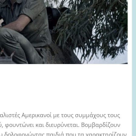
αλιστές Αμερικανοί με τους συμμάχους τους
ύ, φουντώνει και διευρύνεται. Βομβαρδίζουν
ου δολοφονώντας παιδιά που τα χαρακτηρίζουν