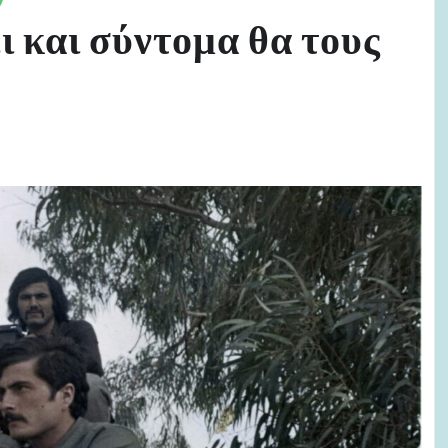
ι και σύντομα θα τους