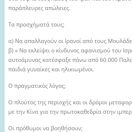
παράπλευρες απώλειες.
Τα προσχήματά τους;
α) Να απαλλαγούν οι Ιρανοί από τους Μουλάδε
β) « Να εκλείψει ο κίνδυνος αφανισμού του Ισρ
αυτοάμυνας κατέσφαξε πάνω από 60.000 Παλαι
παιδιά γυναίκες και ηλικιωμένοι.
Ο πραγματικός λόγος;
Ο πλούτος της περιοχής και οι δρόμοι μεταφο
με την Κίνα για την πρωτοκαθεδρία στην ιμπερ
Οι πρόθυμοι να βοηθήσουν;