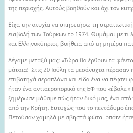
της περιοχής. Αυτούς βοηθούν και όχι τον κυπ
Είχα την ατυχία να υπηρετήσω τη στρατιωτική
εισβολή των Τούρκων το 1974. Θυμάμαι με τι 
και Ελληνοκύπριοι, βοήθεια από τη μητέρα πατ
Λέγαμε μεταξύ μας: «Τώρα θα έρθουν τα φάντ
μάταια! Στις 20 Ιούλη τα μεσάνυχτα πέρασαν
επιβατηγά αεροπλάνα και είδα ένα να πέφτει φ
ήταν ένα αντιαεροπορικό της ΕΦ που «έβαλε.»
ξημέρωσε μάθαμε πώς ήταν δικό μας, ένα από 
από την Κρήτη. Ευτυχώς που το πεντάδυμο έπα
Πετούσαν χαμηλά με σβηστά φώτα, οπότε ήταν