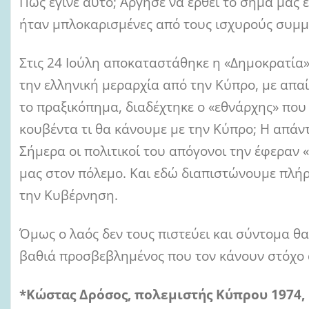
Πώς έγινε αυτό; Άργησε να έρθει το σήμα μας 
ήταν μπλοκαρισμένες από τους ισχυρούς συμμά
Στις 24 Ιούλη αποκαταστάθηκε η «Δημοκρατία»
την ελληνική μεραρχία από την Κύπρο, με απαί
το πραξικόπημα, διαδέχτηκε ο «εθνάρχης» που
κουβέντα τι θα κάνουμε με την Κύπρο; Η απάντ
Σήμερα οι πολιτικοί του απόγονοι την έφεραν 
μας στον πόλεμο. Και εδώ διαπιστώνουμε πλή
την Κυβέρνηση.
Όμως ο λαός δεν τους πιστεύει και σύντομα θα
βαθιά προσβεβλημένος που τον κάνουν στόχο 
*Κώστας Δρόσος, πολεμιστής Κύπρου 1974,