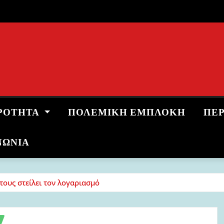
ΡΌΤΗΤΑ
ΠΟΛΕΜΙΚΉ ΕΜΠΛΟΚΉ
ΠΕ
ΝΩΝΙΑ
 τους στείλει τον λογαριασμό