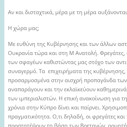
Αν και δισταχτικά, μέρα με τη μέρα αυξάνονται
Η χώρα μας;
Με ευθύνη της Κυβέρνησης και των άλλων αστ
Ουκρανία τώρα και στη Μ Ανατολή. Φρεγάτες,
των σφαγέων καθιστώντας μας στόχο των αντι
συναγερμό. Τα επιχειρήματα της κυβέρνησης, 
προσαρμοσμένα στην αισχρή προπαγάνδα των 
αναπαράγουν και την εκλαϊκεύουν καθημερινά 
των ιμπεριαλιστών. Η επική ανακοίνωση για τ
χρόνια στην Κύπρο δίνει και παίρνει. Χρησιμο
πραγματικότητα. Ο,τι δηλαδή, οι φρεγάτες κα
προστατέψουν τη βάση των Βρετανών, ορμητήρ