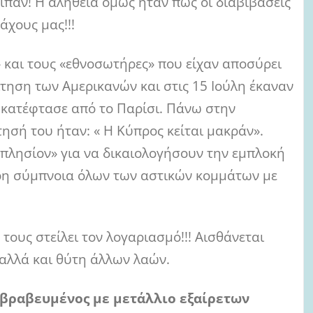
είπαν! Η αλήθεια όμως ήταν πώς οι διαβιβάσεις
χους μας!!!
 και τους «εθνοσωτήρες» που είχαν αποσύρει
τηση των Αμερικανών και στις 15 Ιούλη έκαναν
 κατέφτασε από το Παρίσι. Πάνω στην
ησή του ήταν: « Η Κύπρος κείται μακράν».
«πλησίον» για να δικαιολογήσουν την εμπλοκή
ρη σύμπνοια όλων των αστικών κομμάτων με
 τους στείλει τον λογαριασμό!!! Αισθάνεται
αλλά και θύτη άλλων λαών.
 βραβευμένος με μετάλλιο εξαίρετων