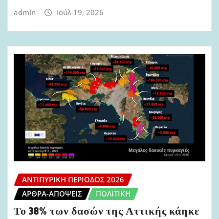
admin
Ιούλ 19, 2026
ΑΝΤΙΠΥΡΙΚΉ ΠΕΡΊΟΔΟΣ 2026
ΆΡΘΡΑ-ΑΠΌΨΕΙΣ
ΠΟΛΙΤΙΚΉ
Το 38% των δασών της Αττικής κάηκε