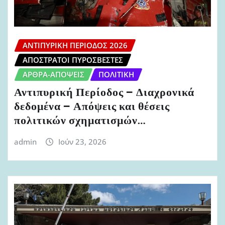
ΑΝΤΙΠΥΡΙΚΉ ΠΕΡΊΟΔΟΣ 2026
ΑΠΌΣΤΡΑΤΟΙ ΠΥΡΟΣΒΈΣΤΕΣ
ΆΡΘΡΑ-ΑΠΌΨΕΙΣ
ΠΟΛΙΤΙΚΉ
Αντιπυρική Περίοδος – Διαχρονικά
δεδομένα – Απόψεις και θέσεις
πολιτικών σχηματισμών…
admin
Ιούν 23, 2026