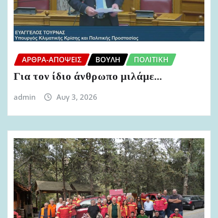
ΆΡΘΡΑ-ΑΠΌΨΕΙΣ
ΒΟΥΛΉ
ΠΟΛΙΤΙΚΉ
Για τον ίδιο άνθρωπο μιλάμε…
admin
Αυγ 3, 2026