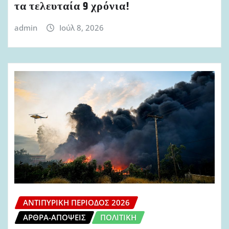
τα τελευταία 9 χρόνια!
admin
Ιούλ 8, 2026
ΑΝΤΙΠΥΡΙΚΉ ΠΕΡΊΟΔΟΣ 2026
ΆΡΘΡΑ-ΑΠΌΨΕΙΣ
ΠΟΛΙΤΙΚΉ