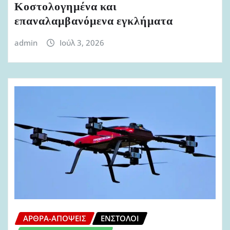
Κοστολογημένα και
επαναλαμβανόμενα εγκλήματα
admin
Ιούλ 3, 2026
ΆΡΘΡΑ-ΑΠΌΨΕΙΣ
ΈΝΣΤΟΛΟΙ