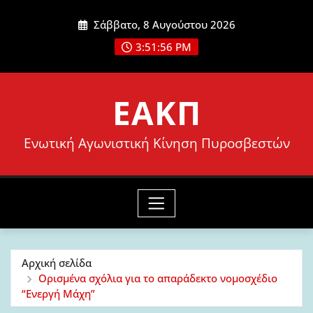
Μετάβαση
Σάββατο, 8 Αυγούστου 2026
στο
3:51:58 PM
περιεχόμενο
ΕΑΚΠ
Ενωτική Αγωνιστική Κίνηση Πυροσβεστών
Αρχική σελίδα
Ορισμένα σχόλια για το απαράδεκτο νομοσχέδιο
“Ενεργή Μάχη”