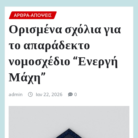
ΆΡΘΡΑ-ΑΠΌΨΕΙΣ
Ορισμένα σχόλια για
το απαράδεκτο
νομοσχέδιο “Ενεργή
Μάχη”
admin
Ιαν 22, 2026
0