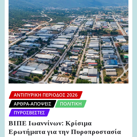
ΑΝΤΙΠΥΡΙΚΉ ΠΕΡΊΟΔΟΣ 2026
ΆΡΘΡΑ-ΑΠΌΨΕΙΣ
ΠΟΛΙΤΙΚΉ
ΠΥΡΟΣΒΈΣΤΕΣ
ΒΙΠΕ Ιωαννίνων: Κρίσιμα
Ερωτήματα για την Πυροπροστασία