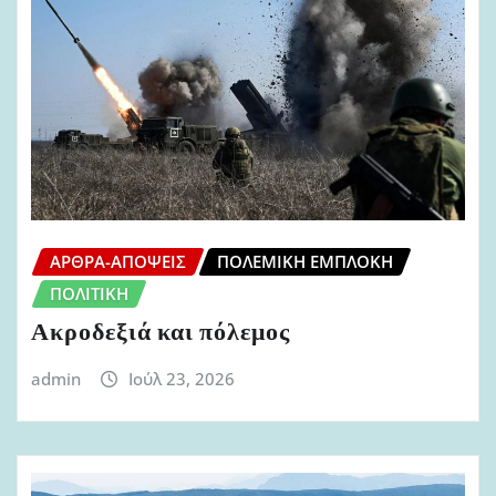
ΆΡΘΡΑ-ΑΠΌΨΕΙΣ
ΠΟΛΕΜΙΚΉ ΕΜΠΛΟΚΉ
ΠΟΛΙΤΙΚΉ
Ακροδεξιά και πόλεμος
admin
Ιούλ 23, 2026