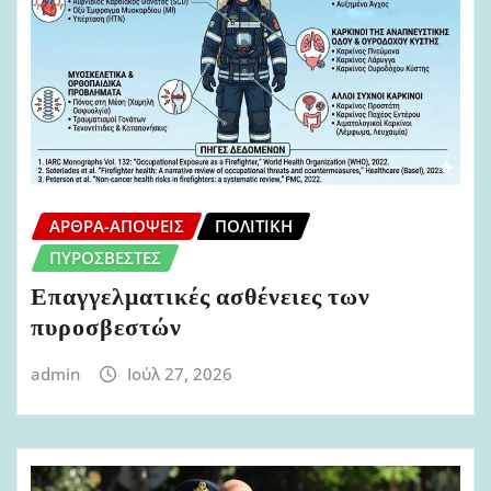
ΆΡΘΡΑ-ΑΠΌΨΕΙΣ
ΠΟΛΙΤΙΚΉ
ΠΥΡΟΣΒΈΣΤΕΣ
Επαγγελματικές ασθένειες των
πυροσβεστών
admin
Ιούλ 27, 2026