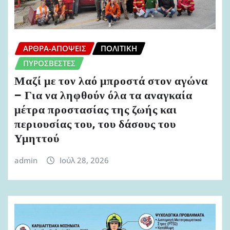
ΆΡΘΡΑ-ΑΠΌΨΕΙΣ
ΠΟΛΙΤΙΚΉ
ΠΥΡΟΣΒΈΣΤΕΣ
Μαζί με τον λαό μπροστά στον αγώνα
– Για να ληφθούν όλα τα αναγκαία
μέτρα προστασίας της ζωής και
περιουσίας του, του δάσους του
Υμηττού
admin
Ιούλ 28, 2026