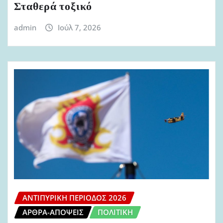
Σταθερά τοξικό
admin
Ιούλ 7, 2026
ΑΝΤΙΠΥΡΙΚΉ ΠΕΡΊΟΔΟΣ 2026
ΆΡΘΡΑ-ΑΠΌΨΕΙΣ
ΠΟΛΙΤΙΚΉ