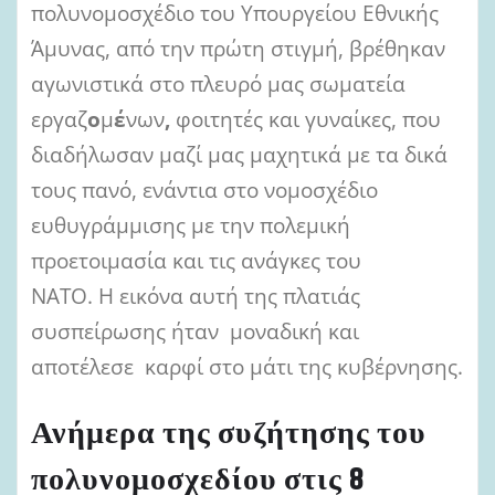
πολυνομοσχέδιο του Υπουργείου Εθνικής
Άμυνας, από την πρώτη στιγμή, βρέθηκαν
αγωνιστικά στο πλευρό μας σωματεία
εργαζ
ο
μ
έ
νων
,
φοιτητές και γυναίκες, που
διαδήλωσαν μαζί μας μαχητικά με τα δικά
τους πανό, ενάντια στο νομοσχέδιο
ευθυγράμμισης με την πολεμική
προετοιμασία και τις ανάγκες του
ΝΑΤΟ. Η εικόνα αυτή της πλατιάς
συσπείρωσης ήταν μοναδική και
αποτέλεσε καρφί στο μάτι της κυβέρνησης.
Ανήμερα της συζήτησης του
πολυνομοσχεδίου στις 8