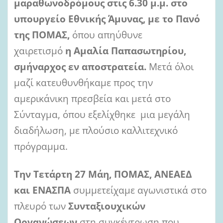
μαραθωνοδρόμους στις 6.30 μ.μ. στο
υπουργείο Εθνικής Άμυνας, με το Πανό
της
ΠΟΜΑΣ,
όπου απηύθυνε
χαιρετισμό
η Αμαλία Παπασωτηρίου,
σμήναρχος εν αποστρατεία.
Μετά όλοι
μαζί κατευθυνθήκαμε προς την
αμερικάνικη πρεσβεία και μετά στο
Σύνταγμα, όπου εξελίχθηκε μια μεγάλη
διαδήλωση, με πλούσιο καλλιτεχνικό
πρόγραμμα.
Την Τετάρτη 27 Μάη,
ΠΟΜΑΣ, ΑΝΕΑΕΔ
και ΕΝΑΣΠΑ
συμμετείχαμε αγωνιστικά στο
πλευρό των
Συνταξιουχικών
Οργανώσεων
στη συγκέντρωση που