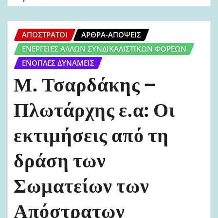
ΑΠΌΣΤΡΑΤΟΙ
ΆΡΘΡΑ-ΑΠΌΨΕΙΣ
ΕΝΈΡΓΕΙΕΣ ΆΛΛΩΝ ΣΥΝΔΙΚΑΛΙΣΤΙΚΏΝ ΦΟΡΈΩΝ
ΈΝΟΠΛΕΣ ΔΥΝΆΜΕΙΣ
Μ. Τσαρδάκης –
Πλωτάρχης ε.α: Οι
εκτιμήσεις από τη
δράση των
Σωματείων των
Απόστρατων