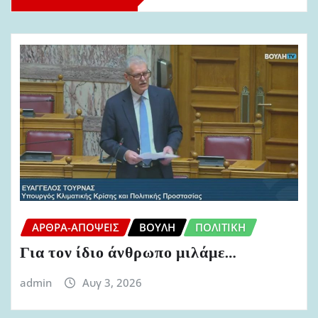
ΆΡΘΡΑ-ΑΠΌΨΕΙΣ
ΒΟΥΛΉ
ΠΟΛΙΤΙΚΉ
Για τον ίδιο άνθρωπο μιλάμε…
admin
Αυγ 3, 2026