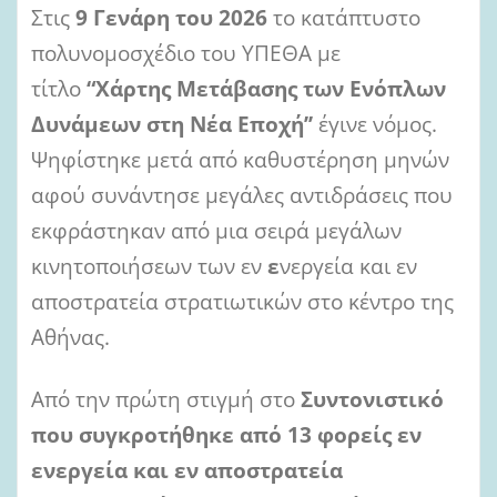
a
Στις
9 Γενάρη του 2026
το κατάπτυστο
i
l
πολυνομοσχέδιο του ΥΠΕΘΑ με
τίτλο
“Χάρτης Μετάβασης των Ενόπλων
Δυνάμεων στη Νέα Εποχή’’
έγινε νόμος.
Ψηφίστηκε μετά από καθυστέρηση μηνών
αφού συνάντησε μεγάλες αντιδράσεις που
εκφράστηκαν από μια σειρά μεγάλων
κινητοποιήσεων των εν
ε
νεργεία και εν
αποστρατεία στρατιωτικών στο κέντρο της
Αθήνας.
Από την πρώτη στιγμή στο
Συντονιστικό
που συγκροτήθηκε από 13 φορείς εν
ενεργεία και εν αποστρατεία