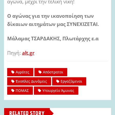
αγώνα, μέχρι την τελική νίκη!
Ο αγώνας για την ικανοποίηση των
δίκαιων αιτημάτων μας ΣΥΝΕΧΙΖΕΤΑΙ.
Μάλαμας ΤΣΑΡΔΑΚΗΣ, Πλωτάρχης ε.α
Πηγή:
alt.gr
Αγρότες
Απόστρατοι
Ένοπλες Δυνάμεις
Εργαζόμενοι
ΠΟΜΑΣ
Υπουργείο Άμυνας
RELATED STORY