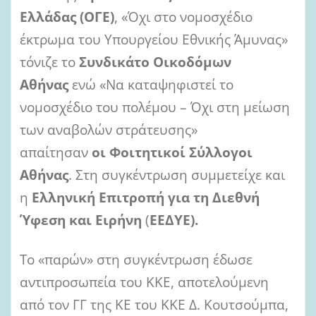
Ελλάδας
(ΟΓΕ)
, «Όχι στο νομοσχέδιο
έκτρωμα του Υπουργείου Εθνικής Άμυνας»
τόνιζε το
Συνδικάτο Οικοδόμων
Αθήνας
ενώ «Να καταψηφιστεί το
νομοσχέδιο του πολέμου – Όχι στη μείωση
των αναβολών στράτευσης»
απαίτησαν
οι
Φοιτητικοί Σύλλογοι
Αθήνας
. Στη συγκέντρωση συμμετείχε και
η
Ελληνική Επιτροπή για τη Διεθνή
Ύφεση και Ειρήνη
(
ΕΕΔΥΕ).
Το «παρών» στη συγκέντρωση έδωσε
αντιπροσωπεία του ΚΚΕ, αποτελούμενη
από τον ΓΓ της ΚΕ του ΚΚΕ Δ. Κουτσούμπα,