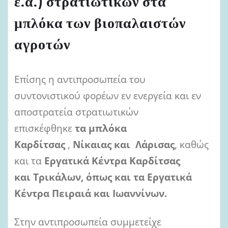
ε.α.) στρατιωτικών στα
μπλόκα των βιοπαλαιστών
αγροτών
Επίσης η αντιπροσωπεία του
συντονιστικού φορέων εν ενεργεία και εν
αποστρατεία στρατιωτικών
επισκέφθηκε
τα
μπλόκα
Καρδίτσας
,
Νίκαιας και Λάρισας
, καθώς
και τα
Εργατικά Κέντρα Καρδίτσας
και
Τρικάλων, όπως και τα Εργατικά
Κέντρα Πειραιά και Ιωαννίνων.
Στην αντιπροσωπεία συμμετείχε