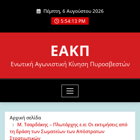
Μετάβαση
Πέμπτη, 6 Αυγούστου 2026
στο
5:54:15 PM
περιεχόμενο
ΕΑΚΠ
Ενωτική Αγωνιστική Κίνηση Πυροσβεστών
Αρχική σελίδα
Μ. Τσαρδάκης – Πλωτάρχης ε.α: Οι εκτιμήσεις από
τη δράση των Σωματείων των Απόστρατων
Στρατιωτικών