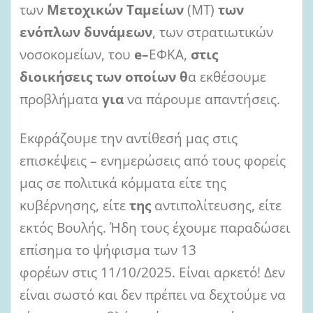
των
Μετοχικών Ταμείων
(ΜΤ)
των
ενόπλων δυνάμεων
, των στρατιωτικών
νοσοκομείων, του
e
–
ΕΦΚΑ,
στις
διοικήσεις των οποίων
θ
α εκθέσουμε
προβλήματα
για
να πάρουμε απαντήσεις.
Εκφράζουμε την αντίθεσή μας στις
επισκέψεις – ενημερώσεις από τους φορείς
μας σε πολιτικά κόμματα είτε της
κυβέρνησης, είτε
της
αντιπολίτευσης, είτε
εκτός Βουλής. Ήδη τους έχουμε παραδώσει
επίσημα το ψήφισμα των 13
φορέων στις 11/10/2025. Είναι αρκετό! Δεν
είναι σωστό και δεν πρέπει να δεχτούμε να