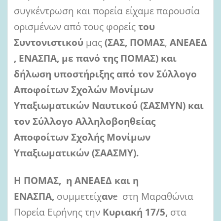
συγκέντρωση και πορεία είχαμε παρουσία
ορισμένων από τους φορείς
του
Συντονιστικού
μας
(ΣΑΣ,
ΠΟΜΑΣ
,
ΑΝΕΑΕΔ
, ΕΝΑΣΠΑ, με πανό της
ΠΟΜΑΣ) και
δήλωση υποστήριξης από τον Σύλλογο
Αποφοίτων Σχολών Μονίμων
Υπαξιωματικών Ναυτικού (ΣΑΣΜΥΝ) και
τον Σύλλογο Αλληλοβοηθείας
Αποφοίτων Σχολής Μονίμων
Υπαξιωματικών (ΣΑΑΣΜΥ).
Η
ΠΟΜΑΣ, η ΑΝΕΑΕΔ και η
ΕΝΑΣΠΑ,
συμμετείχ
αν
ε
στη Μαραθώνια
Πορεία Ειρήνης την
Κυριακή 17/5,
στα