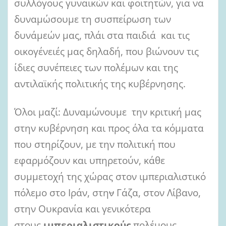
συλλόγους γυναικών και φοιτητών, για να
δυναμώσουμε τη συσπείρωση των
δυνάμεών μας, πλάι στα παιδιά και τις
οικογένειές μας δηλαδή, που βιώνουν τις
ίδιες συνέπειες των πολέμων και της
αντιλαϊκής πολιτικής της κυβέρνησης.
Όλοι μαζί: Δυναμώνουμε την κριτική μας
στην κυβέρνηση και προς όλα τα κόμματα
που στηρίζουν, με την πολιτική που
εφαρμόζουν και υπηρετούν, κάθε
συμμετοχή της χώρας στον ιμπεριαλιστικό
πόλεμο στο Ιράν, στη
ν
Γάζα, στον Λίβανο,
στην Ουκρανία και γενικότερα
στους
ιμπεριαλιστικούς
πολέμους,