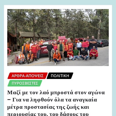
ΆΡΘΡΑ-ΑΠΌΨΕΙΣ
ΠΟΛΙΤΙΚΉ
ΠΥΡΟΣΒΈΣΤΕΣ
Μαζί με τον λαό μπροστά στον αγώνα
– Για να ληφθούν όλα τα αναγκαία
μέτρα προστασίας της ζωής και
περιουσίας του, του δάσους του