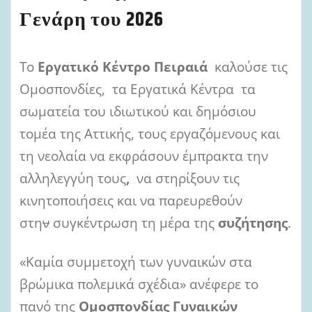
Γενάρη του 2026
Το
Εργατικό Κέντρο Πειραιά
καλούσε τις
Ομοσπονδίες, τα Εργατικά Κέντρα τα
σωματεία του ιδιωτικού και δημόσιου
τομέα της Αττικής, τους εργαζόμενους και
τη νεολαία να εκφράσουν έμπρακτα την
αλληλεγγύη τους
,
να στηρίξουν τις
κινητοποιήσεις και να παρευρεθούν
στη
ν
συγκέντρωση τη μέρα της
συζήτησης
.
«Καμία συμμετοχή των γυναικών στα
βρώμικα πολεμικά σχέδια» ανέφερε το
πανό της
Ομοσπονδίας Γυναικών