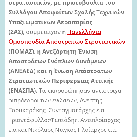
στρατιωτικών, με πρωτοβουλία του
Συλλόγου Αποφοίτων Σχολής Τεχνικών
Υπαξιωματικών Αεροπορίας
(ΣΑΣ),
συμμετείχαν
η
Πανελλήνια
Ομοσπονδία Απόστρατων Στρατιωτικών
(ΠΟΜΑΣ), η Ανεξάρτητη Ένωση
Αποστράτων Ενόπλων Δυνάμεων
(ΑΝΕΑΕΔ) και η Ένωση Απόστρατων
Στρατιωτικών Περιφέρειας Αττικής
(ΕΝΑΣΠΑ).
Τις εκπροσώπησαν αντίστοιχα
οιπρόεδροι των ενώσεων, Ανέστης
Τσουκαράκης, Συνταγματάρχης ε.α,
ΤριαντάφυλλοςΦωτιάδης, Αντιπλοίαρχος
ε.α και Νικόλαος Ντίγκος Πλοίαρχος ε.α.