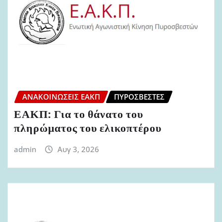
ΑΝΑΚΟΙΝΏΣΕΙΣ ΕΑΚΠ
ΠΥΡΟΣΒΈΣΤΕΣ
ΕΑΚΠ: Για το θάνατο του
πληρώματος του ελικοπτέρου
admin
Αυγ 3, 2026