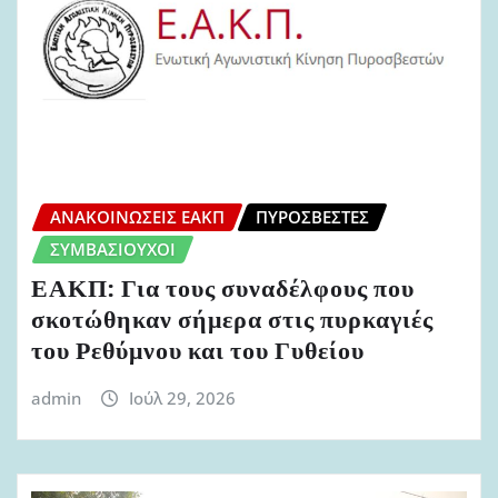
ΑΝΑΚΟΙΝΏΣΕΙΣ ΕΑΚΠ
ΠΥΡΟΣΒΈΣΤΕΣ
ΣΥΜΒΑΣΙΟΎΧΟΙ
ΕΑΚΠ: Για τους συναδέλφους που
σκοτώθηκαν σήμερα στις πυρκαγιές
του Ρεθύμνου και του Γυθείου
admin
Ιούλ 29, 2026