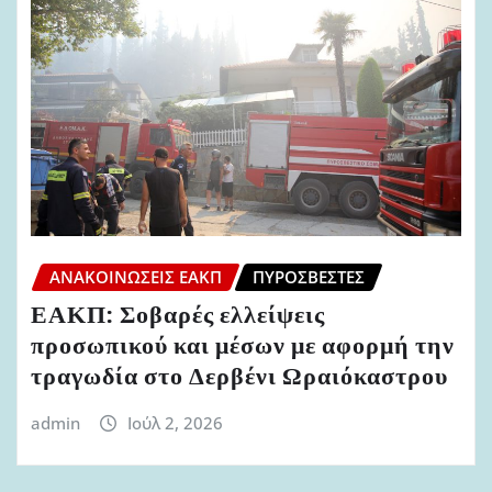
ΑΝΑΚΟΙΝΏΣΕΙΣ ΕΑΚΠ
ΠΥΡΟΣΒΈΣΤΕΣ
ΕΑΚΠ: Σοβαρές ελλείψεις
προσωπικού και μέσων με αφορμή την
τραγωδία στο Δερβένι Ωραιόκαστρου
admin
Ιούλ 2, 2026