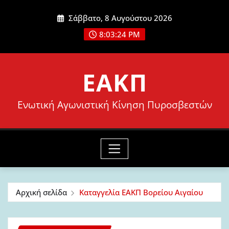
Μετάβαση
Σάββατο, 8 Αυγούστου 2026
στο
8:03:26 PM
περιεχόμενο
ΕΑΚΠ
Ενωτική Αγωνιστική Κίνηση Πυροσβεστών
Αρχική σελίδα
Καταγγελία ΕΑΚΠ Βορείου Αιγαίου