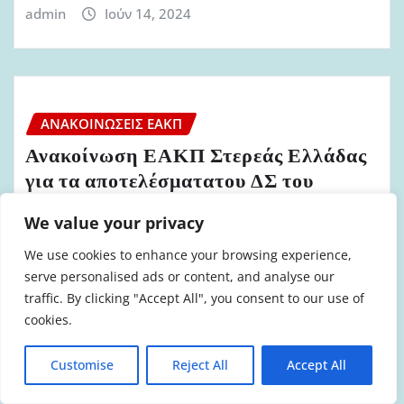
admin
Ιούν 14, 2024
ΑΝΑΚΟΙΝΏΣΕΙΣ ΕΑΚΠ
Ανακοίνωση ΕΑΚΠ Στερεάς Ελλάδας
για τα αποτελέσματατου ΔΣ του
σωματείου στις 15.5.2024
We value your privacy
admin
Μάι 23, 2024
We use cookies to enhance your browsing experience,
serve personalised ads or content, and analyse our
traffic. By clicking "Accept All", you consent to our use of
cookies.
ΑΝΑΚΟΙΝΏΣΕΙΣ ΕΑΚΠ
Customise
Reject All
Accept All
Ανακοίνωση ΕΑΚΠ Βορείου Αιγαίου