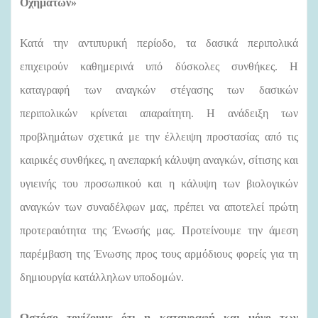
Οχημάτων»
Κατά την αντιπυρική περίοδο, τα δασικά περιπολικά
επιχειρούν καθημερινά υπό δύσκολες συνθήκες. Η
καταγραφή των αναγκών στέγασης των δασικών
περιπολικών κρίνεται απαραίτητη.
Η ανάδειξη των
προβλημάτων σχετικά με την έλλειψη προστασίας από τις
καιρικές συνθήκες, η ανεπαρκή κάλυψη αναγκών, σίτισης και
υγιεινής του προσωπικού και η κάλυψη των βιολογικών
αναγκών των συναδέλφων μας, πρέπει να αποτελεί πρώτη
προτεραιότητα της Ένωσής μας.
Προτείνουμε την
άμεση
παρέμβαση της Ένωσης προς τους αρμόδιους φορείς για τη
δημιουργία κατάλληλων υποδομών.
Ωστόσο τονίζουμε ότι η καταγραφή και μόνο των