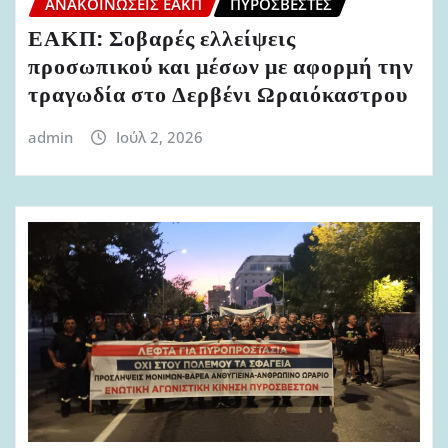
ΑΝΑΚΟΙΝΏΣΕΙΣ ΕΑΚΠ
ΠΥΡΟΣΒΈΣΤΕΣ
ΕΑΚΠ: Σοβαρές ελλείψεις
προσωπικού και μέσων με αφορμή την
τραγωδία στο Δερβένι Ωραιόκαστρου
admin
Ιούλ 2, 2026