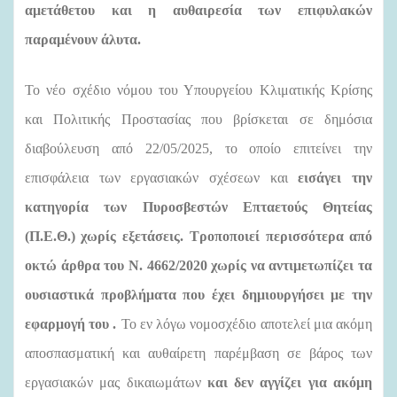
αμετάθετου και η αυθαιρεσία των επιφυλακών
παραμένουν άλυτα.
Το νέο σχέδιο νόμου του Υπουργείου Κλιματικής Κρίσης
και Πολιτικής Προστασίας που βρίσκεται σε δημόσια
διαβούλευση από 22/05/2025, το οποίο
ε
πιτείνει την
επισφάλεια των εργασιακών σχέσεων και
εισάγει την
κατηγορία των Πυροσβεστών Επταετούς Θητείας
(Π.Ε.Θ.) χωρίς εξετάσεις.
Τροποποιεί περισσότερα από
οκτώ άρθρα του Ν. 4662/2020 χωρίς να αντιμετωπίζει τα
ουσιαστικά προβλήματα που έχει δημιουργήσει με την
εφαρμογή του .
Το εν λόγω νομοσχέδιο αποτελεί μια ακόμη
αποσπασματική και αυθαίρετη παρέμβαση σε βάρος των
εργασιακών μας δικαιωμάτων
και δεν αγγίζει για ακόμη