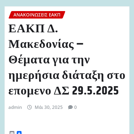
ΑΝΑΚΟΙΝΏΣΕΙΣ ΕΑΚΠ
ΕΑΚΠ Δ.
Μακεδονίας –
Θέματα για την
ημερήσια διάταξη στο
επομενο ΔΣ 29.5.2025
admin
Μάι 30, 2025
0
E