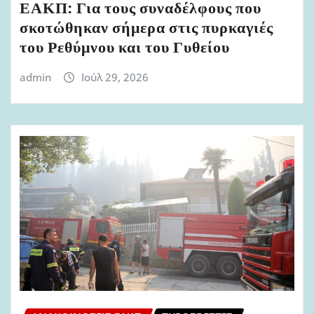
ΕΑΚΠ: Για τους συναδέλφους που
σκοτώθηκαν σήμερα στις πυρκαγιές
του Ρεθύμνου και του Γυθείου
admin
Ιούλ 29, 2026