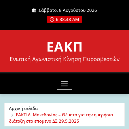
Μετάβαση
Σάββατο, 8 Αυγούστου 2026
στο
6:38:49 AM
περιεχόμενο
ΕΑΚΠ
Ενωτική Αγωνιστική Κίνηση Πυροσβεστών
Αρχική σελίδα
ΕΑΚΠ Δ. Μακεδονίας – Θέματα για την ημερήσια
διάταξη στο επομενο ΔΣ 29.5.2025