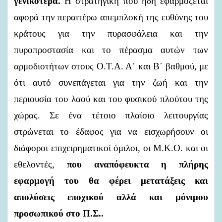
γενικότερα.
Η στρατηγική που ήδη εφαρμόζεται
αφορά την περαιτέρω απεμπλοκή της ευθύνης του
κράτους για την πυρασφάλεια και την
πυροπροστασία και το πέρασμα αυτών των
αρμοδιοτήτων στους Ο.Τ.Α. Α΄ και Β΄ βαθμού, με
ότι αυτό συνεπάγεται για την ζωή και την
περιουσία του λαού και του φυσικού πλούτου της
χώρας. Σε ένα τέτοιο πλαίσιο λειτουργίας
στρώνεται το έδαφος για να εισχωρήσουν οι
διάφοροι επιχειρηματικοί όμιλοι, οι Μ.Κ.Ο. και οι
εθελοντές,
που
αναπόφευκτα η πλήρης
εφαρμογή του θα φέρει μετατάξεις και
απολύσεις εποχικού αλλά και μόνιμου
προσωπικού στο Π.Σ..