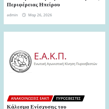
Περιφέρειας Ηπείρου
admin
Μαρ 26, 2026
ΑΝΑΚΟΙΝΏΣΕΙΣ ΕΑΚΠ
ΠΥΡΟΣΒΈΣΤΕΣ
Κάλεσμα Ενίσχυσης του