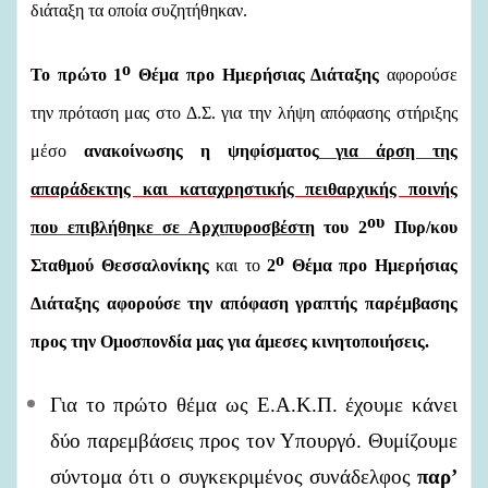
διάταξη τα οποία συζητήθηκαν.
ο
Το πρώτο 1
Θέμα προ Ημερήσιας Διάταξης
αφορούσε
την
πρόταση μας στο Δ.Σ. για την λήψη απόφασης στήριξης
μέσο
ανακοίνωσης η ψηφίσματος
για άρση της
απαράδεκτης και καταχρηστικής πειθαρχικής ποινής
ου
που επιβλήθηκε
σε Αρχιπυροσβέστη
του 2
Πυρ/κου
ο
Σταθμού Θεσσαλονίκης
και το
2
Θέμα προ Ημερήσιας
Διάταξης αφορούσε την απόφαση γραπτής παρέμβασης
προς την Ομοσπονδία μας για άμεσες κινητοποιήσεις.
Για το πρώτο θέμα ως Ε.Α.Κ.Π. έχουμε κάνει
δύο παρεμβάσεις προς τον Υπουργό. Θυμίζουμε
σύντομα ότι ο συγκεκριμένος συνάδελφος
παρ’