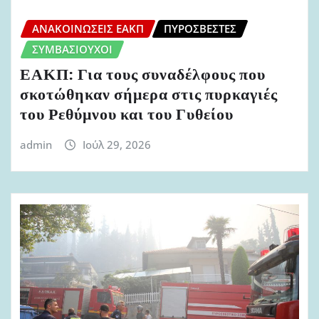
ΑΝΑΚΟΙΝΏΣΕΙΣ ΕΑΚΠ
ΠΥΡΟΣΒΈΣΤΕΣ
ΣΥΜΒΑΣΙΟΎΧΟΙ
ΕΑΚΠ: Για τους συναδέλφους που
σκοτώθηκαν σήμερα στις πυρκαγιές
του Ρεθύμνου και του Γυθείου
admin
Ιούλ 29, 2026