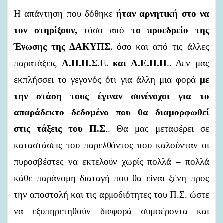
Η απάντηση που δόθηκε
ήταν αρνητική στο να
τον στηρίξουν,
τόσο από
το προεδρείο της
Ένωσης της ΔΑΚΥΠΣ,
όσο και από τις άλλες
παρατάξεις
Α.Π.Π.Σ.Ε. και Α.Ε.Π.Π
.. Δεν μας
εκπλήσσει το γεγονός ότι για άλλη μια φορά
με
την στάση τους έγιναν συνένοχοι για το
απαράδεκτο
δεδομένο που θα διαμορφωθεί
στις τάξεις του Π.Σ
.. Θα μας μεταφέρει σε
καταστάσεις του παρελθόντος που καλούνταν οι
πυροσβέστες να εκτελούν χωρίς πολλά – πολλά
κάθε παράνομη διαταγή που θα είναι ξένη προς
την αποστολή και τις αρμοδιότητες του Π.Σ. ώστε
να εξυπηρετηθούν διαφορά συμφέροντα και