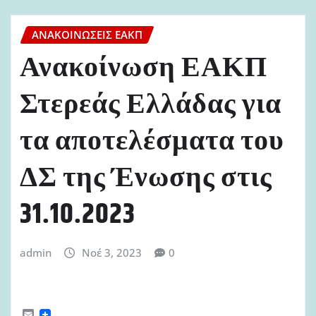
ΑΝΑΚΟΙΝΏΣΕΙΣ ΕΑΚΠ
Ανακοίνωση ΕΑΚΠ
Στερεάς Ελλάδας για
τα αποτελέσματα του
ΔΣ της Ένωσης στις
31.10.2023
admin
Νοέ 3, 2023
0
E