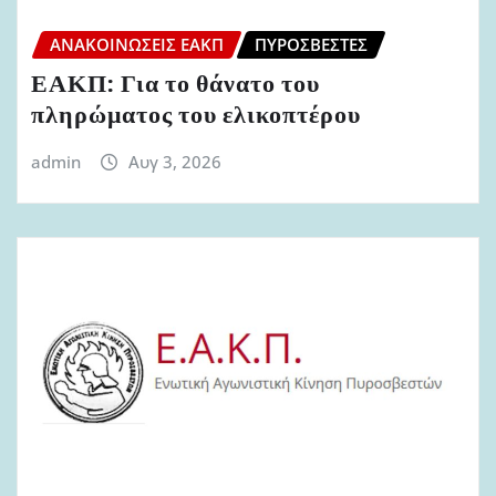
ΑΝΑΚΟΙΝΏΣΕΙΣ ΕΑΚΠ
ΠΥΡΟΣΒΈΣΤΕΣ
ΕΑΚΠ: Για το θάνατο του
πληρώματος του ελικοπτέρου
admin
Αυγ 3, 2026