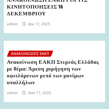
ΑΝΑΚΟΙΝΩΣΗ ΕΑΚΠ ΓΙΑ ΤΙΣ
ΚΙΝΗΤΟΠΟΗΣΕΙΣ 16
ΔΕΚΕΜΒΡΙΟΥ
admin
Δεκ 17, 2025
ΑΝΑΚΟΙΝΏΣΕΙΣ ΕΑΚΠ
Ανακοίνωση ΕΑΚΠ Στερεάς Ελλάδας
με θέμα: Άμεση χορήγηση των
οφειλόμενων ρεπό των μονίμων
υπαλλήλων
admin
Νοέ 17, 2025