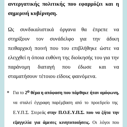
αντεργατικής πολιτικής που εφαρμόζει και η
σημερινή κυβέρνηση.
Ως συνδικαλιστικά όργανα θα έπρεπε να
στηρίξουν τον συνάδελφο για την άδικη
πειθαρχική ποινή που του επιβλήθηκε ώστε να
ελεγχθεί η όποια ευθύνη της διοίκησής του για την
παράνομη διαταγή που έδωσε και να
σταματήσουν τέτοιου είδους φαινόμενα.
ο
Για το
2
θέμα
η απόφαση που πάρθηκε ήταν ομόφωνη,
να σταλεί έγγραφη παρέμβαση από το προεδρείο
της
Ε.Υ.Π.Σ. Στερεάς
στην Π.Ο.Ε.Υ.Π.Σ. που να ζήτα την
εξαγγελία για άμεσες κινητοποιήσεις.
Οι λόγοι που