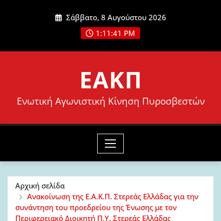
Μετάβαση
Σάββατο, 8 Αυγούστου 2026
στο
1:11:42 PM
περιεχόμενο
ΕΑΚΠ
Ενωτική Αγωνιστική Κίνηση Πυροσβεστών
Αρχική σελίδα
Ανακοίνωση της Ε.Α.Κ.Π. Στερεάς Ελλάδας για την
συνάντηση του προεδρείου της Ένωσης με τον
Περιφερειακό Διοικητή Π.Υ. Στερεάς Ελλάδας