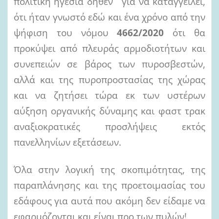
πολιτική ηγεσία δήθεν για να καταγγείλει,
ότι ήταν γνωστό εδώ και ένα χρόνο από την
ψήφιση του νόμου
4662/2020
ότι θα
προκύψει από πλευράς αρμοδιοτήτων και
συνεπειών σε βάρος των πυροσβεστών,
αλλά και της πυροπροστασίας της χώρας
και να ζητήσει τώρα εκ των υστέρων
αύξηση οργανικής δύναμης και φαστ τρακ
αναξιοκρατικές προσλήψεις εκτός
πανελληνίων εξετάσεων.
Όλα στην λογική της σκοπιμότητας, της
παραπλάνησης και της προετοιμασίας του
εδάφους για αυτά που ακόμη δεν είδαμε να
εφαρμόζονται και είναι προ των πυλών!