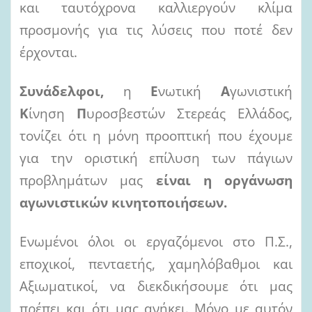
και ταυτόχρονα καλλιεργούν κλίμα
προσμονής για τις λύσεις που ποτέ δεν
έρχονται.
Συνάδελφοι,
η
Ε
νωτική
Α
γωνιστική
Κ
ίνηση
Π
υροσβεστών Στερεάς Ελλάδος,
τονίζει ότι η μόνη προοπτική που έχουμε
για την οριστική επίλυση των πάγιων
προβλημάτων μας
είναι η οργάνωση
αγωνιστικών κινητοποιήσεων.
Ενωμένοι όλοι οι εργαζόμενοι στο Π.Σ.,
εποχικοί, πενταετής, χαμηλόβαθμοι και
Αξιωματικοί, να διεκδικήσουμε ότι μας
πρέπει και ότι μας ανήκει. Μόνο με αυτόν