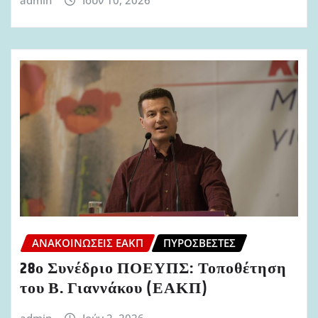
ΑΝΑΚΟΙΝΏΣΕΙΣ ΕΑΚΠ
ΠΥΡΟΣΒΈΣΤΕΣ
28ο Συνέδριο ΠΟΕΥΠΣ: Τοποθέτηση
του Β. Γιαννάκου (ΕΑΚΠ)
admin
Ιούν 2, 2026