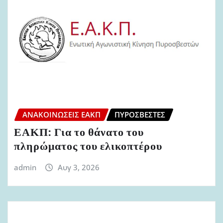
ΑΝΑΚΟΙΝΏΣΕΙΣ ΕΑΚΠ
ΠΥΡΟΣΒΈΣΤΕΣ
ΕΑΚΠ: Για το θάνατο του
πληρώματος του ελικοπτέρου
admin
Αυγ 3, 2026