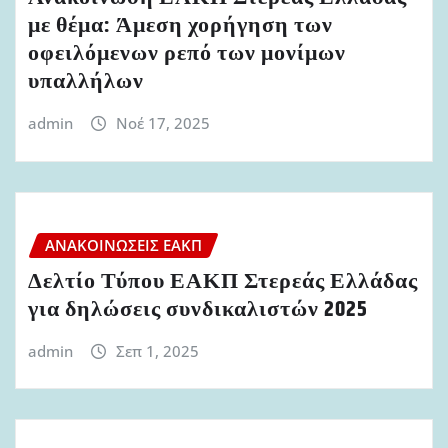
με θέμα: Άμεση χορήγηση των
οφειλόμενων ρεπό των μονίμων
υπαλλήλων
admin
Νοέ 17, 2025
ΑΝΑΚΟΙΝΏΣΕΙΣ ΕΑΚΠ
Δελτίο Τύπου ΕΑΚΠ Στερεάς Ελλάδας
για δηλώσεις συνδικαλιστών 2025
admin
Σεπ 1, 2025