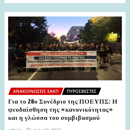
ΑΝΑΚΟΙΝΏΣΕΙΣ ΕΑΚΠ
ΠΥΡΟΣΒΈΣΤΕΣ
Για το 28ο Συνέδριο της ΠΟΕΥΠΣ: Η
ψευδαίσθηση της «κανονικότητας»
και η γλώσσα του συμβιβασμού
admin
Ιούν 10, 2026