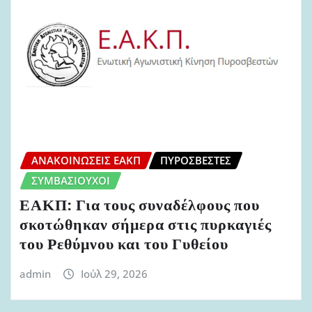
ΑΝΑΚΟΙΝΏΣΕΙΣ ΕΑΚΠ
ΠΥΡΟΣΒΈΣΤΕΣ
ΣΥΜΒΑΣΙΟΎΧΟΙ
ΕΑΚΠ: Για τους συναδέλφους που
σκοτώθηκαν σήμερα στις πυρκαγιές
του Ρεθύμνου και του Γυθείου
admin
Ιούλ 29, 2026