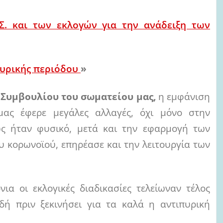
Σ. και των εκλογών για την ανάδειξη των
πυρικής περιόδου
»
 Συμβουλίου του σωματείου μας,
η εμφάνιση
ας έφερε μεγάλες αλλαγές, όχι μόνο στην
ως ήταν φυσικό, μετά και την εφαρμογή των
υ κορωνοϊού, επηρέασε και την λειτουργία των
α οι εκλογικές διαδικασίες τελείωναν τέλος
δή πριν ξεκινήσει για τα καλά η αντιπυρική