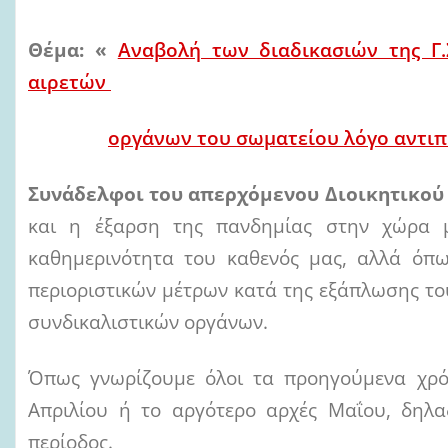
Θέμα: «
Αναβολή των διαδικασιών της Γ.
αιρετών
οργάνων του σωματείου λόγο αντι
Συνάδελφοι του απερχόμενου Διοικητικού
και η έξαρση της πανδημίας στην χώρα μ
καθημερινότητα του καθενός μας, αλλά όπ
περιοριστικών μέτρων κατά της εξάπλωσης το
συνδικαλιστικών οργάνων.
Όπως γνωρίζουμε όλοι τα προηγούμενα χρόνι
Απριλίου ή το αργότερο αρχές Μαΐου, δηλα
περίοδος.