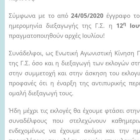
Σύμφωνα με το από
24/05/2020
έγγραφο του
η
ημερομηνία διεξαγωγής της Γ.Σ. η
12
Ιου
πραγματοποιηθούν αρχές Ιουλίου!
Συνάδελφοι, ως Ενωτική Αγωνιστική Κίνηση 
της Γ.Σ. όσο και η διεξαγωγή των εκλογών στ
στην συμμετοχή και στην άσκηση του εκλογι
προφανές ότι η έναρξη της αντιπυρικής πε
ομαλή διεξαγωγή τους.
Ήδη μέχρι τις εκλογές θα έχουμε φτάσει στην
συναδέλφους που στελεχώνουν καθημερι
ενδεχομένως να έχουμε ακόμα και την η