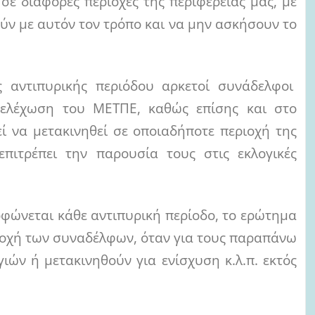
ε διάφορες περιοχές της περιφέρειάς μας, με
ύν με αυτόν τον τρόπο και να μην ασκήσουν το
ς αντιπυρικής περιόδου αρκετοί συνάδελφοι
στελέχωση του ΜΕΤΠΕ, καθώς επίσης και στο
 να μετακινηθεί σε οποιαδήποτε περιοχή της
πιτρέπει την παρουσία τους στις εκλογικές
φώνεται κάθε αντιπυρική περίοδο, το ερώτημα
μετοχή των συναδέλφων, όταν για τους παραπάνω
ών ή μετακινηθούν για ενίσχυση κ.λ.π. εκτός