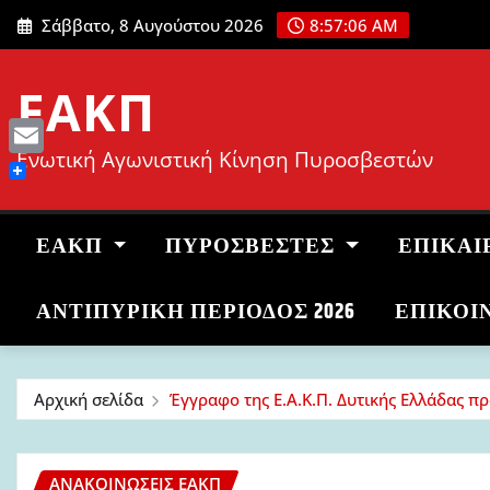
Μετάβαση
Σάββατο, 8 Αυγούστου 2026
8:57:07 AM
στο
περιεχόμενο
ΕΑΚΠ
Ενωτική Αγωνιστική Κίνηση Πυροσβεστών
Email
ΕΑΚΠ
ΠΥΡΟΣΒΈΣΤΕΣ
ΕΠΙΚΑΙ
ΑΝΤΙΠΥΡΙΚΉ ΠΕΡΊΟΔΟΣ 2026
ΕΠΙΚΟΙ
Αρχική σελίδα
Έγγραφο της Ε.Α.Κ.Π. Δυτικής Ελλάδας πρ
ΑΝΑΚΟΙΝΏΣΕΙΣ ΕΑΚΠ