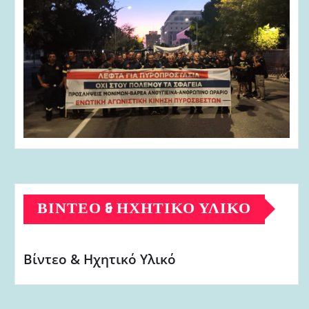
ΒΊΝΤΕΟ & ΗΧΗΤΙΚΌ ΥΛΙΚΌ
Βίντεο & Ηχητικό Υλικό