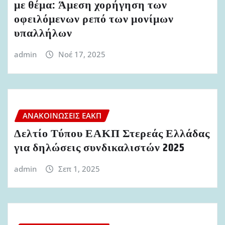
με θέμα: Άμεση χορήγηση των
οφειλόμενων ρεπό των μονίμων
υπαλλήλων
admin
Νοέ 17, 2025
ΑΝΑΚΟΙΝΏΣΕΙΣ ΕΑΚΠ
Δελτίο Τύπου ΕΑΚΠ Στερεάς Ελλάδας
για δηλώσεις συνδικαλιστών 2025
admin
Σεπ 1, 2025