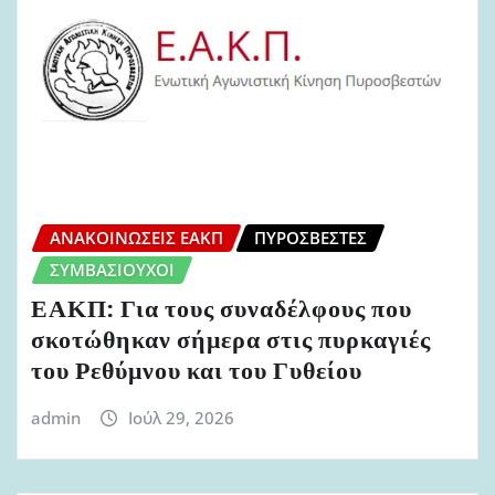
ΑΝΑΚΟΙΝΏΣΕΙΣ ΕΑΚΠ
ΠΥΡΟΣΒΈΣΤΕΣ
ΣΥΜΒΑΣΙΟΎΧΟΙ
ΕΑΚΠ: Για τους συναδέλφους που
σκοτώθηκαν σήμερα στις πυρκαγιές
του Ρεθύμνου και του Γυθείου
admin
Ιούλ 29, 2026