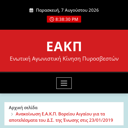
Μετάβαση
Παρασκευή, 7 Αυγούστου 2026
στο
8:38:31 PM
περιεχόμενο
ΕΑΚΠ
Ενωτική Αγωνιστική Κίνηση Πυροσβεστών
Αρχική σελίδα
Ανακοίνωση Ε.Α.Κ.Π. Βορείου Αιγαίου για τα
αποτελέσματα του Δ.Σ. της Ένωσης στις 23/01/2019