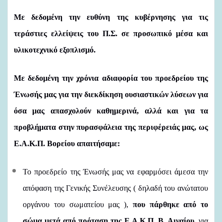
Με δεδομένη την ευθύνη της κυβέρνησης για τις
τεράστιες ελλείψεις του Π.Σ. σε προσωπικό μέσα και
υλικοτεχνικό εξοπλισμό.
Με δεδομένη την χρόνια αδιαφορία του προεδρείου της
Ένωσής μας για την διεκδίκηση ουσιαστικών λύσεων για
όσα μας απασχολούν καθημερινά, αλλά και για τα
προβλήματα στην πυρασφάλεια της περιφέρειάς μας, ως
Ε.Α.Κ.Π. Βορείου απαιτήσαμε:
Το προεδρείο της Ένωσής μας να εφαρμόσει άμεσα την
απόφαση της Γενικής Συνέλευσης ( δηλαδή του ανώτατου
οργάνου του σωματείου μας ),
που
πάρθηκε από το
σώμα μετά από πρόταση της Ε.Α.Κ.Π. Β. Αιγαίου,
για