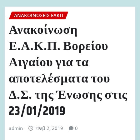
ΑΝΑΚΟΙΝΏΣΕΙΣ ΕΑΚΠ
Ανακοίνωση
Ε.Α.Κ.Π. Βορείου
Αιγαίου για τα
αποτελέσματα του
Δ.Σ. της Ένωσης στις
23/01/2019
admin
Φεβ 2, 2019
0