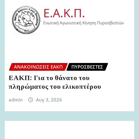
ΑΝΑΚΟΙΝΏΣΕΙΣ ΕΑΚΠ
ΠΥΡΟΣΒΈΣΤΕΣ
ΕΑΚΠ: Για το θάνατο του
πληρώματος του ελικοπτέρου
admin
Αυγ 3, 2026