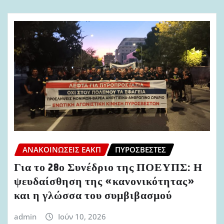
ΑΝΑΚΟΙΝΏΣΕΙΣ ΕΑΚΠ
ΠΥΡΟΣΒΈΣΤΕΣ
Για το 28ο Συνέδριο της ΠΟΕΥΠΣ: Η
ψευδαίσθηση της «κανονικότητας»
και η γλώσσα του συμβιβασμού
admin
Ιούν 10, 2026