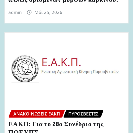
admin
Μάι 25, 2026
ΑΝΑΚΟΙΝΏΣΕΙΣ ΕΑΚΠ
ΠΥΡΟΣΒΈΣΤΕΣ
ΕΑΚΠ: Για το 28ο Συνέδριο της
ΠΟΕΥΠΣ