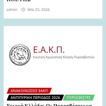
admin
Μάι 25, 2026
ΑΝΑΚΟΙΝΏΣΕΙΣ ΕΑΚΠ
ΑΝΤΙΠΥΡΙΚΉ ΠΕΡΊΟΔΟΣ 2026
ΠΥΡΟΣΒΈΣΤΕΣ