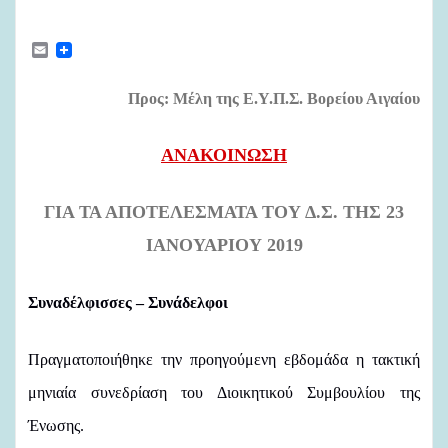
E
m
a
i
Προς: Μέλη της Ε.Υ.Π.Σ. Βορείου Αιγαίου
l
ΑΝΑΚΟΙΝΩΣΗ
ΓΙΑ ΤΑ ΑΠΟΤΕΛΕΣΜΑΤΑ ΤΟΥ Δ.Σ. ΤΗΣ 23
ΙΑΝΟΥΑΡΙΟΥ 2019
Συναδέλφισσες – Συνάδελφοι
Πραγματοποιήθηκε την προηγούμενη εβδομάδα η τακτική
μηνιαία συνεδρίαση του Διοικητικού Συμβουλίου της
Ένωσης.