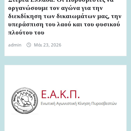
Στερεά Ελλάδα: Οι Πυροσβέστες να
οργανώσουμε τον αγώνα για την
διεκδίκηση των δικαιωμάτων μας, την
υπεράσπιση του λαού και του φυσικού
πλούτου του
admin
Μάι 23, 2026