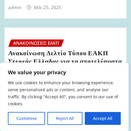
admin
Μάι 25, 2025
ΑΝΑΚΟΙΝΏΣΕΙΣ ΕΑΚΠ
Ανακοίνωση Δελτίο Τύπου ΕΑΚΠ
Στερεάς Ελλαδας για τα αποτελέσματα
των εκλογών της ΕΥΠΣ Στερεάς
We value your privacy
Ελλάδας 2025
We use cookies to enhance your browsing experience,
serve personalised ads or content, and analyse our
admin
Απρ 9, 2025
traffic. By clicking "Accept All", you consent to our use of
cookies.
Customise
Reject All
Accept All
ΑΝΑΚΟΙΝΏΣΕΙΣ ΕΑΚΠ