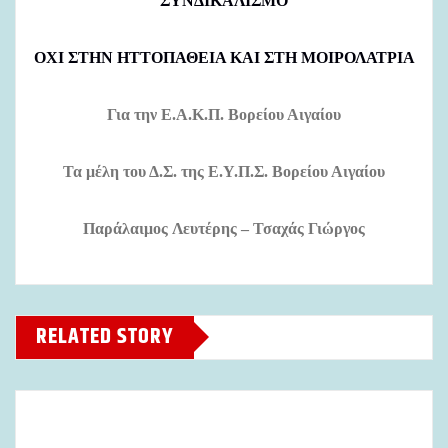
ΣΥΝΔΙΚΑΛΙΣΜΟ
ΟΧΙ ΣΤΗΝ ΗΤΤΟΠΑΘΕΙΑ ΚΑΙ ΣΤΗ ΜΟΙΡΟΛΑΤΡΙΑ
Για την Ε.Α.Κ.Π. Βορείου Αιγαίου
Τα μέλη του Δ.Σ. της Ε.Υ.Π.Σ. Βορείου Αιγαίου
Παρ
ά
λαιμος
Λευτέρης
– Τσαχ
ά
ς Γιώργος
RELATED STORY