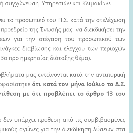
ο ή συγχώνευση Υπηρεσιών και Κλιμακίων.
ι το προσωπικό του Π.Σ. κατά την στελέχωση
προεδρείο της Ένωσής μας, να διεκδικήσει την
σεων για την στέγαση του προσωπικού των
ανάγκες διαβίωσης και ελέγχου των περιοχών
 3
ο
προ ημερησίας διάταξης θέμα).
ροβλήματα μας εντείνονται κατά την αντιπυρική
ποφασίστηκε
ότι κατά τον μήνα Ιούλιο το Δ.Σ.
ντίθεση με ότι προβλέπει το άρθρο 13 του
ω δεν υπάρχει πρόθεση από τις συμβιβασμένες
μικούς αγώνες για την διεκδίκηση λύσεων στα