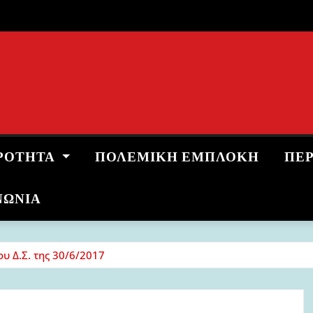
ΡΌΤΗΤΑ
ΠΟΛΕΜΙΚΉ ΕΜΠΛΟΚΉ
ΠΕ
ΝΩΝΙΑ
ου Δ.Σ. της 30/6/2017