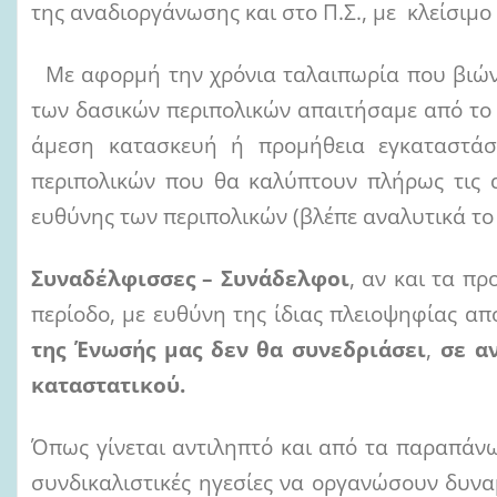
της αναδιοργάνωσης και στο Π.Σ., με κλείσιμ
Με αφορμή την χρόνια ταλαιπωρία που βιώνε
των δασικών περιπολικών απαιτήσαμε από το 
άμεση κατασκευή ή προμήθεια εγκαταστά
περιπολικών που θα καλύπτουν πλήρως τις 
ευθύνης των περιπολικών (βλέπε αναλυτικά το
Συναδέλφισσες – Συνάδελφοι
, αν και τα π
περίοδο, με ευθύνη της ίδιας πλειοψηφίας α
της Ένωσής μας δεν θα συνεδριάσει
,
σε α
καταστατικού.
Όπως γίνεται αντιληπτό και από τα παραπάν
συνδικαλιστικές ηγεσίες να οργανώσουν δυνα