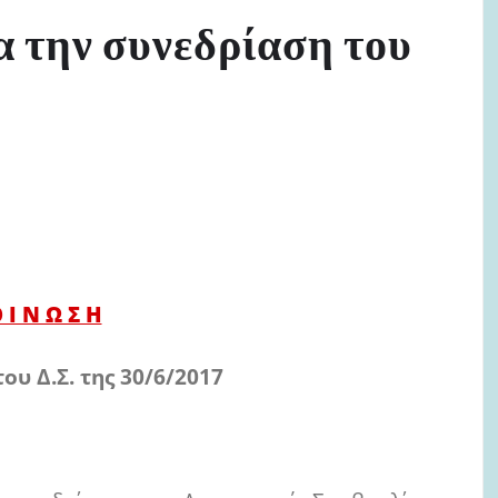
α την συνεδρίαση του
 Ι Ν Ω Σ Η
ου Δ.Σ. της 30/6/2017