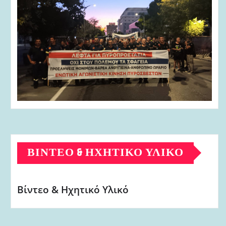
ΒΊΝΤΕΟ & ΗΧΗΤΙΚΌ ΥΛΙΚΌ
Βίντεο & Ηχητικό Υλικό