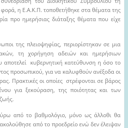
 συνεδρίαση του Διοικητικού Συμβουλίου τη
 φορά, η Ε.Α.Κ.Π. τοποθετήθηκε στα θέματα της
ρία προ ημερήσιας διάταξης θέματα που είχε
σωποι της πλειοψηφίας, περιορίστηκαν σε μια
λακών, τη χορήγηση αδειών και ημερήσιων
υ αποτελεί κυβερνητική κατεύθυνση η όσο το
τος προσωπικού, για να καλυφθούν ανέξοδα οι
ρας. Πρακτικές οι οποίες στρέφονται σε βάρος
ένου για ξεκούραση, της ποιότητας και των
 ζωής.
γύρω από το βαθμολόγιο, μόνο ως άλλοθι θα
ακολούθησε από το προεδρείο ενώ δεν έλειψαν