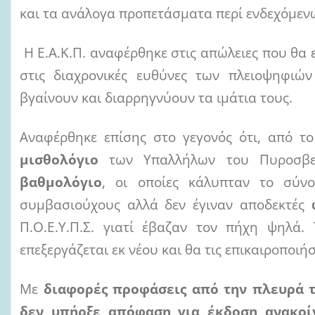
και τα ανάλογα προπετάσματα περί ενδεχόμεν
Η Ε.Α.Κ.Π. αναφέρθηκε στις απώλειες που θα 
στις διαχρονικές ευθύνες των πλειοψηφιώ
βγαίνουν και διαρρηγνύουν τα ιμάτια τους.
Αναφέρθηκε επίσης στο γεγονός ότι, από τ
μισθολόγιο
των Υπαλλήλων του Πυροσβε
βαθμολόγιο
, οι οποίες κάλυπταν το σύν
συμβασιούχους αλλά δεν έγιναν αποδεκτές
Π.Ο.Ε.Υ.Π.Σ. γιατί έβαζαν τον πήχη ψηλά.
επεξεργάζεται εκ νέου και θα τις επικαιροποιή
Με
διαφορές προφάσεις
από την πλευρά 
δεν υπήρξε απόφαση για έκδοση ανακοί