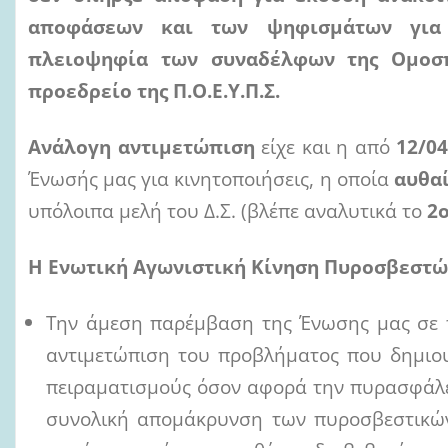
αποφάσεων και των ψηφισμάτων για 
πλειοψηφία των συναδέλφων της Ομοσπ
προεδρείο της Π.Ο.Ε.Υ.Π.Σ.
Ανάλογη αντιμετώπιση
είχε και η από
12/0
Ένωσής μας για κινητοποιήσεις, η οποία
αυθα
υπόλοιπα μελή του Δ.Σ. (βλέπε αναλυτικά το
2
Η Ενωτική Αγωνιστική Κίνηση Πυροσβεστώ
Την άμεση παρέμβαση της Ένωσης μας σε πο
αντιμετώπιση του προβλήματος που δημιου
πειραματισμούς όσον αφορά την πυρασφάλε
συνολική απομάκρυνση των πυροσβεστικών