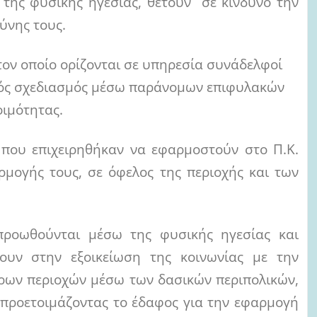
ς της φυσικής ηγεσίας, θέτουν σε κίνδυνο την
ύνης τους.
τον οποίο ορίζονται σε υπηρεσία συνάδελφοί
ικός σχεδιασμός μέσω παράνομων επιφυλακών
οιμότητας.
που επιχειρηθήκαν να εφαρμοστούν στο Π.Κ.
ρμογής τους, σε όφελος της περιοχής και των
προωθούνται μέσω της φυσικής ηγεσίας και
ουν στην εξοικείωση της κοινωνίας με την
ων περιοχών μέσω των δασικών περιπολικών,
 προετοιμάζοντας το έδαφος για την εφαρμογή