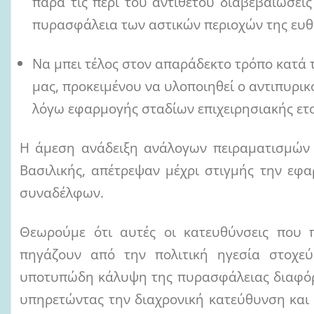
παρά τις περί του αντιθέτου διαβεβαιώσει
πυρασφάλεια των αστικών περιοχών της ευθ
Να μπει τέλος στον απαράδεκτο τρόπο κατά 
μας, προκειμένου να υλοποιηθεί ο αντιπυρ
λόγω εφαρμογής σταδίων επιχειρησιακής ετ
Η άμεση ανάδειξη ανάλογων πειραματισμών 
Βασιλικής, απέτρεψαν μέχρι στιγμής την εφα
συναδέλφων.
Θεωρούμε ότι αυτές οι κατευθύνσεις που 
πηγάζουν από την πολιτική ηγεσία στοχεύ
υποτυπώδη κάλυψη της πυρασφάλειας διαφόρ
υπηρετώντας την διαχρονική κατεύθυνση και