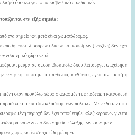
οπλισμό όσο και για το πυροσβεστικό προσωπικό.
τοπίζονται στα εξής σημεία:
από ένα σημείο και μετά είναι χωματόδρομος.
ην αποθήκευση διαφόρων υλικών και καυσίμων (βενζίνη) δεν έχει
τον εσωτερικό χώρο νερά.
ταφέρεται ρεύμα σε όμορη ιδιοκτησία όπου λειτουργεί επιχείρηση
ν κεντρική πόρτα με ότι πιθανούς κινδύνους εγκυμονεί αυτή η
θετημένη στον προαύλιο χώρο σκεπασμένη με πρόχειρη κατασκευή
του προσωπικού και συναλλασσόμενων πολιτών. Με δεδομένο ότι
περυψωμένη περιοχή δεν έχει τοποθετηθεί αλεξικέραυνο, γίνεται
την πτώση κεραυνών στα δύο σημεία φύλαξης των καυσίμων.
ινόμενα χωρίς καμία στοιχειώδη μέριμνα.