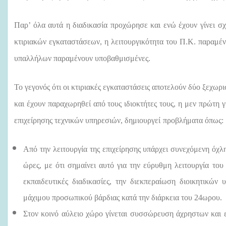
Παρ’ όλα αυτά η διαδικασία προχώρησε και ενώ έχουν γίνει σ
κτιριακών εγκαταστάσεων, η λειτουργικότητα του Π.Κ. παραμέ
υπαλλήλων παραμένουν υποβαθμισμένες.
Το
γεγονός
ότι οι κτιριακές εγκαταστάσεις αποτελούν δύο ξεχωρι
και
έχουν παραχωρηθεί από τους ιδιοκτήτες τους, η μεν πρώτη γ
επιχείρησης τεχνικών υπηρεσιών,
δημιουργεί
προβλήματα όπως:
Από την λειτουργία της επιχείρησης υπάρχει συνεχόμενη όχλ
ώρες, με ότι σημαίνει αυτό για την εύρυθμη λειτουργία το
εκπαιδευτικές διαδικασίες, την διεκπεραίωση διοικητικώ
μάχιμου προσωπικού βάρδιας κατά την διάρκεια του 24ωρου.
Στον κοινό αύλειο χώρο γίνεται συσσώρευση άχρηστων και ε