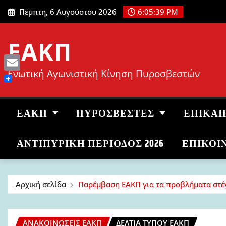
Μετάβαση
Πέμπτη, 6 Αυγούστου 2026
6:05:40 PM
στο
περιεχόμενο
ΕΑΚΠ
Ενωτική Αγωνιστική Κίνηση Πυροσβεστών
Email
ΕΑΚΠ
ΠΥΡΟΣΒΈΣΤΕΣ
ΕΠΙΚΑΙ
ΑΝΤΙΠΥΡΙΚΉ ΠΕΡΊΟΔΟΣ 2026
ΕΠΙΚΟΙ
Αρχική σελίδα
Παρέμβαση ΕΑΚΠ για τα προβλήματα στέγ
ΑΝΑΚΟΙΝΏΣΕΙΣ ΕΑΚΠ
ΔΕΛΤΊΑ ΤΎΠΟΥ ΕΑΚΠ