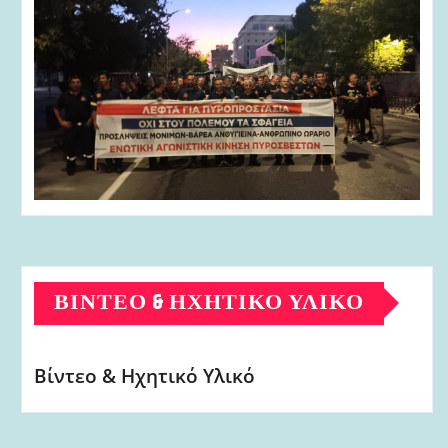
ΒΊΝΤΕΟ & ΗΧΗΤΙΚΌ ΥΛΙΚΌ
Βίντεο & Ηχητικό Υλικό