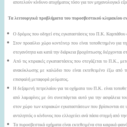
αποτελούν κίνδυνο ατυχήματος τόσο για τον μηχανολογικό εξ
Τα λειτουργικά προβλήματα του πυροσβεστικού κλιμακίου εν
Ο δρόμος που οδηγεί στις εγκαταστάσεις του Π.Κ. Καρπάθου 
Στον προαύλιο χώρο κοντέινερ που είναι τοποθετημένο για τ
στεγανότητα και κατά την διάρκεια βροχόπτωσης διέρχονται σ
Από τις κτιριακές εγκαταστάσεις που στεγάζεται το Π.Κ., με
ανακύκλωσης με καλώδιο που είναι εκτεθειμένο έξω από τη
επισφαλή μεταφορά ρεύματος.
Η δεξαμενή πετρελαίου για τα οχήματα του Π.Κ. είναι τοπο
από λαμαρίνες με ότι συνεπάγεται αυτό για την ασφάλεια 
στον χώρο των κτιριακών εγκαταστάσεων που βρίσκονται σε υ
αντιληπτός ο κίνδυνος που ελλοχεύει ανά πάσα στιγμή από 
Τα πυροσβεστικά οχήματα είναι εκτεθειμένα στα καιρικά φα