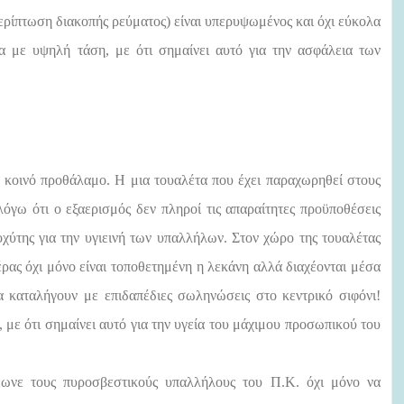
περίπτωση διακοπής ρεύματος) είναι υπερυψωμένος και όχι εύκολα
α με υψηλή τάση, με ότι σημαίνει αυτό για την ασφάλεια των
ε κοινό προθάλαμο. Η μια τουαλέτα που έχει παραχωρηθεί στους
όγω ότι ο εξαερισμός δεν πληροί τις απαραίτητες προϋποθέσεις
χύτης για την υγιεινή των υπαλλήλων. Στον χώρο της τουαλέτας
ιέρας όχι μόνο είναι τοποθετημένη η λεκάνη αλλά διαχέονται μέσα
α καταλήγουν με επιδαπέδιες σωληνώσεις στο κεντρικό σιφόνι!
με ότι σημαίνει αυτό για την υγεία του μάχιμου προσωπικού του
έωνε τους πυροσβεστικούς υπαλλήλους του Π.Κ. όχι μόνο να