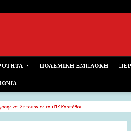
ΡΌΤΗΤΑ
ΠΟΛΕΜΙΚΉ ΕΜΠΛΟΚΉ
ΠΕ
ΝΩΝΙΑ
ασης και λειτουργίας του ΠΚ Καρπάθου