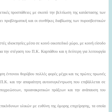
χετικές προσπάθειες με σκοπό την βελτίωση της κατάστασης των
νει προβληματική και οι συνθήκες διαβίωσης των πυροσβεστικών
στές
ιδιοκτησίες μέσα
σε κοινό οικοπεδικό χώρο, με κοινή είσοδο
ια την στέγαση του Π.Κ. Καρπάθου και η δεύτερη για λειτουργία
ηση έντονου θορύβου πολλές φορές μέχρι και τις πρώτες πρωινές
υ Π.Κ. και την απαραίτητη αυτοσυγκέντρωση που επιβάλλεται σε
ν υποχρεώσεων, προανακριτικών πράξεων και την ανάπαυση του
πικίνδυνων υλικών με ευθύνη της όμορης επιχείρησης, τα οποία