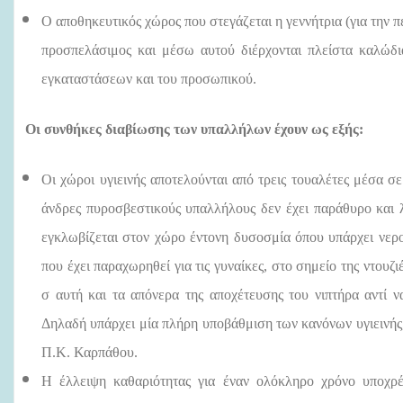
Ο αποθηκευτικός χώρος που στεγάζεται η γεννήτρια (για την 
προσπελάσιμος και μέσω αυτού διέρχονται πλείστα καλώδι
εγκαταστάσεων και του προσωπικού.
Οι συνθήκες διαβίωσης των υπαλλήλων έχουν ως εξής:
Οι χώροι υγιεινής αποτελούνται από τρεις τουαλέτες μέσα σ
άνδρες πυροσβεστικούς υπαλλήλους δεν έχει παράθυρο και λ
εγκλωβίζεται στον χώρο έντονη δυσοσμία όπου υπάρχει νερο
που έχει παραχωρηθεί για τις γυναίκες, στο σημείο της ντουζ
σ αυτή και τα απόνερα της αποχέτευσης του νιπτήρα αντί ν
Δηλαδή υπάρχει μία πλήρη υποβάθμιση των κανόνων υγιεινής, 
Π.Κ. Καρπάθου.
Η έλλειψη καθαριότητας για έναν ολόκληρο χρόνο υποχρ