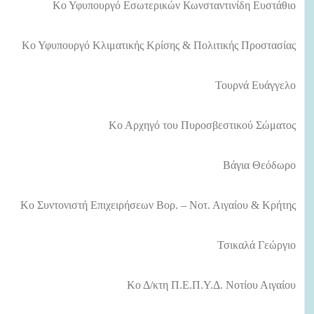
Κο Υφυπουργό Εσωτερικών Κωνσταντινίδη Ευστάθιο
Κο Υφυπουργό Κλιματικής Κρίσης & Πολιτικής Προστασίας
Τουρνά Ευάγγελο
Κο Αρχηγό του Πυροσβεστικού Σώματος
Βάγια Θεόδωρο
Κο Συντονιστή Επιχειρήσεων Βορ. – Νοτ. Αιγαίου & Κρήτης
Τσικαλά Γεώργιο
Κο Δ/κτη Π.Ε.Π.Υ.Δ. Νοτίου Αιγαίου