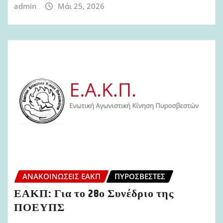
admin
Μάι 25, 2026
ΑΝΑΚΟΙΝΏΣΕΙΣ ΕΑΚΠ
ΠΥΡΟΣΒΈΣΤΕΣ
ΕΑΚΠ: Για το 28ο Συνέδριο της
ΠΟΕΥΠΣ