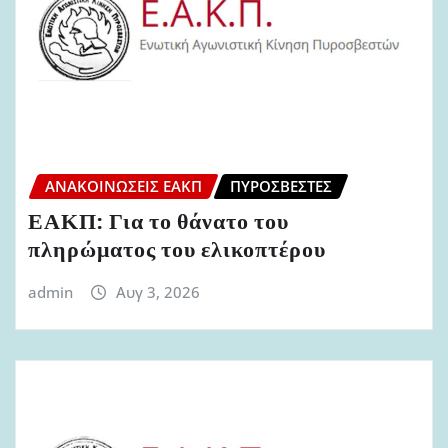
ΑΝΑΚΟΙΝΏΣΕΙΣ ΕΑΚΠ
ΠΥΡΟΣΒΈΣΤΕΣ
ΕΑΚΠ: Για το θάνατο του
πληρώματος του ελικοπτέρου
admin
Αυγ 3, 2026