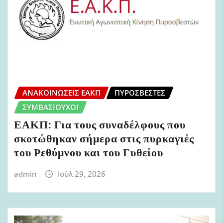
ΑΝΑΚΟΙΝΏΣΕΙΣ ΕΑΚΠ
ΠΥΡΟΣΒΈΣΤΕΣ
ΣΥΜΒΑΣΙΟΎΧΟΙ
ΕΑΚΠ: Για τους συναδέλφους που
σκοτώθηκαν σήμερα στις πυρκαγιές
του Ρεθύμνου και του Γυθείου
admin
Ιούλ 29, 2026