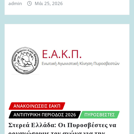
admin
Μάι 25, 2026
ΑΝΑΚΟΙΝΏΣΕΙΣ ΕΑΚΠ
ΑΝΤΙΠΥΡΙΚΉ ΠΕΡΊΟΔΟΣ 2026
ΠΥΡΟΣΒΈΣΤΕΣ
Στερεά Ελλάδα: Οι Πυροσβέστες να
οργανώσουμε τον αγώνα για την