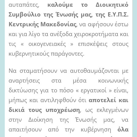
αυταπάτες,
καλούμε το Διοικητικό
Συμβούλιο της Ένωσής μας, της Ε.Υ.Π.Σ.
Κεντρικής Μακεδονίας
, να αφήσουν έστω
και για λίγο τα ανέξοδα χειροκροτήματα και
τις « οικογενειακές » επισκέψεις στους
κυβερνητικούς παράγοντες.
Να σταματήσουν να αυτοθαυμάζονται με
αναρτήσεις στα μέσα κοινωνικής
δικτύωσης για το πόσο « εργατικοί » είναι,
μήπως και αντιληφθούν ότι
αποτελεί και
δικιά τους υποχρέωση
, ως εκλεγμένων
στην Διοίκηση της Ένωσής μας, να
απαιτήσουν από την κυβέρνηση
όλα