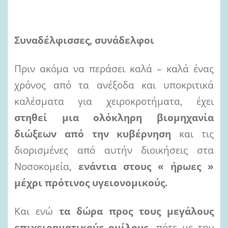
Συναδέλφισσες, συνάδελφοι
Πριν ακόμα να περάσει καλά – καλά ένας
χρόνος από τα ανέξοδα και υποκριτικά
καλέσματα για χειροκροτήματα, έχει
στηθεί μια ολόκληρη βιομηχανία
διώξεων από την κυβέρνηση
και τις
διορισμένες από αυτήν διοικήσεις στα
Νοσοκομεία,
ενάντια στους « ήρωες »
μέχρι πρότινος υγειονομικούς.
Και ενώ
τα
δώρα προς τους μεγάλους
επιχειρηματικούς ομίλους
, πότε με την