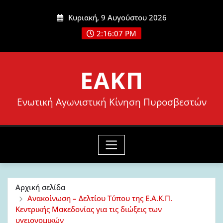
Μετάβαση
Κυριακή, 9 Αυγούστου 2026
στο
2:16:08 PM
περιεχόμενο
ΕΑΚΠ
Ενωτική Αγωνιστική Κίνηση Πυροσβεστών
Αρχική σελίδα
Ανακοίνωση – Δελτίου Τύπου της Ε.Α.Κ.Π.
Κεντρικής Μακεδονίας για τις διώξεις των
υγειονομικών