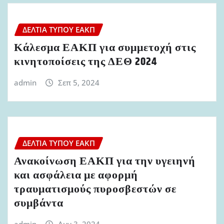
ΔΕΛΤΊΑ ΤΎΠΟΥ ΕΑΚΠ
Κάλεσμα ΕΑΚΠ για συμμετοχή στις
κινητοποίσεις της ΔΕΘ 2024
admin
Σεπ 5, 2024
ΔΕΛΤΊΑ ΤΎΠΟΥ ΕΑΚΠ
Ανακοίνωση ΕΑΚΠ για την υγειηνή
και ασφάλεια με αφορμή
τραυματισμούς πυροσβεστών σε
συμβάντα
admin
Αυγ 3, 2024