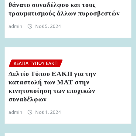
θάνατο συναδέλφου και τους
τραυματισμούς άλλων πυροσβεστών
admin
Νοέ 5, 2024
ΔΕΛΤΊΑ ΤΎΠΟΥ ΕΑΚΠ
Δελτίο Τύπου ΕΑΚΠ για την
καταστολή των ΜΑΤ στην
κινητοποίηση των εποχικών
συναδέλφων
admin
Νοέ 1, 2024