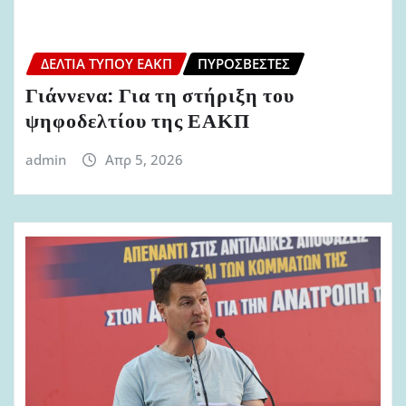
ΔΕΛΤΊΑ ΤΎΠΟΥ ΕΑΚΠ
ΠΥΡΟΣΒΈΣΤΕΣ
Γιάννενα: Για τη στήριξη του
ψηφοδελτίου της ΕΑΚΠ
admin
Απρ 5, 2026