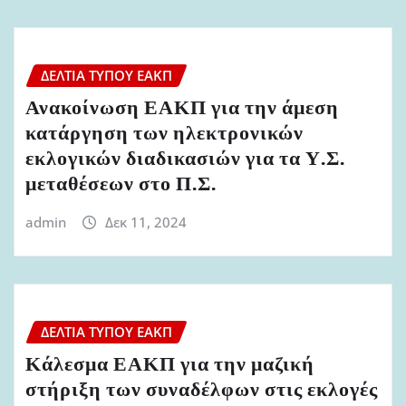
ΔΕΛΤΊΑ ΤΎΠΟΥ ΕΑΚΠ
Ανακοίνωση ΕΑΚΠ για την άμεση
κατάργηση των ηλεκτρονικών
εκλογικών διαδικασιών για τα Υ.Σ.
μεταθέσεων στο Π.Σ.
admin
Δεκ 11, 2024
ΔΕΛΤΊΑ ΤΎΠΟΥ ΕΑΚΠ
Κάλεσμα ΕΑΚΠ για την μαζική
στήριξη των συναδέλφων στις εκλογές