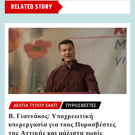
RELATED STORY
ΔΕΛΤΊΑ ΤΎΠΟΥ ΕΑΚΠ
ΠΥΡΟΣΒΈΣΤΕΣ
Β. Γιαννάκος: Υποχρεωτική
υπερεργασία για τους Πυροσβέστες
της Αττικής και μάλιστα χωρίς