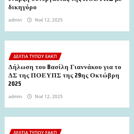
δικηγόρο
admin
Νοέ 12, 2025
ΔΕΛΤΊΑ ΤΎΠΟΥ ΕΑΚΠ
Δήλωση του Bασίλη Γιαννάκου για το
ΔΣ της ΠΟΕΥΠΣ της 29ης Οκτώβρη
2025
admin
Νοέ 12, 2025
ΔΕΛΤΊΑ ΤΎΠΟΥ ΕΑΚΠ