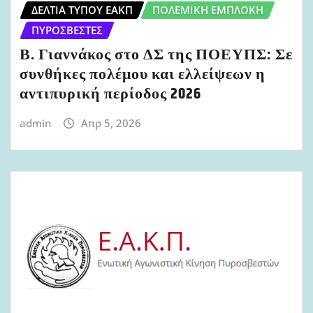
ΔΕΛΤΊΑ ΤΎΠΟΥ ΕΑΚΠ
ΠΟΛΕΜΙΚΉ ΕΜΠΛΟΚΉ
ΠΥΡΟΣΒΈΣΤΕΣ
Β. Γιαννάκος στο ΔΣ της ΠΟΕΥΠΣ: Σε
συνθήκες πολέμου και ελλείψεων η
αντιπυρική περίοδος 2026
admin
Απρ 5, 2026