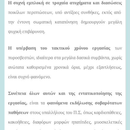
Η συχνή εμπλοκή σε τροχαία ατυχήματα και διασώσεις
ποικίλων περιπτώσεων, υπό αντίξοες συνθήκες, εκτός από
την έντονη σωματική καταπόνηση δημιουργούν μεγάλη
ψυχική επιβάρυνση.
Η υπέρβαση του τακτικού χρόνου εργασίας
των
πυροσβεστών, ιδιαίτερα στα μεγάλα δασικά συμβάντα, χωρίς
ανώτατα καθορισμένα χρονικά όρια, μέχρι εξαντλήσεως,
είναι συχνό φαινόμενο.
Συνέπεια όλων αυτών και της εντατικοποίησης της
εργασίας,
είναι τα
φαινόμενα εκδήλωσης σοβαρότατων
παθήσεων
στους υπαλλήλους του Π.Σ, όπως καρδιοπάθειες,
κακοήθειες, διαφόρων μορφών ηπατίτιδες, μυοσκελετικές