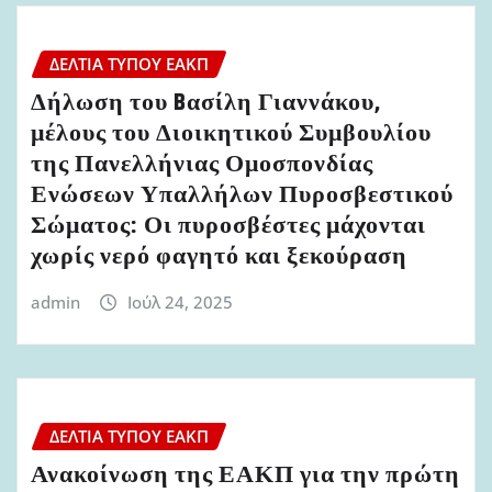
ΔΕΛΤΊΑ ΤΎΠΟΥ ΕΑΚΠ
Δήλωση του Bασίλη Γιαννάκου,
μέλους του Διοικητικού Συμβουλίου
της Πανελλήνιας Ομοσπονδίας
Ενώσεων Υπαλλήλων Πυροσβεστικού
Σώματος: Οι πυροσβέστες μάχονται
χωρίς νερό φαγητό και ξεκούραση
admin
Ιούλ 24, 2025
ΔΕΛΤΊΑ ΤΎΠΟΥ ΕΑΚΠ
Ανακοίνωση της ΕΑΚΠ για την πρώτη