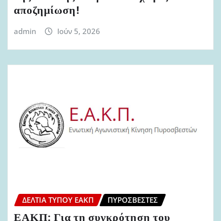
αποζημίωση!
admin
Ιούν 5, 2026
ΔΕΛΤΊΑ ΤΎΠΟΥ ΕΑΚΠ
ΠΥΡΟΣΒΈΣΤΕΣ
ΕΑΚΠ: Για τη συγκρότηση του