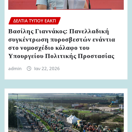
ΔΕΛΤΊΑ ΤΎΠΟΥ ΕΑΚΠ
Βασίλης Γιαννάκος: Πανελλαδική
συγκέντρωση πυροσβεστών ενάντια
στο νομοσχέδιο κόλαφο του
Υπουργείου Πολιτικής Προστασίας
admin
Ιαν 22, 2026