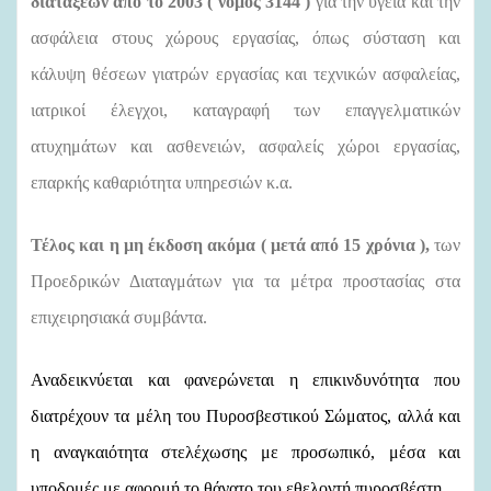
διατάξεων από το 2003 ( νόμος 3144 )
για την υγεία και την
ασφάλεια στους χώρους εργασίας, όπως σύσταση και
κάλυψη θέσεων γιατρών εργασίας και τεχνικών ασφαλείας,
ιατρικοί έλεγχοι, καταγραφή των επαγγελματικών
ατυχημάτων και ασθενειών, ασφαλείς χώροι εργασίας,
επαρκής καθαριότητα υπηρεσιών κ.α.
Τέλος και η μη έκδοση ακόμα ( μετά από 15 χρόνια ),
των
Προεδρικών Διαταγμάτων για τα μέτρα προστασίας στα
επιχειρησιακά συμβάντα.
Αναδεικνύεται και φανερώνεται η επικινδυνότητα που
διατρέχουν τα μέλη του Πυροσβεστικού Σώματος, αλλά και
η αναγκαιότητα στελέχωσης με προσωπικό, μέσα και
υποδομές με αφορμή το θάνατο του εθελοντή πυροσβέστη.