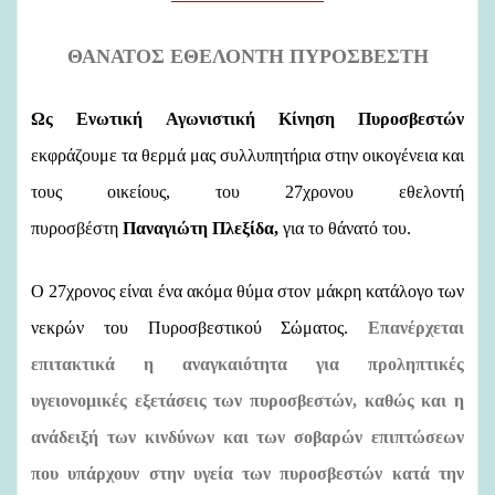
l
ΘΑΝΑΤΟΣ ΕΘΕΛΟΝΤΗ ΠΥΡΟΣΒΕΣΤΗ
Ως Ενωτική Αγωνιστική Κίνηση Πυροσβεστών
εκφράζουμε τα θερμά μας συλλυπητήρια στην οικογένεια και
τους οικείους, του 27χρονου εθελοντή
πυροσβέστη
Παναγιώτη Πλεξίδα,
για το θάνατό του.
Ο 27χρονος είναι ένα ακόμα θύμα στον μάκρη κατάλογο των
νεκρών του Πυροσβεστικού Σώματος.
Επανέρχεται
επιτακτικά η αναγκαιότητα για προληπτικές
υγειονομικές εξετάσεις των πυροσβεστών, καθώς και η
ανάδειξή των κινδύνων και των σοβαρών επιπτώσεων
που υπάρχουν στην υγεία των πυροσβεστών κατά την