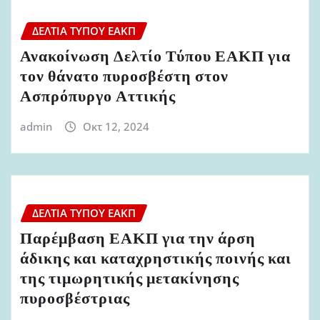
ΔΕΛΤΊΑ ΤΎΠΟΥ ΕΑΚΠ
Ανακοίνωση Δελτίο Τύπου ΕΑΚΠ για
τον θάνατο πυροσβέστη στον
Ασπρόπυργο Αττικής
admin
Οκτ 12, 2024
ΔΕΛΤΊΑ ΤΎΠΟΥ ΕΑΚΠ
Παρέμβαση ΕΑΚΠ για την άρση
άδικης και καταχρηστικής ποινής και
της τιμωρητικής μετακίνησης
πυροσβέστριας