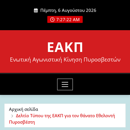
Μετάβαση
Πέμπτη, 6 Αυγούστου 2026
στο
7:27:23 AM
περιεχόμενο
ΕΑΚΠ
Ενωτική Αγωνιστική Κίνηση Πυροσβεστών
Αρχική σελίδα
Δελτίο Τύπου της ΕΑΚΠ για τον θάνατο Εθελοντή
Πυροσβέστη