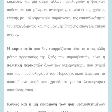
κακώσεις και μία σειρά άλλων παθολογικών ή ψυχικών
ασθενειών και μόνιμων αναπηριών, συνέπεια της χρόνιας
επαφής με μολυσματικούς παράγοντες, της επικινδυνότητας
του επαγγέλματος και της μόνιμης ύπαρξης επαγγελματικού
άγχους.
Η κύρια αιτία
που δεν εφαρμόζονται ούτε τα στοιχειώδη
μέτρα προστασίας της ζωής των πυροσβεστών, είναι η
πολιτική περικοπών
όλων των κυβερνήσεων, που στερεί
από τον προϋπολογισμό του Πυροσβεστικού Σώματος τα
απαιτούμενα ποσά που χρειάζεται για να λειτουργήσει
αποτελεσματικά.
Καθώς και η μη εφαρμογή των ήδη θεσμοθετημένων