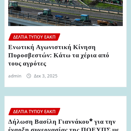
ΔΕΛΤΊΑ ΤΎΠΟΥ ΕΑΚΠ
Ενωτική Αγωνιστική Κίνηση
Πυροσβεστών: Κάτω τα χέρια από
τους αγρότες
admin
Δεκ 3, 2025
ΔΕΛΤΊΑ ΤΎΠΟΥ ΕΑΚΠ
Δήλωση Βασίλη Γιαννάκου* για την
έναρξη συνεργασίας της ΠΟΕΥΠΣ με