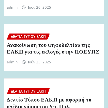
admin
Ιούν 26, 2025
ΔΕΛΤΊΑ ΤΎΠΟΥ ΕΑΚΠ
Ανακοίνωση του ψηφοδελτίου της
ΕΑΚΠ για τις εκλογές στην ΠΟΕΥΠΣ
admin
Ιούν 23, 2025
ΔΕΛΤΊΑ ΤΎΠΟΥ ΕΑΚΠ
Δελτίο Τύπου ΕΑΚΠ με αφορμή το
σχέδιο νόμου του Υπ. Πολ.