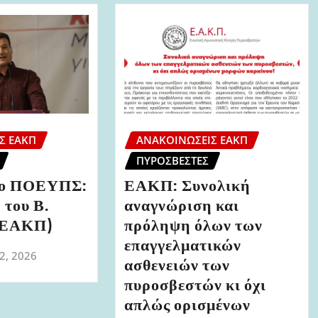
Σ ΕΑΚΠ
ΑΝΑΚΟΙΝΏΣΕΙΣ ΕΑΚΠ
ΠΥΡΟΣΒΈΣΤΕΣ
ριο ΠΟΕΥΠΣ:
ΕΑΚΠ: Συνολική
 του Β.
αναγνώριση και
 (ΕΑΚΠ)
πρόληψη όλων των
επαγγελματικών
 2, 2026
ασθενειών των
πυροσβεστών κι όχι
απλώς ορισμένων