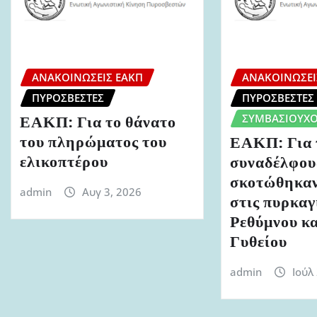
ΑΝΑΚΟΙΝΏΣΕΙΣ ΕΑΚΠ
ΑΝΑΚΟΙΝΏΣΕΙ
ΠΥΡΟΣΒΈΣΤΕΣ
ΠΥΡΟΣΒΈΣΤΕΣ
ΣΥΜΒΑΣΙΟΎΧΟ
ΕΑΚΠ: Για το θάνατο
του πληρώματος του
ΕΑΚΠ: Για 
ελικοπτέρου
συναδέλφου
σκοτώθηκαν
admin
Αυγ 3, 2026
στις πυρκαγ
Ρεθύμνου κα
Γυθείου
admin
Ιούλ