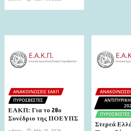
ΑΝΑΚΟΙΝΏΣΕΙΣ ΕΑΚΠ
ΑΝΑΚΟΙΝΏΣΕΙ
ΠΥΡΟΣΒΈΣΤΕΣ
ΑΝΤΙΠΥΡΙΚΉ
20
ΕΑΚΠ: Για το 28ο
ΠΥΡΟΣΒΈΣΤΕΣ
Συνέδριο της ΠΟΕΥΠΣ
Στερεά Ελλ
admin
Μάι 25, 2026