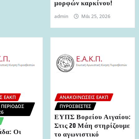
μορφών καρκίνου!
admin
Μάι 25, 2026
Σ ΕΑΚΠ
ΑΝΑΚΟΙΝΏΣΕΙΣ ΕΑΚΠ
 ΠΕΡΊΟΔΟΣ
ΠΥΡΟΣΒΈΣΤΕΣ
26
ΕΥΠΣ Βορείου Αιγαίου:
Στις 20 Μάη στηρίζουμε
άδα: Οι
το αγωνιστικό