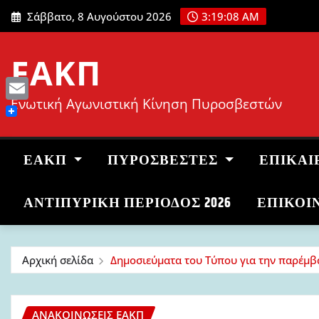
Μετάβαση
Σάββατο, 8 Αυγούστου 2026
3:19:09 AM
στο
περιεχόμενο
ΕΑΚΠ
Ενωτική Αγωνιστική Κίνηση Πυροσβεστών
Email
ΕΑΚΠ
ΠΥΡΟΣΒΈΣΤΕΣ
ΕΠΙΚΑΙ
ΑΝΤΙΠΥΡΙΚΉ ΠΕΡΊΟΔΟΣ 2026
ΕΠΙΚΟΙ
Αρχική σελίδα
Δημοσιεύματα του Τύπου για την παρέμβα
ΑΝΑΚΟΙΝΏΣΕΙΣ ΕΑΚΠ