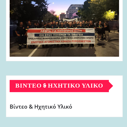
ΒΊΝΤΕΟ & ΗΧΗΤΙΚΌ ΥΛΙΚΌ
Βίντεο & Ηχητικό Υλικό