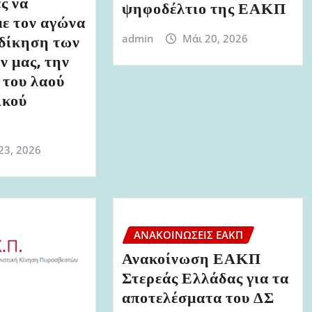
ς να
ψηφοδέλτιο της ΕΑΚΠ
ε τον αγώνα
κδίκηση των
admin
Μάι 20, 2026
 μας, την
 του λαού
ικού
υ
23, 2026
ΑΝΑΚΟΙΝΏΣΕΙΣ ΕΑΚΠ
Ανακοίνωση ΕΑΚΠ
Στερεάς Ελλάδας για τα
αποτελέσματα του ΔΣ