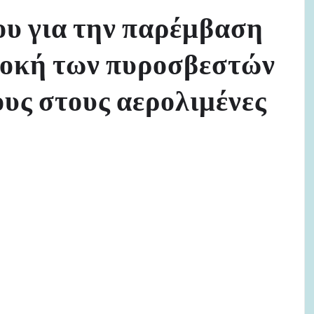
υ για την παρέμβαση
λοκή των πυροσβεστών
ους στους αερολιμένες