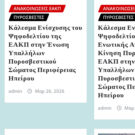
ΑΝΑΚΟΙΝΏΣΕΙΣ ΕΑΚΠ
ΑΝΑΚΟΙΝΏΣΕΙ
ΠΥΡΟΣΒΈΣΤΕΣ
ΠΥΡΟΣΒΈΣΤΕΣ
Κάλεσμα Ενίσχυσης του
Κάλεσμα Εν
Ψηφοδελτίου της
Ψηφοδελτίο
ΕΑΚΠ στην Ένωση
Ενωτικής Α
Υπαλλήλων
Κίνηση Πυ
Πυροσβεστικού
ΕΑΚΠ στην
Σώματος Περιφέρειας
Υπαλλήλων
Ηπείρου
Πυροσβεστι
Σώματος Πε
admin
Μαρ 26, 2026
Ηπείρου
admin
Μαρ 