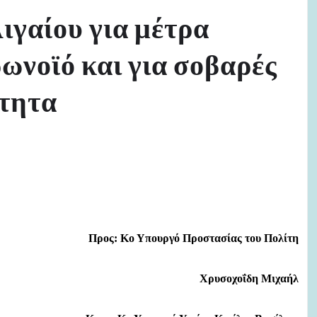
γαίου για μέτρα
ωνοϊό και για σοβαρές
ότητα
Προς: Κο Υπουργό Προστασίας του Πολίτη
Χρυσοχοΐδη Μιχαήλ