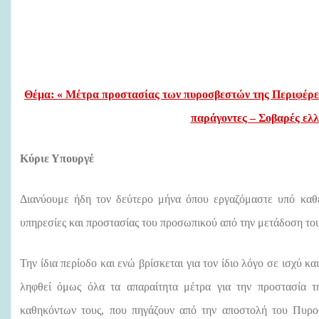
Θέμα
: « Μέτρα προστασίας των πυροσβεστών της Περιφέρε
παράγοντες – Σοβαρές ελλ
Κύριε Υπουργέ
Διανύουμε ήδη τον δεύτερο μήνα όπου εργαζόμαστε υπό καθ
υπηρεσίες και προστασίας του προσωπικού από την μετάδοση το
Την ίδια περίοδο και ενώ βρίσκεται για τον ίδιο λόγο σε ισχύ κ
ληφθεί όμως όλα τα απαραίτητα μέτρα για την προστασία τ
καθηκόντων τους, που πηγάζουν από την αποστολή του Πυρο