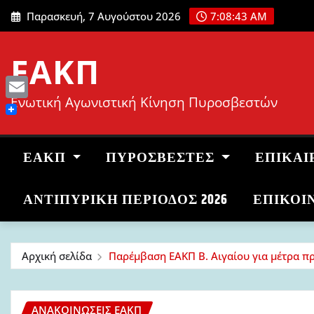
Μετάβαση
Παρασκευή, 7 Αυγούστου 2026
7:08:44 AM
στο
περιεχόμενο
ΕΑΚΠ
Ενωτική Αγωνιστική Κίνηση Πυροσβεστών
Email
ΕΑΚΠ
ΠΥΡΟΣΒΈΣΤΕΣ
ΕΠΙΚΑΙ
ΑΝΤΙΠΥΡΙΚΉ ΠΕΡΊΟΔΟΣ 2026
ΕΠΙΚΟΙ
Αρχική σελίδα
Παρέμβαση ΕΑΚΠ Β. Αιγαίου για μέτρα πρ
ΑΝΑΚΟΙΝΏΣΕΙΣ ΕΑΚΠ