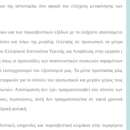
ργο της αστυνομίας όσο αφορά του ελέγχους μετακίνησης των
σιών και των πυροσβεστικών εξόδων με το ελάχιστο απαιτούμενο
ύπτει και λόγω της μεγάλης έλλειψης σε προσωπικό, τα μέτρα
ου Ελληνικού Ινστιτούτου Υγιεινής και Ασφάλειας στην εργασία (
ας όπως οι προσωπίδες των αναπνευστικών συσκευών παραμένουν
αι εκσυγχρονισμό του εξοπλισμού μας. Τα μέσα προστασίας μίας
ν επαρκούν για το σύνολο του προσωπικού και μεγάλο μέρος τους
διωτών. Απολύμανση δεν έχει πραγματοποιηθεί στο σύνολο των
ιες περιπτώσεις, αυτή δεν πραγματοποιείται σε τακτά χρονικά
εδρική φυλακή.
εστικές υπηρεσίες και πυροσβεστικά κλιμάκια στην περιφέρεια