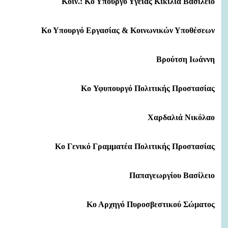
Κοιν.: Κο Υπουργό Υγείας Κικίλια Βασίλειο
Κο Υπουργό Εργασίας & Κοινωνικών Υποθέσεων
Βρούτση Ιωάννη
Ko Υφυπουργό Πολιτικής Προστασίας
Χαρδαλιά Νικόλαο
Κο Γενικό Γραμματέα Πολιτικής Προστασίας
Παπαγεωργίου Βασίλειο
Κο Αρχηγό Πυροσβεστικού Σώματος