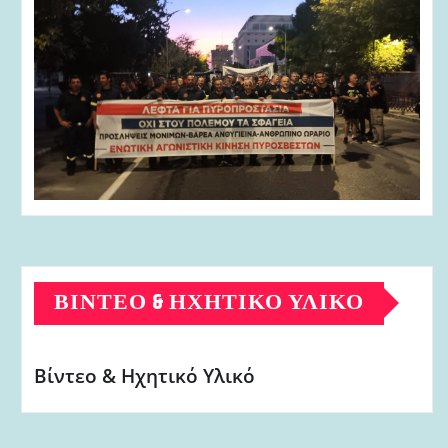
ΒΊΝΤΕΟ & ΗΧΗΤΙΚΌ ΥΛΙΚΌ
Βίντεο & Ηχητικό Υλικό