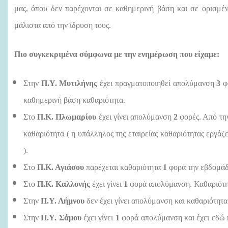
μας, όπου δεν παρέχονται σε καθημερινή βάση και σε ορισμέν
μάλιστα από την ίδρυση τους.
Πιο συγκεκριμένα σύμφωνα με την ενημέρωση που είχαμε:
Στην
Π.Υ. Μυτιλήνης
έχει πραγματοποιηθεί απολύμανση
3
φο
καθημερινή βάση καθαριότητα.
Στο
Π.Κ. Πλωμαρίου
έχει γίνει απολύμανση
2
φορές. Από την
καθαριότητα ( η υπάλληλος της εταιρείας καθαριότητας εργάζ
).
Στο
Π.Κ. Αγιάσου
παρέχεται καθαριότητα
1
φορά την εβδομάδα
Στο
Π.Κ. Καλλονής
έχει γίνει
1
φορά απολύμανση. Καθαριότη
Στην
Π.Υ. Λήμνου
δεν έχει γίνει απολύμανση και καθαριότητ
Στην
Π.Υ. Σάμου
έχει γίνει
1
φορά απολύμανση και έχει εδώ κ