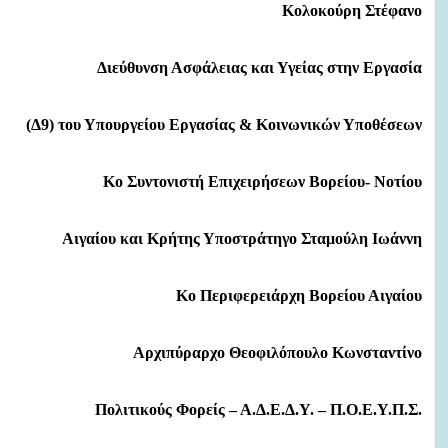
Κολοκούρη Στέφανο
Διεύθυνση Ασφάλειας και Υγείας στην Εργασία
(Δ9) του Υπουργείου Εργασίας & Κοινωνικών Υποθέσεων
Κο Συντονιστή Επιχειρήσεων Βορείου- Νοτίου
Αιγαίου και Κρήτης Υποστράτηγο Σταμούλη Ιωάννη
Κο Περιφερειάρχη Βορείου Αιγαίου
Αρχιπύραρχο Θεοφιλόπουλο Κωνσταντίνο
Πολιτικούς Φορείς – Α.Δ.Ε.Δ.Υ. – Π.Ο.Ε.Υ.Π.Σ.