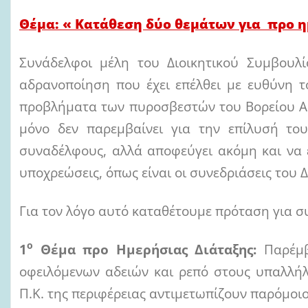
Θέμα
: « Κατάθεση δύο θεμάτων για προ η
Συνάδελφοι μέλη του Διοικητικού Συμβουλί
αδρανοποίηση που έχει επέλθει με ευθύνη τ
προβλήματα των πυροσβεστών του Βορείου Αι
μόνο δεν παρεμβαίνει για την επίλυσή το
συναδέλφους, αλλά αποφεύγει ακόμη και να 
υποχρεώσεις, όπως είναι οι συνεδριάσεις του Δ
Για τον λόγο αυτό καταθέτουμε πρόταση για 
ο
1
Θέμα προ Ημερήσιας Διάταξης:
Παρέμβ
οφειλόμενων αδειών και ρεπό στους υπαλλήλ
Π.Κ. της περιφέρειας αντιμετωπίζουν παρόμοι