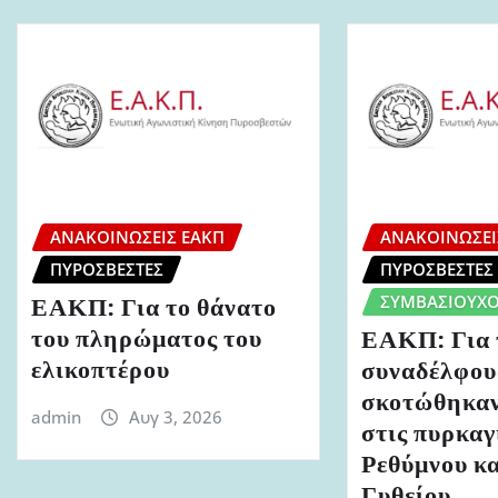
ΑΝΑΚΟΙΝΏΣΕΙΣ ΕΑΚΠ
ΑΝΑΚΟΙΝΏΣΕΙ
ΠΥΡΟΣΒΈΣΤΕΣ
ΠΥΡΟΣΒΈΣΤΕΣ
ΣΥΜΒΑΣΙΟΎΧΟ
ΕΑΚΠ: Για το θάνατο
του πληρώματος του
ΕΑΚΠ: Για 
ελικοπτέρου
συναδέλφου
σκοτώθηκαν
admin
Αυγ 3, 2026
στις πυρκαγ
Ρεθύμνου κα
Γυθείου