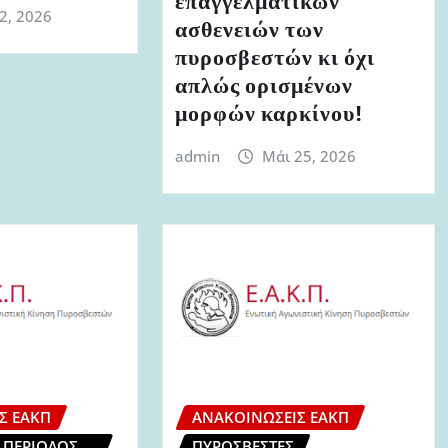
επαγγελματικών
 2, 2026
ασθενειών των
πυροσβεστών κι όχι
απλώς ορισμένων
μορφών καρκίνου!
admin
Μάι 25, 2026
Σ ΕΑΚΠ
ΑΝΑΚΟΙΝΏΣΕΙΣ ΕΑΚΠ
 ΠΕΡΊΟΔΟΣ
ΠΥΡΟΣΒΈΣΤΕΣ