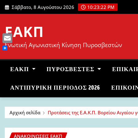
Μετάβαση
Σάββατο, 8 Αυγούστου 2026
10:23:23 PM
στο
περιεχόμενο
ΕΑΚΠ
Ενωτική Αγωνιστική Κίνηση Πυροσβεστών
Email
ΕΑΚΠ
ΠΥΡΟΣΒΈΣΤΕΣ
ΕΠΙΚΑΙ
ΑΝΤΙΠΥΡΙΚΉ ΠΕΡΊΟΔΟΣ 2026
ΕΠΙΚΟΙ
Αρχική σελίδα
Προτάσεις της Ε.Α.Κ.Π. Βορείου Αιγαίου 
ΑΝΑΚΟΙΝΏΣΕΙΣ ΕΑΚΠ