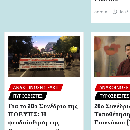
admin
Ιούλ
ΑΝΑΚΟΙΝΏΣΕΙΣ ΕΑΚΠ
ΑΝΑΚΟΙΝΏΣΕΙ
ΠΥΡΟΣΒΈΣΤΕΣ
ΠΥΡΟΣΒΈΣΤΕΣ
Για το 28ο Συνέδριο της
28ο Συνέδ
ΠΟΕΥΠΣ: Η
Τοποθέτηση
ψευδαίσθηση της
Γιαννάκου