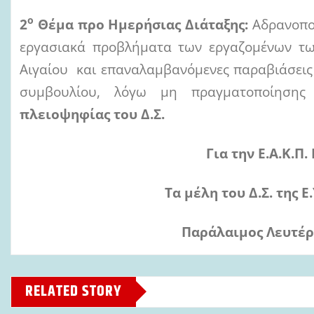
ο
2
Θέμα προ Ημερήσιας Διάταξης:
Αδρανοποί
εργασιακά προβλήματα των εργαζομένων των
Αιγαίου και επαναλαμβανόμενες παραβιάσεις 
συμβουλίου, λόγω μη πραγματοποίησης
πλειοψηφίας του Δ.Σ.
Για την Ε.Α.Κ.Π
Τα μέλη του Δ.Σ. της Ε
Παρ
ά
λαιμος
Λευτέρ
RELATED STORY