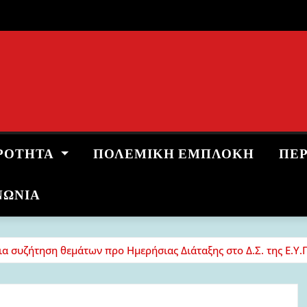
ΡΌΤΗΤΑ
ΠΟΛΕΜΙΚΉ ΕΜΠΛΟΚΉ
ΠΕ
ΝΩΝΙΑ
για συζήτηση θεμάτων προ Ημερήσιας Διάταξης στο Δ.Σ. της Ε.Υ.