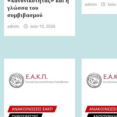
«κανονικότητας» και η
admin
Ιούν
γλώσσα του
συμβιβασμού
admin
Ιούν 10, 2026
ΑΝΑΚΟΙΝΏΣΕΙΣ ΕΑΚΠ
ΑΝΑΚΟΙΝΏΣΕΙ
ΠΥΡΟΣΒΈΣΤΕΣ
ΑΝΤΙΠΥΡΙΚΉ