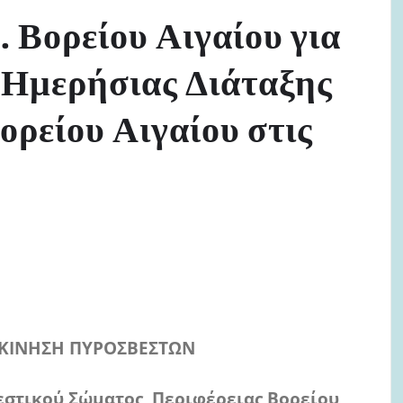
 Βορείου Αιγαίου για
 Ημερήσιας Διάταξης
Βορείου Αιγαίου στις
 ΚΙΝΗΣΗ ΠΥΡΟΣΒΕΣΤΩΝ
τικού Σώματος Περιφέρειας Βορείου