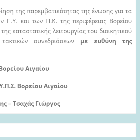
ηση της παρεμβατικότητας της ένωσης για τα
 Π.Υ. και των Π.Κ. της περιφέρειας Βορείου
της καταστατικής λειτουργίας του διοικητικού
 τακτικών συνεδριάσεων
με
ευθύνη
της
. Βορείου Αιγαίου
.Υ.Π.Σ. Βορείου Αιγαίου
ης
– Τσαχ
ά
ς Γιώργος