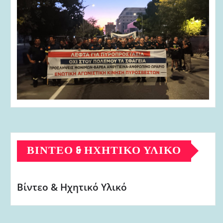
ΒΊΝΤΕΟ & ΗΧΗΤΙΚΌ ΥΛΙΚΌ
Βίντεο & Ηχητικό Υλικό