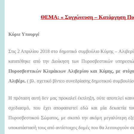
ΘΕΜΑ:
« Συγχώνευση – Κατάργηση Πυ
Κύριε Υπουργέ
Στις 2 Απριλίου 2018 στο δημοτικό συμβούλιο Κύμης – Αλιβερί
κατατέθηκε από την Διοίκηση των Πυροσβεστικών υπηρεσιώ
Πυροσβεστικών Κλιμάκιων Αλιβερίου και Κύμης, με στόχο
Αλιβέρι.
( βλ. σχετικό βίντεο συνεδρίασης δημοτικού συμβουλί
Η πρόταση αυτή δεν μας προκαλεί έκπληξη, ούτε αποτελεί καινο
σχεδιασμό, που έχει αποφασιστεί εδώ και μία δεκαετία τ
Πυροσβεστικού Σώματος, με σκοπό την ακόμη μεγαλύτερη εξο
υποκατάστασή τους από αντίστοιχες δομές που θα λειτουργούν 