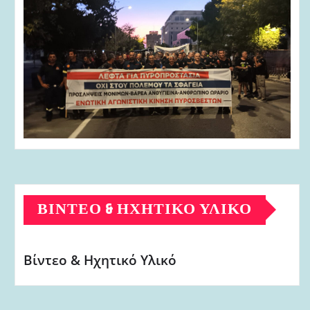
ΒΊΝΤΕΟ & ΗΧΗΤΙΚΌ ΥΛΙΚΌ
Βίντεο & Ηχητικό Υλικό