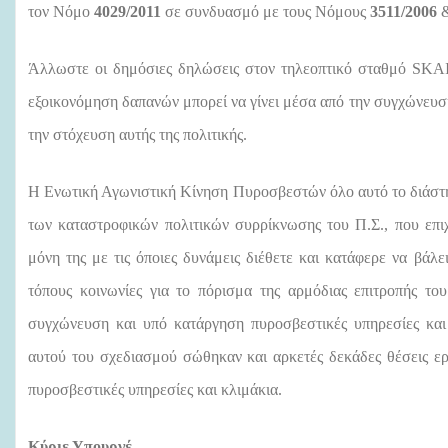
τον Νόμο
4029/2011
σε συνδυασμό με τους Νόμους
3511/2006
Άλλωστε οι δημόσιες δηλώσεις στον τηλεοπτικό σταθμό
SKA
εξοικονόμηση δαπανών μπορεί να γίνει μέσα από την συγχώνευσ
την στόχευση αυτής της πολιτικής.
Η Ενωτική Αγωνιστική Κίνηση Πυροσβεστών όλο αυτό το διάστη
των καταστροφικών πολιτικών συρρίκνωσης του Π.Σ., που επι
μόνη της με τις όποιες δυνάμεις διέθετε και κατάφερε να βάλ
τόπους κοινωνίες για το πόρισμα της αρμόδιας επιτροπής τ
συγχώνευση και υπό κατάργηση πυροσβεστικές υπηρεσίες και
αυτού του σχεδιασμού σώθηκαν και αρκετές δεκάδες θέσεις ε
πυροσβεστικές υπηρεσίες και κλιμάκια.
Κύριε Υπουργέ