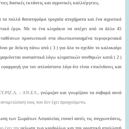
ιες δασικές εκτάσεις και αγροτικές καλλιέργειες.
α τα πολλά θανατηφόρα τροχαία ατυχήματα και ένα αγροτικό
στικό έργο. Με το ένα κλιμάκιο να απέχει από το άλλο 45
μεταθέσεων προσωπικού στα ιδιωτικοποιημένα περιφερειακά
ίναι με δείκτη πάνω από ( 3 ) για όλο το σχεδόν το καλοκαίρι
ιμηκύνεται ουσιαστικά λόγω κλιματικών συνθηκών κατά ( 2 )
 εφαρμογή για τον απλούστατο λόγο ότι είναι επικίνδυνες και
 ΣΥ.ΡΙΖ.Α. – ΑΝ.ΕΛ.,
γνώριζαν και γνωρίζουν τα σοβαρά αυτά
 αντιμετώπιση τους που δεν έχει προηγούμενο
.
ωση των Σωμάτων Ασφαλείας ευνοεί αυτές τις συγχωνεύσεις,
ο έχει την
μείωση των κονδυλίων και την οριστική απαλλαγή