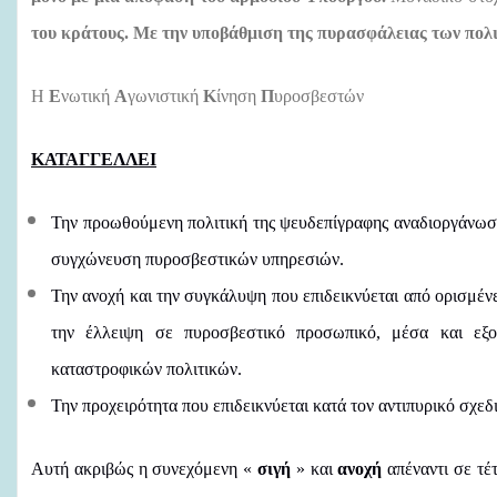
του κράτους. Με την υποβάθμιση της πυρασφάλειας των πολι
Η
Ε
νωτική
Α
γωνιστική
Κ
ίνηση
Π
υροσβεστών
ΚΑΤΑΓΓΕΛΛΕΙ
Την προωθούμενη πολιτική της ψευδεπίγραφης αναδιοργάνωσ
συγχώνευση πυροσβεστικών υπηρεσιών.
Την ανοχή και την συγκάλυψη που επιδεικνύεται από ορισμένε
την έλλειψη σε πυροσβεστικό προσωπικό, μέσα και εξο
καταστροφικών πολιτικών.
Την προχειρότητα που επιδεικνύεται κατά τον αντιπυρικό σχ
Αυτή ακριβώς η συνεχόμενη «
σιγή
» και
ανοχή
απέναντι σε τέ