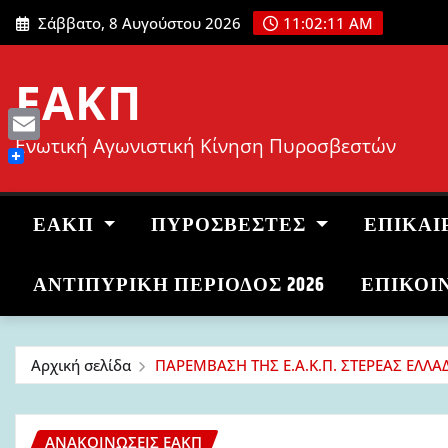
Μετάβαση
Σάββατο, 8 Αυγούστου 2026
11:02:12 AM
στο
περιεχόμενο
ΕΑΚΠ
Ενωτική Αγωνιστική Κίνηση Πυροσβεστών
Email
ΕΑΚΠ
ΠΥΡΟΣΒΈΣΤΕΣ
ΕΠΙΚΑΙ
ΑΝΤΙΠΥΡΙΚΉ ΠΕΡΊΟΔΟΣ 2026
ΕΠΙΚΟΙ
Αρχική σελίδα
ΠΑΡΕΜΒΑΣΗ ΤΗΣ Ε.Α.Κ.Π. ΣΤΕΡΕΑΣ ΕΛΛ
ΑΝΑΚΟΙΝΏΣΕΙΣ ΕΑΚΠ