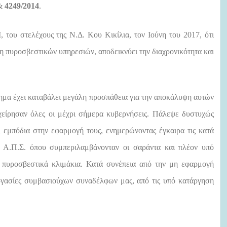
&
4249/2014
.
I
, του στελέχους της Ν.Δ. Κου Κικίλια, τον Ιούνη του 2017, ότι
η πυροσβεστικών υπηρεσιών, αποδεικνύει την διαχρονικότητα και
μα έχει καταβάλει μεγάλη προσπάθεια για την αποκάλυψη αυτών
χείρησαν όλες οι μέχρι σήμερα κυβερνήσεις. Πάλεψε δυστυχώς
ει εμπόδια στην εφαρμογή τους, ενημερώνοντας έγκαιρα τις κατά
ου Α.Π.Σ. όπου συμπεριλαμβάνονταν οι σαράντα και πλέον υπό
 πυροσβεστικά κλιμάκια. Κατά συνέπεια από την μη εφαρμογή
ργασίες συμβασιούχων συναδέλφων μας, από τις υπό κατάργηση