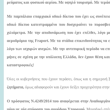
ρεύματος και φυσικού αερίου. Με υψηλό τουρισμό. Με τεράστ
Με παμπάλαιο επαρχιακό οδικό δίκτυο που έχει ως συνέπει
οδικό δίκτυο κατεστραμμένο που δυσχεραίνει το πυροσβε
χιλιόμετρα. Με την αποδυνάμωση που έχει επέλθει, λόγο 
αεροδρόμια της
Fraport
. Με τα στάδια επικινδυνότητας να ε
λόγο των ισχυρών ανεμών. Με την αντιπυρική περίοδο να επ
μήνες σε σχέση με την υπόλοιπη Ελλάδα, δεν έχουν θέση και
καταστροφικές!
Όλες οι κυβερνήσεις που έχουν περάσει, όπως και η σημερινή
ζητήματα,
όμως αδιαφορούν και έχουν δείξει προχειρότητα στην
Ο πρόσφατος Ν.4249/2014 που αναφέρεται στην Αναδιοργάν
μόνο με μία απόφαση του αρμόδιου Υπουργού.
Μοναδικό στόχ