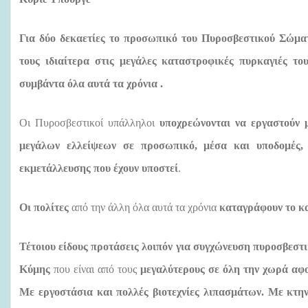
Για δύο δεκαετίες το προσωπικό του Πυροσβεστικού Σώματο
τους ιδιαίτερα στις μεγάλες καταστροφικές πυρκαγιές το
συμβάντα όλα αυτά τα χρόνια .
Οι Πυροσβεστικοί υπάλληλοι
υποχρεώνονται να εργαστούν 
μεγάλων ελλείψεων σε προσωπικό, μέσα και υποδομές,
εκμετάλλευσης που έχουν υποστεί
.
O
ι πολίτες
από την άλλη όλα αυτά τα χρόνια
καταγράφουν το κα
Τέτοιου είδους προτάσεις λοιπόν για συγχώνευση πυροσβεστι
Κύμης
που είναι από τους
μεγαλύτερους σε όλη την χωρά αφο
Με εργοστάσια και πολλές βιοτεχνίες λιπασμάτων. Με κτην