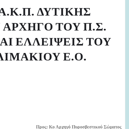
.Κ.Π. ΔΥΤΙΚΗΣ
ΑΡΧΗΓΟ ΤΟΥ Π.Σ.
ΑΙ ΕΛΛΕΙΨΕΙΣ ΤΟΥ
ΙΜΑΚΙΟΥ Ε.Ο.
Προς: Κο Αρχηγό Πυροσβεστικού Σώματος