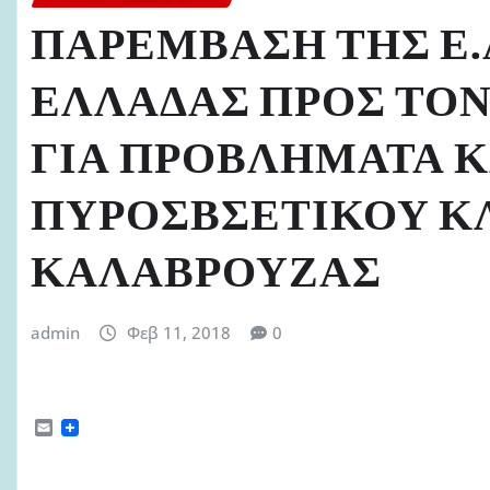
ΠΑΡΕΜΒΑΣΗ ΤΗΣ Ε.Α
ΕΛΛΑΔΑΣ ΠΡΟΣ ΤΟΝ 
ΓΙΑ ΠΡΟΒΛΗΜΑΤΑ Κ
ΠΥΡΟΣΒΣΕΤΙΚΟΥ ΚΛ
ΚΑΛΑΒΡΟΥΖΑΣ
admin
Φεβ 11, 2018
0
E
m
a
i