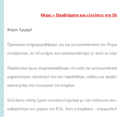
Θέμα: « Προβλήματα και ελλείψεις στο Π
Κύριε Αρχηγέ
Πρόσφατα πληροφορηθήκαμε για την μετεγκατάσταση του Πυροσ
στεγάζονταν, σε νέο κτήριο που κατασκευάστηκε γι’ αυτό το λόγο
Παράλληλα όμως πληροφορηθήκαμε ότι κατά την μετεγκατάσταση 
μηχανολογικό εξοπλισμό που δεν παραδόθηκε, καθώς και προβλή
κακοτεχνίας στο εσωτερικό του κτηρίου.
Ελλείψεις επίσης έχουν εντοπιστεί σχετικά με την επίπλωση που 
καθαριότητα των χώρων του Π.Κ. διότι η σύμβαση – συμφωνία δε