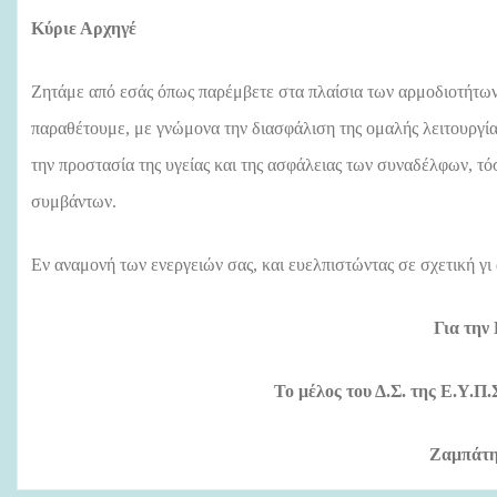
Κύριε Αρχηγέ
Ζητάμε από εσάς όπως παρέμβετε στα πλαίσια των αρμοδιοτήτων σ
παραθέτουμε, με γνώμονα την διασφάλιση της ομαλής λειτουργί
την προστασία της υγείας και της ασφάλειας των συναδέλφων, τό
συμβάντων.
Εν αναμονή των ενεργειών σας, και ευελπιστώντας σε σχετική γι
Για την
Το μέλος του Δ.Σ. της Ε.Υ.Π
Ζαμπάτη