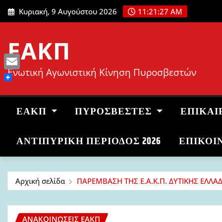
Μετάβαση
Κυριακή, 9 Αυγούστου 2026
11:21:28 AM
στο
περιεχόμενο
ΕΑΚΠ
Ενωτική Αγωνιστική Κίνηση Πυροσβεστών
Email
ΕΑΚΠ
ΠΥΡΟΣΒΈΣΤΕΣ
ΕΠΙΚΑΙ
ΑΝΤΙΠΥΡΙΚΉ ΠΕΡΊΟΔΟΣ 2026
ΕΠΙΚΟΙ
Αρχική σελίδα
ΠΑΡΕΜΒΑΣΗ ΤΗΣ Ε.Α.Κ.Π. ΔΥΤΙΚΗΣ ΕΛΛΑ
ΑΝΑΚΟΙΝΏΣΕΙΣ ΕΑΚΠ