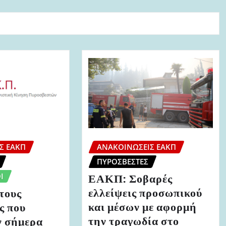
Σ ΕΑΚΠ
ΑΝΑΚΟΙΝΏΣΕΙΣ ΕΑΚΠ
ΠΥΡΟΣΒΈΣΤΕΣ
Ι
ΕΑΚΠ: Σοβαρές
ελλείψεις προσωπικού
τους
και μέσων με αφορμή
ς που
την τραγωδία στο
 σήμερα