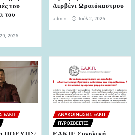
Δερβένι Ωραιόκαστρου
ιές του
ι του
admin
Ιούλ 2, 2026
 29, 2026
Σ ΕΑΚΠ
ΑΝΑΚΟΙΝΏΣΕΙΣ ΕΑΚΠ
ΠΥΡΟΣΒΈΣΤΕΣ
ριο ΠΟΕΥΠΣ:
ΕΑΚΠ: Συνολική