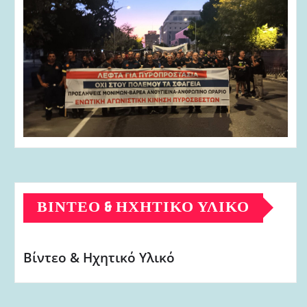
ΒΊΝΤΕΟ & ΗΧΗΤΙΚΌ ΥΛΙΚΌ
Βίντεο & Ηχητικό Υλικό