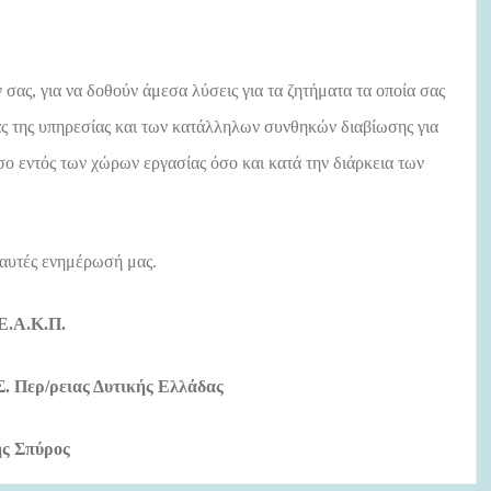
ας, για να δοθούν άμεσα λύσεις για τα ζητήματα τα οποία σας
ας της υπηρεσίας και των κατάλληλων συνθηκών διαβίωσης για
σο εντός των χώρων εργασίας όσο και κατά την διάρκεια των
 αυτές ενημέρωσή μας.
 Ε.Α.Κ.Π.
.Σ. Περ/ρειας Δυτικής Ελλάδας
ς Σπύρος