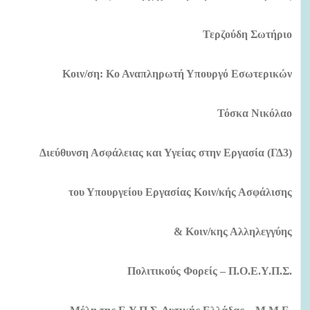
Τερζούδη Σωτήριο
Κοιν/ση: Κο Αναπληρωτή Υπουργό Εσωτερικών
Τόσκα Νικόλαο
Διεύθυνση Ασφάλειας και Υγείας στην Εργασία
(ΓΔ3)
του Υπουργείου Εργασίας Κοιν/κής Ασφάλισης
& Κοιν/κης Αλληλεγγύης
Πολιτικούς Φορείς – Π.Ο.Ε.Υ.Π.Σ.