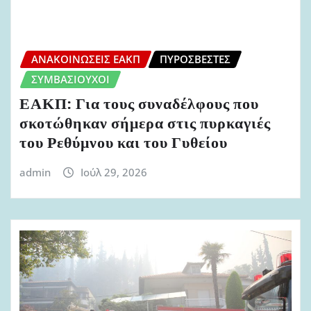
ΑΝΑΚΟΙΝΏΣΕΙΣ ΕΑΚΠ
ΠΥΡΟΣΒΈΣΤΕΣ
ΣΥΜΒΑΣΙΟΎΧΟΙ
ΕΑΚΠ: Για τους συναδέλφους που
σκοτώθηκαν σήμερα στις πυρκαγιές
του Ρεθύμνου και του Γυθείου
admin
Ιούλ 29, 2026