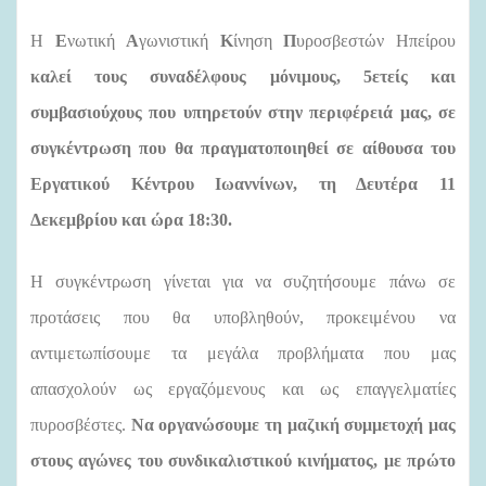
Η
Ε
νωτική
Α
γωνιστική
Κ
ίνηση
Π
υροσβεστών
Ηπείρου
καλεί τους συναδέλφους μόνιμους, 5ετείς και
συμβασιούχους που υπηρετούν στην περιφέρειά μας, σε
συγκέντρωση που θα πραγματοποιηθεί σε αίθουσα του
Εργατικού Κέντρου Ιωαννίνων, τη Δευτέρα 11
Δεκεμβρίου και ώρα 18:30.
Η συγκέντρωση γίνεται για να συζητήσουμε πάνω σε
προτάσεις που θα υποβληθούν, προκειμένου να
αντιμετωπίσουμε τα μεγάλα προβλήματα που μας
απασχολούν ως εργαζόμενους και ως επαγγελματίες
πυροσβέστες.
Να οργανώσουμε τη μαζική συμμετοχή μας
στους αγώνες του συνδικαλιστικού κινήματος, με πρώτο