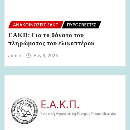
ΑΝΑΚΟΙΝΏΣΕΙΣ ΕΑΚΠ
ΠΥΡΟΣΒΈΣΤΕΣ
ΕΑΚΠ: Για το θάνατο του
πληρώματος του ελικοπτέρου
admin
Αυγ 3, 2026