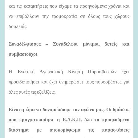
και τις κατακτήσεις που είχαμε τα προηγούμενα χρόνια και
να επιβάλλουν την τρομοκρατία σε όλους τους χώρους
δουλειάς.
Συναδέλφισσες – Συνάδελφοι μόνιμοι, 5ετείς και
συμβασιούχοι
Η
Ε
νωτική
Α
γωνιστική
Κ
ίνηση
Π
υροσβεστών έχει
προειδοποιήσει και έχει ενημερώσει τους πυροσβέστες για
όλες αυτές τις εξελίξεις.
Είναι η ώρα να δυναμώσουμε τον αγώνα μας. Οι δράσεις
που πραγματοποίησε η Ε.Α.Κ.Π. όλο το προηγούμενο
διάστημα με αποκορύφωμα τις παραστάσεις