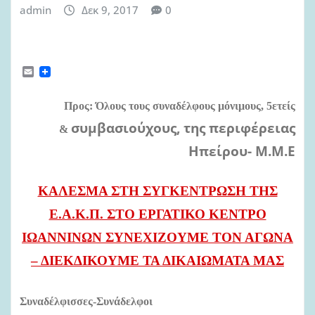
admin
Δεκ 9, 2017
0
E
m
a
i
Προς: Όλους τους συναδέλφους μόνιμους, 5ετείς
l
συμβασιούχους, της περιφέρειας
&
Ηπείρου- Μ.Μ.Ε
ΚΑΛΕΣΜΑ ΣΤΗ ΣΥΓΚΕΝΤΡΩΣΗ ΤΗΣ
Ε.Α.Κ.Π. ΣΤΟ ΕΡΓΑΤΙΚΟ ΚΕΝΤΡΟ
ΙΩΑΝΝΙΝΩΝ
ΣΥΝΕΧΙΖΟΥΜΕ ΤΟΝ ΑΓΩΝΑ
– ΔΙΕΚΔΙΚΟΥΜΕ ΤΑ ΔΙΚΑΙΩΜΑΤΑ ΜΑΣ
Συναδέλφισσες-Συνάδελφοι