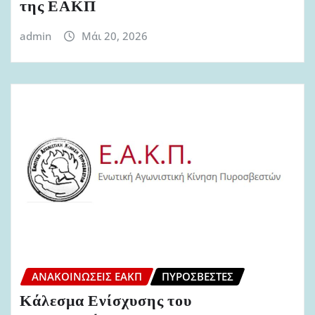
της ΕΑΚΠ
admin
Μάι 20, 2026
ΑΝΑΚΟΙΝΏΣΕΙΣ ΕΑΚΠ
ΠΥΡΟΣΒΈΣΤΕΣ
Κάλεσμα Ενίσχυσης του