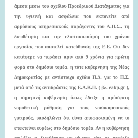
άμεσα μέσω του σχεδίου Προεδρικού Διατάγματος για
την υγιεινή και ασφάλεια που εκπονείτε από
αρμόδιους υπηρεσιακούς παράγοντες του Α.Π.Σ., τη
διευθέτηση και την ελαστικοποίηση του χρόνου
εργασίας που αποτελεί κατεύθυνση της Ε.Ε. Ότι δεν
κατάφερε να περάσει πριν από 9 χρόνια για πρώτη
φορά στο δημόσιο τομέα, η τότε κυβέρνηση της Νέας
Δημοκρατίας με αντίστοιχο σχέδιο Π.Δ. για το Π.Σ.
μετά από τις αντιδράσεις της Ε.Α.Κ.Π. ( βλ.
eakp
.
gr
),
η σημερινή κυβέρνηση όπως έδειξε η πρόσφατη
νομοθετική ρύθμιση για τους νοσοκομειακούς
γιατρούς, υποδηλώνει ότι είναι αποφασισμένη να το
επεκτείνει ευρέως στο δημόσιο τομέα. Αν η κυβέρνηση