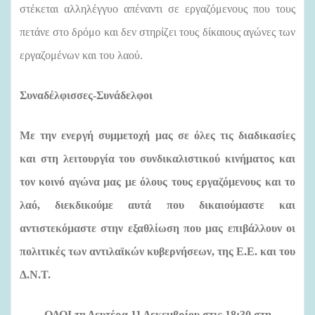
στέκεται αλληλέγγυο απέναντι σε εργαζόμενους που τους
πετάνε στο δρόμο και δεν στηρίζει τους δίκαιους αγώνες των
εργαζομένων και του λαού.
Συναδέλφισσες-Συνάδελφοι
Με την ενεργή συμμετοχή μας σε όλες τις διαδικασίες
και στη λειτουργία του συνδικαλιστικού κινήματος και
τον κοινό αγώνα μας με όλους τους εργαζόμενους και το
λαό, διεκδικούμε αυτά που δικαιούμαστε και
αντιστεκόμαστε στην εξαθλίωση που μας επιβάλλουν οι
πολιτικές των αντιλαϊκών κυβερνήσεων, της Ε.Ε. και του
Δ.Ν.Τ.
ΟΛΟΙ τη Δευτέρα 11 Δεκεμβρίου στις 18:30 στη