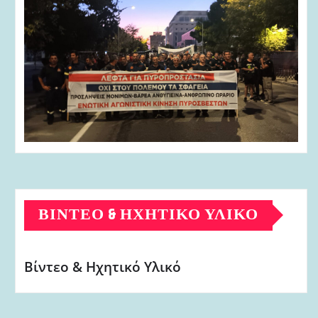
ΒΊΝΤΕΟ & ΗΧΗΤΙΚΌ ΥΛΙΚΌ
Βίντεο & Ηχητικό Υλικό