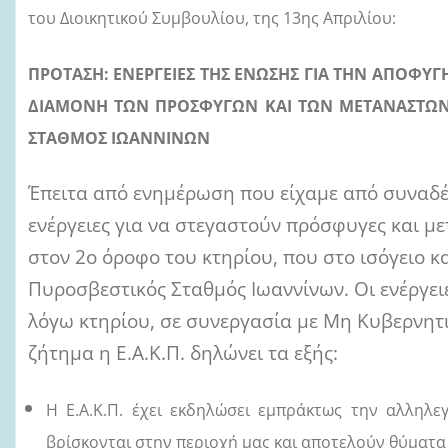
του Διοικητικού Συμβουλίου, της 13ης Απριλίου:
ΠΡΟΤΑΣΗ: ΕΝΕΡΓΕΙΕΣ ΤΗΣ ΕΝΩΣΗΣ ΓΙΑ ΤΗΝ ΑΠΟΦ
ΔΙΑΜΟΝΗ ΤΩΝ ΠΡΟΣΦΥΓΩΝ ΚΑΙ ΤΩΝ ΜΕΤΑΝΑΣΤΩΝ Σ
ΣΤΑΘΜΟΣ ΙΩΑΝΝΙΝΩΝ
Έπειτα από ενημέρωση που είχαμε από συναδέλ
ενέργειες για να στεγαστούν πρόσφυγες και με
στον 2ο όροφο του κτηρίου, που στο ισόγειο κα
Πυροσβεστικός Σταθμός Ιωαννίνων. Οι ενέργειε
λόγω κτηρίου, σε συνεργασία με Μη Κυβερνητι
ζήτημα η Ε.Α.Κ.Π. δηλώνει τα εξής:
Η Ε.Α.Κ.Π. έχει εκδηλώσει εμπράκτως την αλληλ
βρίσκονται στην περιοχή μας και αποτελούν θύματα