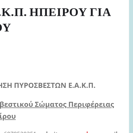
.Κ.Π. ΗΠΕΙΡΟΥ ΓΙΑ
ΟΥ
ΗΣΗ
Π
ΥΡΟΣΒΕΣΤΩΝ
Ε.Α.Κ.Π
.
βεστικού Σώματος Περιφέρειας
ίρου