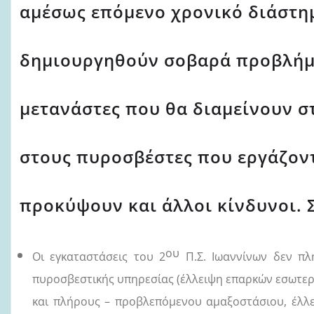
αμέσως επόμενο χρονικό διάστημ
δημιουργηθούν σοβαρά προβλήμα
μετανάστες που θα διαμείνουν σ
στους πυροσβέστες που εργάζοντα
προκύψουν και άλλοι κίνδυνοι. 
ου
Οι εγκαταστάσεις του 2
Π.Σ. Ιωαννίνων δεν πλ
πυροσβεστικής υπηρεσίας (έλλειψη επαρκών εσωτερ
και πλήρους – προβλεπόμενου αμαξοστάσιου, έλλε