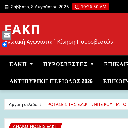
Μετάβαση
Σάββατο, 8 Αυγούστου 2026
10:36:51 AM
στο
περιεχόμενο
ΕΑΚΠ
Ενωτική Αγωνιστική Κίνηση Πυροσβεστών
Email
ΕΑΚΠ
ΠΥΡΟΣΒΈΣΤΕΣ
ΕΠΙΚΑΙ
ΑΝΤΙΠΥΡΙΚΉ ΠΕΡΊΟΔΟΣ 2026
ΕΠΙΚΟΙ
Αρχική σελίδα
ΠΡΟΤΑΣΕΙΣ ΤΗΣ Ε.Α.Κ.Π. ΗΠΕΙΡΟΥ ΓΙΑ ΤΟ 
ΑΝΑΚΟΙΝΏΣΕΙΣ ΕΑΚΠ