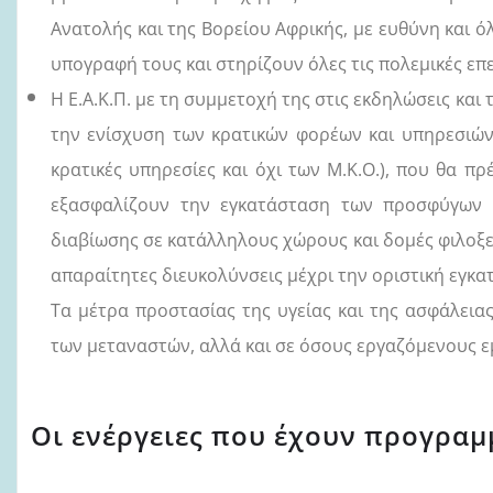
Ανατολής και της Βορείου Αφρικής, με ευθύνη και 
υπογραφή τους και στηρίζουν όλες τις πολεμικές επ
Η Ε.Α.Κ.Π. με τη συμμετοχή της στις εκδηλώσεις και 
την ενίσχυση των κρατικών φορέων και υπηρεσιών 
κρατικές υπηρεσίες και όχι των Μ.Κ.Ο.), που θα πρ
εξασφαλίζουν την εγκατάσταση των προσφύγων 
διαβίωσης σε κατάλληλους χώρους και δομές φιλοξενί
απαραίτητες διευκολύνσεις μέχρι την οριστική εγκα
Τα μέτρα προστασίας της υγείας και της ασφάλεια
των μεταναστών, αλλά και σε όσους εργαζόμενους 
Οι ενέργειες που έχουν προγραμ