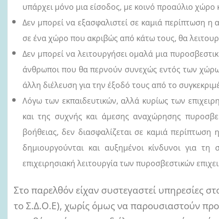
υπάρχει μόνο μια είσοδος, με κοινό προαύλιο χώρο 
Δεν μπορεί να εξασφαλιστεί σε καμιά περίπτωση η
σε ένα χώρο που ακριβώς από κάτω τους, θα λειτου
Δεν μπορεί να λειτουργήσει ομαλά μια πυροσβεστι
άνθρωποι που θα περνούν συνεχώς εντός των χώρω
άλλη διέλευση για την έξοδό τους από το συγκεκριμ
Λόγω των εκπαιδευτικών, αλλά κυρίως των επιχει
και της συχνής και άμεσης αναχώρησης πυροσβεσ
βοήθειας, δεν διασφαλίζεται σε καμιά περίπτωση
δημιουργούνται και αυξημένοι κίνδυνοι για τη 
επιχειρησιακή λειτουργία των πυροσβεστικών επιχε
Στο παρελθόν είχαν συστεγαστεί υπηρεσίες στο
το Σ.Δ.Ο.Ε), χωρίς όμως να παρουσιαστούν πρ