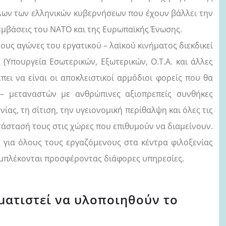
όλων των ελληνικών κυβερνήσεων που έχουν βάλλει την
εμβάσεις του ΝΑΤΟ και της Ευρωπαϊκής
Ένωσης.
τους αγώνες του εργατικού – λαϊκού κινήματος διεκδικεί
(Υπουργεία Εσωτερικών, Εξωτερικών, Ο.Τ.Α. και άλλες
έπει να είναι οι αποκλειστικοί αρμόδιοι φορείς που θα
– μεταναστών με ανθρώπινες αξιοπρεπείς συνθήκες
ας, τη σίτιση, την υγειονομική περίθαλψη και όλες τις
τάστασή τους στις χώρες που επιθυμούν να διαμείνουν.
ς για όλους τους εργαζόμενους στα κέντρα φιλοξενίας
εμπλέκονται προσφέροντας διάφορες υπηρεσίες.
ματιστεί να υλοποιηθούν το