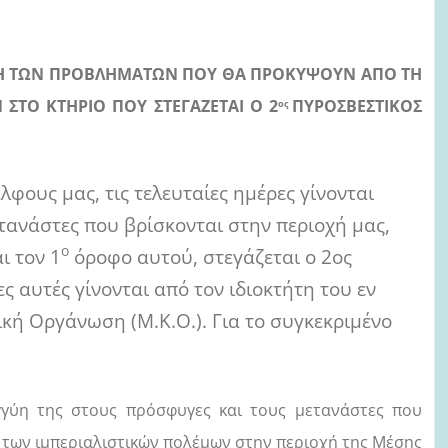
ΥΓΗ ΤΩΝ ΠΡΟΒΛΗΜΑΤΩΝ ΠΟΥ ΘΑ ΠΡΟΚΥΨΟΥΝ ΑΠΟ ΤΗ
ΤΟ ΚΤΗΡΙΟ ΠΟΥ ΣΤΕΓΑΖΕΤΑΙ Ο 2
ΠΥΡΟΣΒΕΣΤΙΚΟΣ
ος
φους μας, τις τελευταίες ημέρες γίνονται
τανάστες που βρίσκονται στην περιοχή μας,
ο
ι τον 1
όροφο αυτού, στεγάζεται ο 2ος
ς αυτές γίνονται από τον ιδιοκτήτη του εν
κή Οργάνωση (Μ.Κ.Ο.). Για το συγκεκριμένο
εγγύη της στους πρόσφυγες και τους μετανάστες που
 των ιμπεριαλιστικών πολέμων στην περιοχή της Μέσης