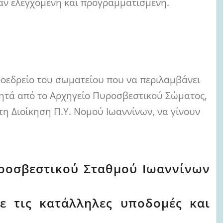
αν ελεγχόμενη και προγραμματισμένη.
ροεδρείο του σωματείου που να περιλαμβάνει
 ζητά από το Αρχηγείο Πυροσβεστικού Σώματος,
τη Διοίκηση Π.Υ. Νομού Ιωαννίνων, να γίνουν
οσβεστικού Σταθμού Ιωαννίνων
με τις κατάλληλες υποδομές και