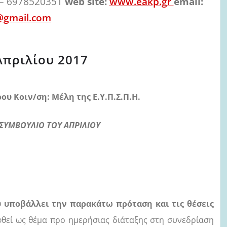
– 6978520351
web site:
www.eakp.gr
email:
@gmail.com
Απριλίου 2017
ου Κοιν/ση: Μέλη της Ε.Υ.Π.Σ.Π.Η.
 ΣΥΜΒΟΥΛΙΟ ΤΟΥ ΑΠΡΙΛΙΟΥ
 υποβάλλει την παρακάτω πρόταση και τις θέσεις
φθεί ως θέμα προ ημερήσιας διάταξης στη συνεδρίαση