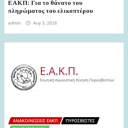
ΕΑΚΠ: Για το θάνατο του
πληρώματος του ελικοπτέρου
admin
Αυγ 3, 2026
ΑΝΑΚΟΙΝΏΣΕΙΣ ΕΑΚΠ
ΠΥΡΟΣΒΈΣΤΕΣ