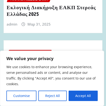
Εκλογική Διακήρυξη ΕΑΚΠ Στερεάς
Ελλάδας 2025
admin
Μαρ 31, 2025
ΑΝΑΚΟΙΝΏΣΕΙΣ ΕΑΚΠ
We value your privacy
ΠΑΝΑΙΓΕΙΑΚΗ ΚΙΝΗΤΟΠΟΙΗΣΗ
ΓΙΑ ΥΓΕΙΑ ΚΑΙ ΑΚΤΟΠΛΟΪΑ
We use cookies to enhance your browsing experience,
serve personalised ads or content, and analyse our
admin
Μαρ 29, 2025
traffic. By clicking "Accept All", you consent to our use of
cookies.
Customise
Reject All
Accept All