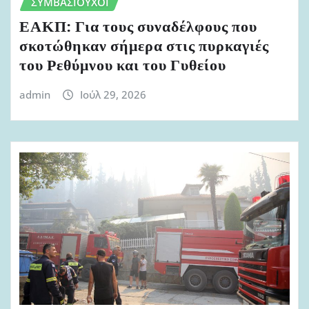
ΣΥΜΒΑΣΙΟΎΧΟΙ
ΕΑΚΠ: Για τους συναδέλφους που
σκοτώθηκαν σήμερα στις πυρκαγιές
του Ρεθύμνου και του Γυθείου
admin
Ιούλ 29, 2026