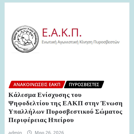
ΑΝΑΚΟΙΝΏΣΕΙΣ ΕΑΚΠ
ΠΥΡΟΣΒΈΣΤΕΣ
Κάλεσμα Ενίσχυσης του
Ψηφοδελτίου της ΕΑΚΠ στην Ένωση
Υπαλλήλων Πυροσβεστικού Σώματος
Περιφέρειας Ηπείρου
admin
Μαρ 26, 2026