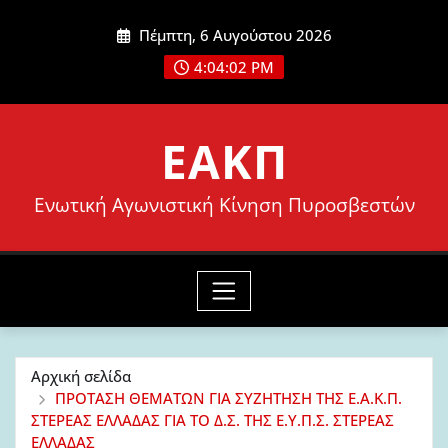
Μετάβαση
Πέμπτη, 6 Αυγούστου 2026
στο
4:04:03 PM
περιεχόμενο
ΕΑΚΠ
Ενωτική Αγωνιστική Κίνηση Πυροσβεστών
Αρχική σελίδα
ΠΡΟΤΑΣΗ ΘΕΜΑΤΩΝ ΓΙΑ ΣΥΖΗΤΗΣΗ ΤΗΣ Ε.Α.Κ.Π.
ΣΤΕΡΕΑΣ ΕΛΛΑΔΑΣ ΓΙΑ ΤΟ Δ.Σ. ΤΗΣ Ε.Υ.Π.Σ. ΣΤΕΡΕΑΣ
ΕΛΛΑΔΑΣ