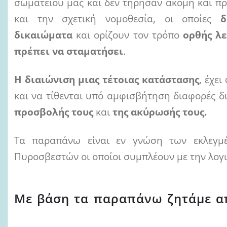
σωματείου μας και δεν τήρησαν ακόμη και π
και την σχετική νομοθεσία, οι οποίες
δ
δικαιώματα
και ορίζουν τον τρόπο
ορθής λ
πρέπει να σταματήσει
.
Η διαιώνιση μιας τέτοιας κατάστασης
, έχε
και να τίθενται υπό αμφισβήτηση διαφορές δ
προσβολής τους
και
της ακύρωσής
τους.
Τα παραπάνω είναι εν γνώση των εκλεγμ
Πυροσβεστών οι οποίοι συμπλέουν με την λογι
Με βάση τα παραπάνω ζητάμε α