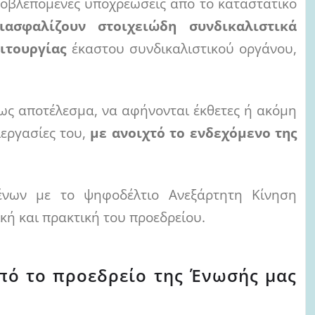
ροβλεπόμενες υποχρεώσεις από το καταστατικό
ιασφαλίζουν στοιχειώδη συνδικαλιστικά
ειτουργίας
έκαστου συνδικαλιστικού οργάνου,
ι ως αποτέλεσμα, να αφήνονται έκθετες ή ακόμη
ιεργασίες του,
με ανοιχτό το ενδεχόμενο της
ένων με το ψηφοδέλτιο Ανεξάρτητη Κίνηση
κή και πρακτική του προεδρείου.
πό το προεδρείο της Ένωσής μας