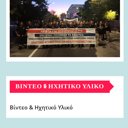
ΒΊΝΤΕΟ & ΗΧΗΤΙΚΌ ΥΛΙΚΌ
Βίντεο & Ηχητικό Υλικό