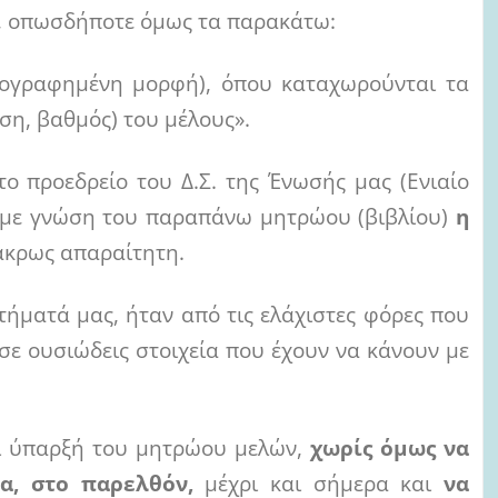
ς, οπωσδήποτε όμως τα παρακάτω:
νογραφημένη μορφή), όπου καταχωρούνται τα
ση, βαθμός) του μέλους».
ο προεδρείο του Δ.Σ. της Ένωσής μας (Ενιαίο
υμε γνώση του παραπάνω μητρώου (βιβλίου)
η
άκρως απαραίτητη.
τήματά μας, ήταν από τις ελάχιστες φόρες που
σε ουσιώδεις στοιχεία που έχουν να κάνουν με
αι ύπαρξή του μητρώου μελών,
χωρίς όμως να
ια, στο παρελθόν,
μέχρι και σήμερα και
να