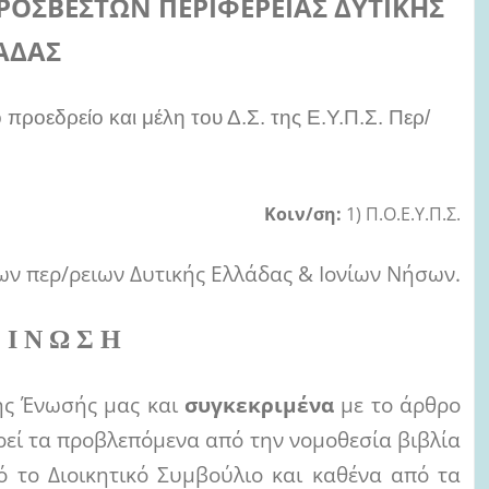
ΡΟΣΒΕΣΤΩΝ ΠΕΡΙΦΕΡΕΙΑΣ ΔΥΤΙΚΗΣ
ΑΔΑΣ
 προεδρείο και μέλη του Δ.Σ. της Ε.Υ.Π.Σ. Περ/
Κοιν/ση:
1) Π.Ο.Ε.Υ.Π.Σ.
ων περ/ρειων Δυτικής Ελλάδας & Ιονίων Νήσων.
 Ι Ν Ω Σ Η
ης Ένωσής μας και
συγκεκριμένα
με το άρθρο
ρεί τα προβλεπόμενα από την νομοθεσία βιβλία
ό το Διοικητικό Συμβούλιο και καθένα από τα