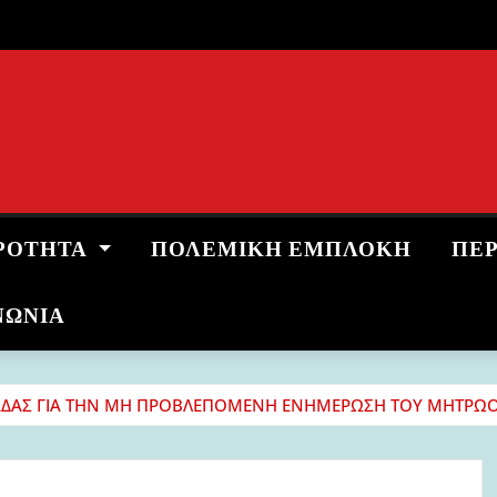
ΡΌΤΗΤΑ
ΠΟΛΕΜΙΚΉ ΕΜΠΛΟΚΉ
ΠΕ
ΝΩΝΙΑ
ΛΑΔΑΣ ΓΙΑ ΤΗΝ ΜΗ ΠΡΟΒΛΕΠΟΜΕΝΗ ΕΝΗΜΕΡΩΣΗ ΤΟΥ ΜΗΤΡΩΟΥ 