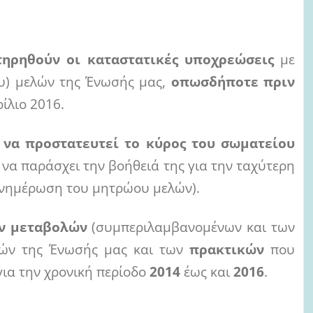
τηρηθούν οι καταστατικές υποχρεώσεις
με
υ) μελών της Ένωσής μας,
οπωσδήποτε πριν
ίλιο 2016.
 να προστατευτεί το κύρος του σωματείου
 να παράσχει την βοήθειά της για την ταχύτερη
νημέρωση του μητρώου μελών).
ν μεταβολών
(συμπεριλαμβανομένων και των
λών της Ένωσής μας και των
πρακτικών
που
για την χρονική περίοδο
2014
έως και
2016
.