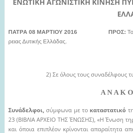
ΕΝΩΤΙΚΗ ΑΓΩΝΙΣΤΙΚΗ ΚΙΝΗΣΗ ΠΥ
ΕΛΛ
ΠΑΤΡΑ 08
ΜΑΡΤΙΟΥ 2016 ΠΡΟΣ:
Το
ρειας Δυτικής Ελλάδας.
2) Σε όλους τους συναδέλφους τ
Α Ν Α Κ Ο
Συνάδελφοι,
σύμφωνα με το
καταστατικό
τ
23 (ΒΙΒΛΙΑ ΑΡΧΕΙΟ ΤΗΣ ΈΝΩΣΗΣ), «Η Ένωση τη
και όποια επιπλέον κρίνονται απαραίτητα απ