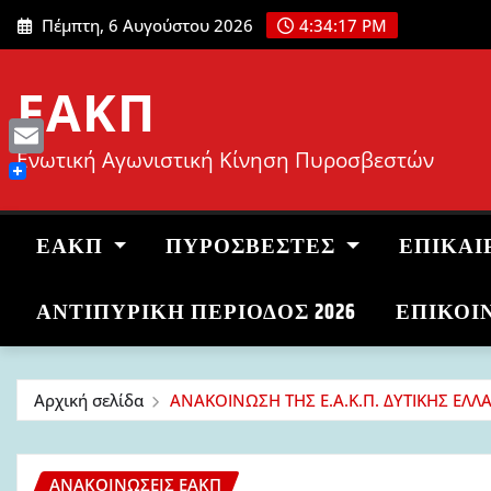
Μετάβαση
Πέμπτη, 6 Αυγούστου 2026
4:34:18 PM
στο
περιεχόμενο
ΕΑΚΠ
Ενωτική Αγωνιστική Κίνηση Πυροσβεστών
Email
ΕΑΚΠ
ΠΥΡΟΣΒΈΣΤΕΣ
ΕΠΙΚΑΙ
ΑΝΤΙΠΥΡΙΚΉ ΠΕΡΊΟΔΟΣ 2026
ΕΠΙΚΟΙ
Αρχική σελίδα
ΑΝΑΚΟΙΝΩΣΗ ΤΗΣ Ε.Α.Κ.Π. ΔΥΤΙΚΗΣ ΕΛ
ΑΝΑΚΟΙΝΏΣΕΙΣ ΕΑΚΠ