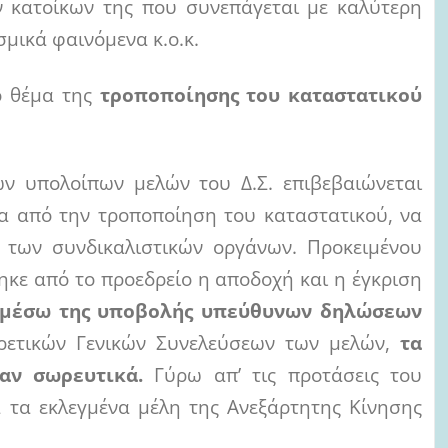
ν κατοίκων της που συνεπάγεται με καλύτερη
σμικά φαινόμενα κ.ο.κ.
ο θέμα της
τροποποίησης του καταστατικού
ων υπολοίπων μελών του Δ.Σ. επιβεβαιώνεται
σα από την τροποποίηση του καταστατικού, να
ς
των συνδικαλιστικών οργάνων. Προκειμένου
ηκε από το προεδρείο η αποδοχή και η έγκριση
μέσω της υποβολής υπεύθυνων δηλώσεων
ρετικών Γενικών Συνελεύσεων των μελών,
τα
ταν σωρευτικά.
Γύρω απ’ τις προτάσεις του
 τα εκλεγμένα μέλη της Ανεξάρτητης Κίνησης