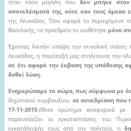
ήταν τόσο μεγάλη που
δεν μπήκε στον
αποτελέσματά της, ούτε καν τους άμεσα 
της Λευκάδας. Όσο αφορά το περιεχόμενο 
Βασιλικής, το προεδρείο το υιοθέτησε
μόνο στ
Έχοντας λοιπόν υπόψη την συνολική στάση τ
Λευκάδας, η παράταξή μας στηλίτευσε την ολ
σε ότι αφορά την έκβαση της υπόθεσης αφ
δοθεί λύση.
Ενημερώσαμε το σώμα, πως σύμφωνα με ό
δημοτικού συμβουλίου,
σε συνεδρίαση που 
17-11-2015
,έθεσε ερώτημα αναφορικά με
παρουσίαζαν οι εγκαταστάσεις του Πυροσ
εγκατάλειψής τους από την πολιτεία, η
δ