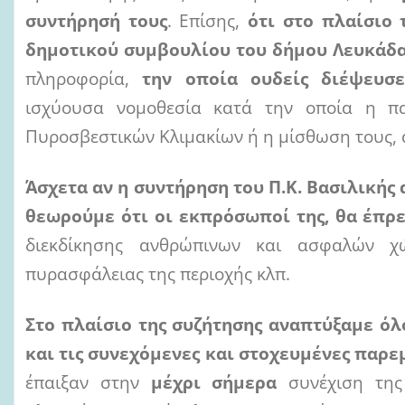
συντήρησή τους
. Επίσης,
ότι στο πλαίσιο 
δημοτικού συμβουλίου του δήμου Λευκάδας
πληροφορία,
την οποία ουδείς διέψευσ
ισχύουσα νομοθεσία κατά την οποία η π
Πυροσβεστικών Κλιμακίων ή η μίσθωση τους, 
Άσχετα αν η συντήρηση του Π.Κ. Βασιλικής
θεωρούμε ότι οι εκπρόσωποί της, θα έπ
διεκδίκησης ανθρώπινων και ασφαλών χ
πυρασφάλειας της περιοχής κλπ.
Στο πλαίσιο της συζήτησης αναπτύξαμε όλ
και τις συνεχόμενες και στοχευμένες παρε
έπαιξαν στην
μέχρι σήμερα
συνέχιση τη