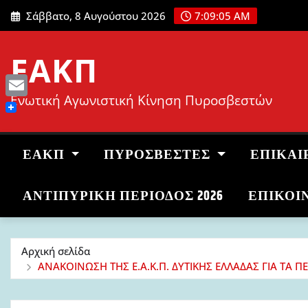
Μετάβαση
Σάββατο, 8 Αυγούστου 2026
7:09:06 AM
στο
περιεχόμενο
ΕΑΚΠ
Ενωτική Αγωνιστική Κίνηση Πυροσβεστών
Email
ΕΑΚΠ
ΠΥΡΟΣΒΈΣΤΕΣ
ΕΠΙΚΑΙ
ΑΝΤΙΠΥΡΙΚΉ ΠΕΡΊΟΔΟΣ 2026
ΕΠΙΚΟΙ
Αρχική σελίδα
ΑΝΑΚΟΙΝΩΣΗ ΤΗΣ Ε.Α.Κ.Π. ΔΥΤΙΚΗΣ ΕΛΛΑΔΑΣ ΓΙΑ ΤΑ Π