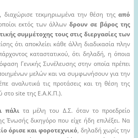
, διαχώρισε τεκμηριωμένα την θέση της
από
οποίοι εκτός των άλλων
δρουν σε βάρος της
τικής συμμέτοχης τους στις διεργασίες των
πίσης ότι αποκλείει κάθε άλλη διαδικασία πλην
άρχοντος καταστατικού, ότι δηλαδή, η όποια
πόφαση Γενικής Συνέλευσης στην οποία πρέπει
οποιημένων μελών και να συμφωνήσουν για την
πε αναλυτικά τις προτάσεις και τη θέση της
στο site της Ε.Α.Κ.Π.).
αι πάλι
τα μέλη του Δ.Σ. όταν το προεδρείο
ης Ένωσής δικηγόρο που είχε ήδη επιλέξει. Να
είο όρισε και φοροτεχνικό
, δηλαδή χωρίς την