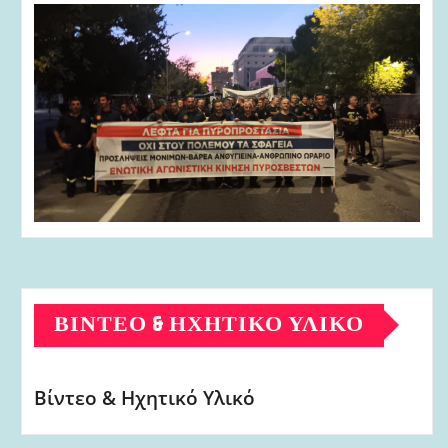
ΒΊΝΤΕΟ & ΗΧΗΤΙΚΌ ΥΛΙΚΌ
Βίντεο & Ηχητικό Υλικό