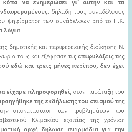
 κόπο να ενημερώσει γι’ αυτήν και τα
ενδιαφερομένους,
δηλαδή τους συναδέλφους
του ψηφίσματος των συνάδελφων από το Π.Κ.
α λόγια
.
ης δημοτικής και περιφερειακής διοίκησης Ν.
ιγωρία τους και εξέφρασε
τις επιφυλάξεις της
ού εδώ και τρεις μήνες περίπου, δεν έχει
σα είχαμε πληροφορηθεί,
όταν παράταξη του
προηγήθηκε της εκδήλωσης του σεισμού της
 την αποκατάσταση των προβλημάτων που
βεστικού Κλιμακίου εξαιτίας της χρόνιας
ημοτική αρχή δήλωσε αναρμόδια για την