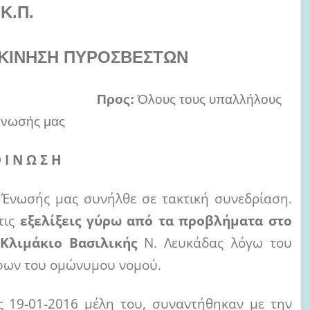
.Κ.Π.
 ΚΙΝΗΣΗ ΠΥΡΟΣΒΕΣΤΩΝ
 Προς:
Όλους τους υπαλλήλους
Ένωσής μας
 Ι Ν Ω Σ Η
ς Ένωσής μας συνήλθε σε τακτική συνεδρίαση.
τις
εξελίξεις γύρω από τα προβλήματα στο
 Κλιμάκιο Βασιλικής
Ν. Λευκάδας λόγω του
λφων του ομώνυμου νομού.
ς 19-01-2016 μέλη του, συναντήθηκαν με την