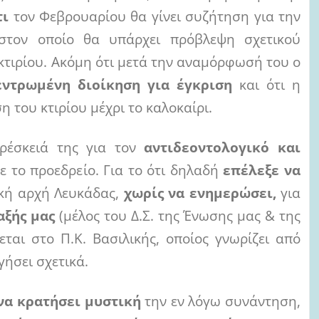
τι
τον Φεβρουαρίου θα γίνει συζήτηση για την
τον οποίο θα υπάρχει πρόβλεψη σχετικού
κτιρίου. Ακόμη ότι μετά την αναμόρφωσή του ο
εντρωμένη διοίκηση για έγκριση
και ότι η
 του κτιρίου μέχρι το καλοκαίρι.
αρέσκειά της για τον
αντιδεοντολογικό και
ε το προεδρείο. Για το ότι δηλαδή
επέλεξε να
ική αρχή Λευκάδας,
χωρίς να ενημερώσει,
για
αξής μας
(μέλος του Δ.Σ. της Ένωσης μας & της
ζεται στο Π.Κ. Βασιλικής, οποίος γνωρίζει από
γήσει σχετικά.
να κρατήσει μυστική
την εν λόγω συνάντηση,