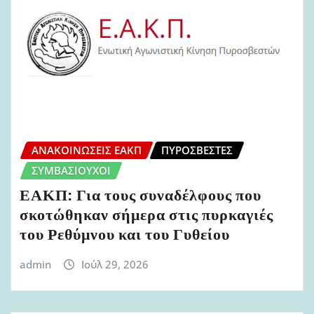
ΑΝΑΚΟΙΝΏΣΕΙΣ ΕΑΚΠ
ΠΥΡΟΣΒΈΣΤΕΣ
ΣΥΜΒΑΣΙΟΎΧΟΙ
ΕΑΚΠ: Για τους συναδέλφους που
σκοτώθηκαν σήμερα στις πυρκαγιές
του Ρεθύμνου και του Γυθείου
admin
Ιούλ 29, 2026