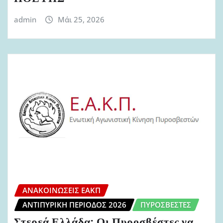
admin
Μάι 25, 2026
ΑΝΑΚΟΙΝΏΣΕΙΣ ΕΑΚΠ
ΑΝΤΙΠΥΡΙΚΉ ΠΕΡΊΟΔΟΣ 2026
ΠΥΡΟΣΒΈΣΤΕΣ
Στερεά Ελλάδα: Οι Πυροσβέστες να