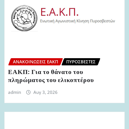
ΑΝΑΚΟΙΝΏΣΕΙΣ ΕΑΚΠ
ΠΥΡΟΣΒΈΣΤΕΣ
ΕΑΚΠ: Για το θάνατο του
πληρώματος του ελικοπτέρου
admin
Αυγ 3, 2026