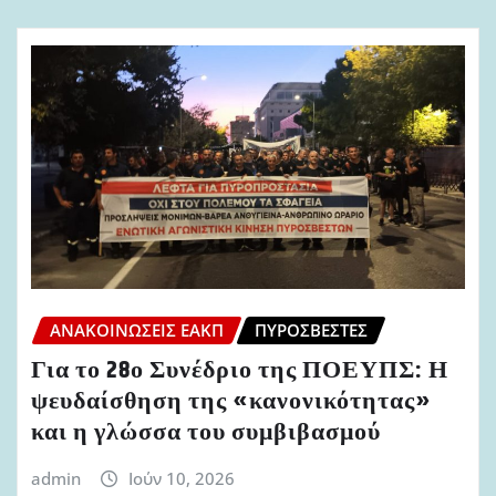
ΑΝΑΚΟΙΝΏΣΕΙΣ ΕΑΚΠ
ΠΥΡΟΣΒΈΣΤΕΣ
Για το 28ο Συνέδριο της ΠΟΕΥΠΣ: Η
ψευδαίσθηση της «κανονικότητας»
και η γλώσσα του συμβιβασμού
admin
Ιούν 10, 2026