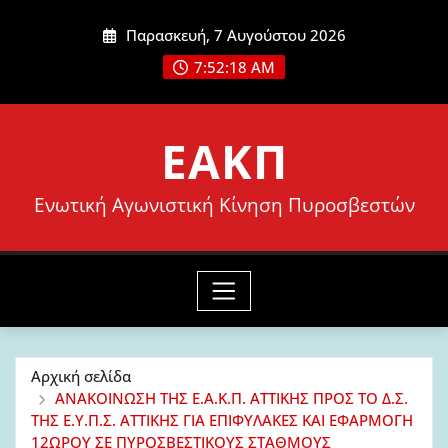
Μετάβαση
Παρασκευή, 7 Αυγούστου 2026
στο
7:52:19 AM
περιεχόμενο
ΕΑΚΠ
Ενωτική Αγωνιστική Κίνηση Πυροσβεστών
Αρχική σελίδα
ΑΝΑΚΟΙΝΩΣΗ ΤΗΣ Ε.Α.Κ.Π. ΑΤΤΙΚΗΣ ΠΡΟΣ ΤΟ Δ.Σ.
ΤΗΣ Ε.Υ.Π.Σ. ΑΤΤΙΚΗΣ ΓΙΑ ΕΠΙΦΥΛΑΚΕΣ ΚΑΙ ΕΦΑΡΜΟΓΗ
12ΩΡΟΥ ΣΕ ΠΥΡΟΣΒΕΣΤΙΚΟΥΣ ΣΤΑΘΜΟΥΣ