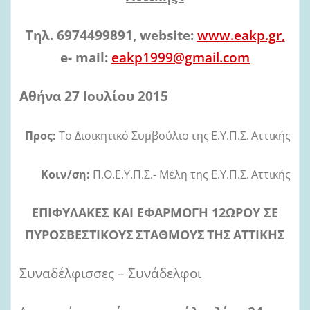
Τηλ. 6974499891, website:
www.eakp.gr
,
e- mail:
eakp1999@gmail.com
Αθήνα
27
Ιουλίου 2015
Προς:
Το Διοικητικό Συμβούλιο
της
Ε.Υ.Π.Σ.
Αττικής
Κοιν/ση:
Π.Ο.Ε.Υ.Π.Σ.- Μέλη της Ε.Υ.Π.Σ.
Αττικής
ΕΠΙΦΥΛΑΚΕΣ ΚΑΙ ΕΦΑΡΜΟΓΗ 12ΩΡΟΥ ΣΕ
ΠΥΡΟΣΒΕΣΤΙΚΟΥΣ
ΣΤΑΘΜΟΥΣ
ΤΗΣ
ΑΤΤΙΚΗΣ
Συναδέλφισσες – Συνάδελφοι