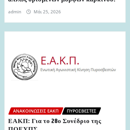
admin
Μάι 25, 2026
ΑΝΑΚΟΙΝΏΣΕΙΣ ΕΑΚΠ
ΠΥΡΟΣΒΈΣΤΕΣ
ΕΑΚΠ: Για το 28ο Συνέδριο της
ΠΟΕΥΠΣ