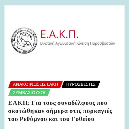
ΑΝΑΚΟΙΝΏΣΕΙΣ ΕΑΚΠ
ΠΥΡΟΣΒΈΣΤΕΣ
ΣΥΜΒΑΣΙΟΎΧΟΙ
ΕΑΚΠ: Για τους συναδέλφους που
σκοτώθηκαν σήμερα στις πυρκαγιές
του Ρεθύμνου και του Γυθείου