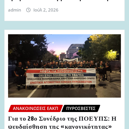
admin
Ιούλ 2, 2026
ΑΝΑΚΟΙΝΏΣΕΙΣ ΕΑΚΠ
ΠΥΡΟΣΒΈΣΤΕΣ
Για το 28ο Συνέδριο της ΠΟΕΥΠΣ: Η
ψευδαίσθηση της «κανονικότητας»