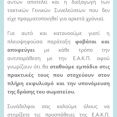
αυτών αποτελεί και η διεξαγωγή των
τακτικών Γενικών Συνελεύσεων που δεν
είχε πραγματοποιηθεί για αρκετά χρόνια).
Για αυτό και κατανοούμε γιατί η
πλειοψηφούσα παράταξη
φοβάται
και
αποφεύγει
με κάθε τρόπο την
αντιπαράθεση με την Ε.Α.Κ.Π. αφού
γνωρίζουν ότι θα
σταθούμε εμπόδιο στις
πρακτικές τους που στοχεύουν στον
πλήρη
εκφυλισμό
και την
υπονόμευση
της δράσης
του
σωματείου.
Συνάδελφοι σας καλούμε όλους να
στηρίξετε τις προσπάθειες της Ε.Α.Κ.Π.