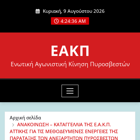
Μετάβαση
Κυριακή, 9 Αυγούστου 2026
στο
4:24:38 AM
περιεχόμενο
ΕΑΚΠ
Ενωτική Αγωνιστική Κίνηση Πυροσβεστών
Αρχική σελίδα
ΑΝΑΚΟΙΝΩΣΗ – ΚΑΤΑΓΓΕΛΛΙΑ ΤΗΣ Ε.Α.Κ.Π.
ΑΤΤΙΚΗΣ ΓΙΑ ΤΙΣ ΜΕΘΟΔΕΥΜΕΝΕΣ ΕΝΕΡΓΕΙΕΣ ΤΗΣ
ΠΑΡΑΤΑΞΗΣ ΤΩΝ ΑΝΕΞΑΡΤΗΤΩΝ ΠΥΡΟΣΒΕΣΤΩΝ