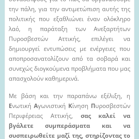
την πάλη, για την αντιμετώπιση αυτής της
πολιτικής που εξαθλιώνει έναν ολόκληρο
λαό, η παράταξη των Ανεξαρτήτων
Πυροσβεστών Αττικής, επιλέγει να
δημιουργεί εντυπώσεις με ενέργειες που
αποπροσανατολίζουν από τα σοβαρά και
συνεχώς διογκούμενα προβλήματα που μας
απασχολούν καθημερινά.
Με βάση και την παραπάνω εξέλιξη, η
Ε
νωτική
Α
γωνιστική
Κ
ίνηση
Π
υροσβεστών
Περιφέρειας Αττικής,
σας
καλεί να
βγάλετε συμπεράσματα και να
συσπειρωθείτε μαζί της, στηρίζοντας το