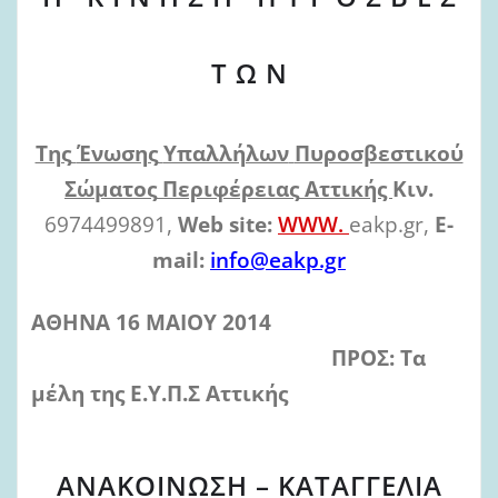
Τ Ω Ν
Της
Ένωσης
Υπαλλήλων
Πυροσβεστικού
Σώματος
Περιφέρειας
Αττικής
Κιν.
6974499891,
Web
site:
WWW.
eakp.gr,
E-
mail:
info@eakp.gr
ΑΘΗΝΑ 16 ΜΑΙΟΥ 2014
ΠΡΟΣ: Τα
μέλη της Ε.Υ.Π.Σ Αττικής
ΑΝΑΚΟΙΝΩΣΗ – ΚΑΤΑΓΓΕΛΙΑ