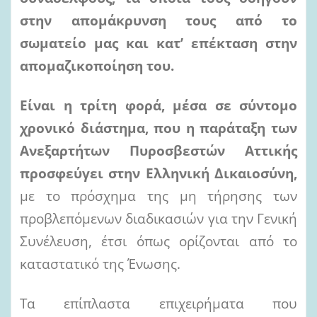
στην απομάκρυνση
τους
από το
σωματείο μας και κατ’ επέκταση
στην
απομαζικοποίηση του.
Είναι
η
τρίτη
φορά,
μέσα
σε
σύντομο
χρονικό
διάστημα,
που
η
παράταξη
των
Ανεξαρτήτων
Πυροσβεστών
Αττικής
προσφεύγει
στην
Ελληνική
Δικαιοσύνη,
με το πρόσχημα της μη τήρησης των
προβλεπόμενων διαδικασιών για την Γενική
Συνέλευση, έτσι όπως ορίζονται από το
καταστατικό της Ένωσης.
Τα επίπλαστα επιχειρήματα που