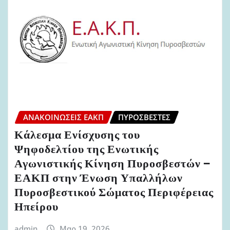
ΑΝΑΚΟΙΝΏΣΕΙΣ ΕΑΚΠ
ΠΥΡΟΣΒΈΣΤΕΣ
Κάλεσμα Ενίσχυσης του
Ψηφοδελτίου της Ενωτικής
Αγωνιστικής Κίνηση Πυροσβεστών –
ΕΑΚΠ στην Ένωση Υπαλλήλων
Πυροσβεστικού Σώματος Περιφέρειας
Ηπείρου
admin
Μαρ 19, 2026