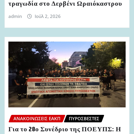
τραγωδία στο Δερβένι Ωραιόκαστρου
admin
Ιούλ 2, 2026
ΑΝΑΚΟΙΝΏΣΕΙΣ ΕΑΚΠ
ΠΥΡΟΣΒΈΣΤΕΣ
Για το 28ο Συνέδριο της ΠΟΕΥΠΣ: Η