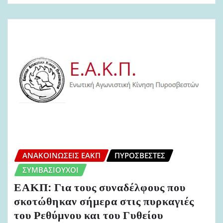
ΑΝΑΚΟΙΝΏΣΕΙΣ ΕΑΚΠ
ΠΥΡΟΣΒΈΣΤΕΣ
ΣΥΜΒΑΣΙΟΎΧΟΙ
ΕΑΚΠ: Για τους συναδέλφους που
σκοτώθηκαν σήμερα στις πυρκαγιές
του Ρεθύμνου και του Γυθείου