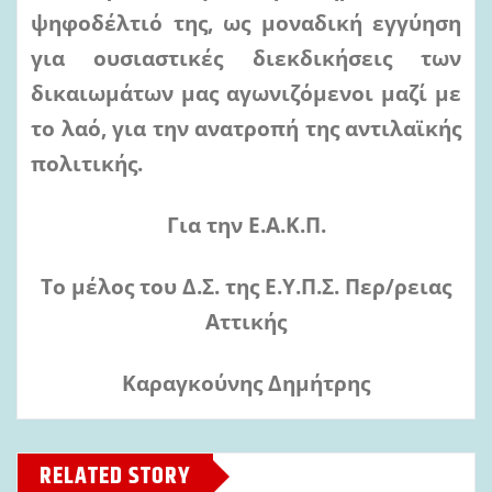
ψηφοδέλτιό της, ως
μοναδική εγγύηση
για ουσιαστικές διεκδικήσεις των
δικαιωμάτων μας αγωνιζόμενοι μαζί με
το λαό, για
την
ανατροπή
της
αντιλαϊκής
πολιτικής.
Για την Ε.Α.Κ.Π.
Το μέλος του Δ.Σ. της Ε.Υ.Π.Σ. Περ/ρειας
Αττικής
Καραγκούνης Δημήτρης
RELATED STORY