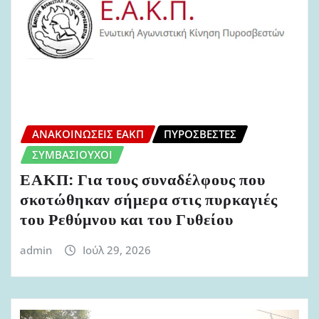
ΑΝΑΚΟΙΝΏΣΕΙΣ ΕΑΚΠ
ΠΥΡΟΣΒΈΣΤΕΣ
ΣΥΜΒΑΣΙΟΎΧΟΙ
ΕΑΚΠ: Για τους συναδέλφους που
σκοτώθηκαν σήμερα στις πυρκαγιές
του Ρεθύμνου και του Γυθείου
admin
Ιούλ 29, 2026