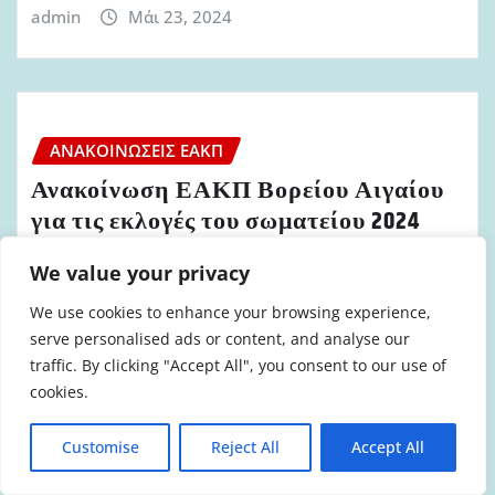
admin
Μάι 23, 2024
ΑΝΑΚΟΙΝΏΣΕΙΣ ΕΑΚΠ
Ανακοίνωση ΕΑΚΠ Βορείου Αιγαίου
για τις εκλογές του σωματείου 2024
admin
Μάι 20, 2024
We value your privacy
We use cookies to enhance your browsing experience,
serve personalised ads or content, and analyse our
traffic. By clicking "Accept All", you consent to our use of
cookies.
Customise
Reject All
Accept All