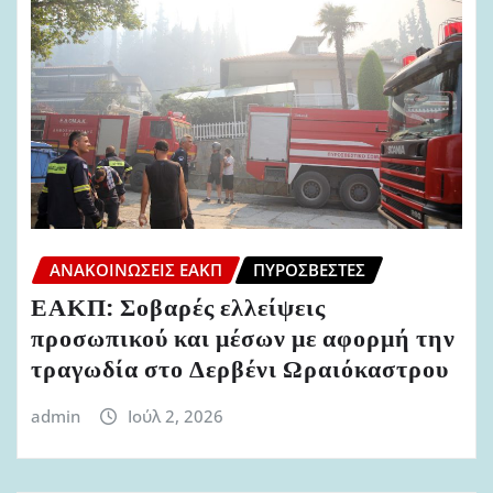
ΑΝΑΚΟΙΝΏΣΕΙΣ ΕΑΚΠ
ΠΥΡΟΣΒΈΣΤΕΣ
ΕΑΚΠ: Σοβαρές ελλείψεις
προσωπικού και μέσων με αφορμή την
τραγωδία στο Δερβένι Ωραιόκαστρου
admin
Ιούλ 2, 2026