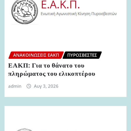
ΑΝΑΚΟΙΝΏΣΕΙΣ ΕΑΚΠ
ΠΥΡΟΣΒΈΣΤΕΣ
ΕΑΚΠ: Για το θάνατο του
πληρώματος του ελικοπτέρου
admin
Αυγ 3, 2026