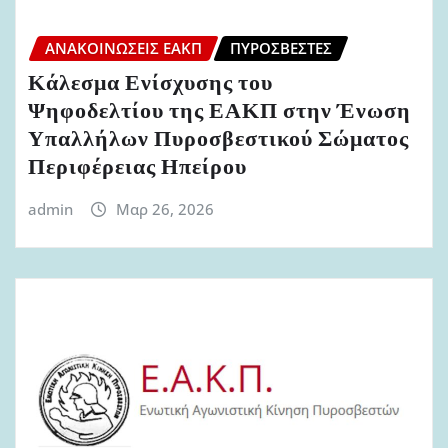
ΑΝΑΚΟΙΝΏΣΕΙΣ ΕΑΚΠ
ΠΥΡΟΣΒΈΣΤΕΣ
Κάλεσμα Ενίσχυσης του
Ψηφοδελτίου της ΕΑΚΠ στην Ένωση
Υπαλλήλων Πυροσβεστικού Σώματος
Περιφέρειας Ηπείρου
admin
Μαρ 26, 2026