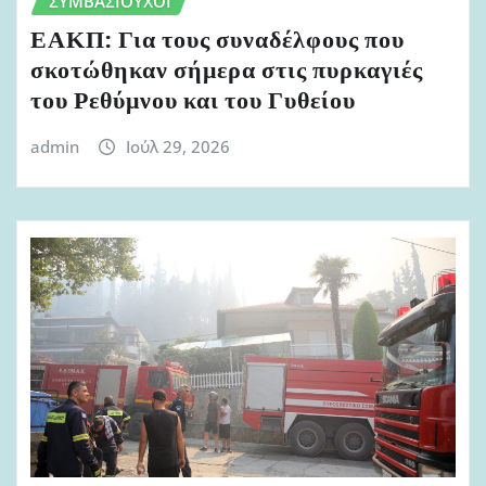
ΣΥΜΒΑΣΙΟΎΧΟΙ
ΕΑΚΠ: Για τους συναδέλφους που
σκοτώθηκαν σήμερα στις πυρκαγιές
του Ρεθύμνου και του Γυθείου
admin
Ιούλ 29, 2026