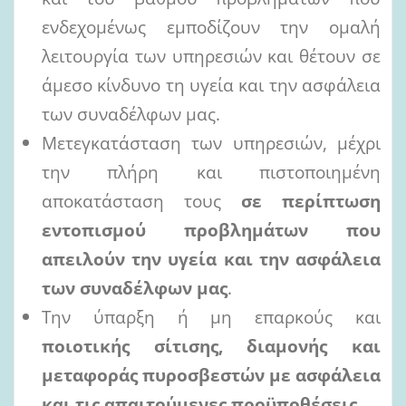
ενδεχομένως εμποδίζουν την ομαλή
λειτουργία των υπηρεσιών και θέτουν σε
άμεσο κίνδυνο τη υγεία και την ασφάλεια
των συναδέλφων μας.
Μετεγκατάσταση των υπηρεσιών, μέχρι
την πλήρη και πιστοποιημένη
αποκατάσταση τους
σε
περίπτωση
εντοπισμού
προβλημάτων
που
απειλούν
την
υγεία
και
την
ασφάλεια
των
συναδέλφων
μας
.
Την ύπαρξη ή μη επαρκούς και
ποιοτικής
σίτισης,
διαμονής
και
μεταφοράς
πυροσβεστών
με
ασφάλεια
και τις
απαιτούμενες προϋποθέσεις.