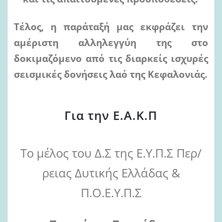
Τέλος, η παράταξή μας εκφράζει την
αμέριστη αλληλεγγύη της στο
δοκιμαζόμενο από
τις διαρκείς
ισχυρές
σεισμικές δονήσεις
λαό
της
Κεφαλονιάς.
Για την Ε.Α.Κ.Π
Το μέλος του Δ.Σ της Ε.Υ.Π.Σ Περ/
ρειας Δυτικής Ελλάδας &
Π.Ο.Ε.Υ.Π.Σ