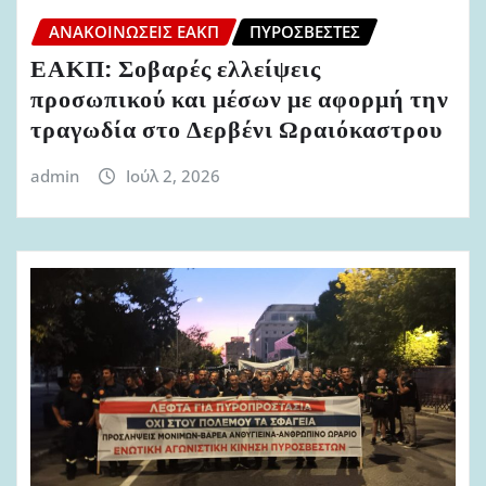
ΑΝΑΚΟΙΝΏΣΕΙΣ ΕΑΚΠ
ΠΥΡΟΣΒΈΣΤΕΣ
ΕΑΚΠ: Σοβαρές ελλείψεις
προσωπικού και μέσων με αφορμή την
τραγωδία στο Δερβένι Ωραιόκαστρου
admin
Ιούλ 2, 2026