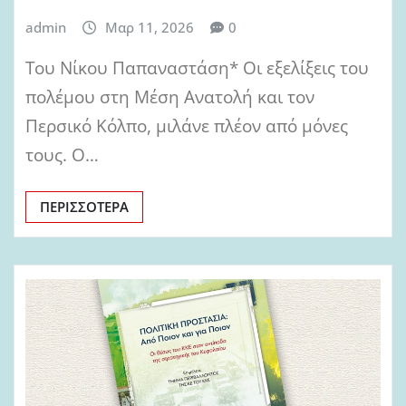
admin
Μαρ 11, 2026
0
Του Νίκου Παπαναστάση* Οι εξελίξεις του
πολέμου στη Μέση Ανατολή και τον
Περσικό Κόλπο, μιλάνε πλέον από μόνες
τους. Ο…
ΠΕΡΙΣΣΌΤΕΡΑ