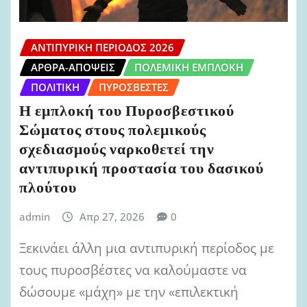
ΑΝΤΙΠΥΡΙΚΉ ΠΕΡΊΟΔΟΣ 2026
ΆΡΘΡΑ-ΑΠΌΨΕΙΣ
ΠΟΛΕΜΙΚΉ ΕΜΠΛΟΚΉ
ΠΟΛΙΤΙΚΉ
ΠΥΡΟΣΒΈΣΤΕΣ
Η εμπλοκή του Πυροσβεστικού
Σώματος στους πολεμικούς
σχεδιασμούς ναρκοθετεί την
αντιπυρική προστασία του δασικού
πλούτου
admin
Απρ 27, 2026
0
Ξεκινάει άλλη μια αντιπυρική περίοδος με
τους πυροσβέστες να καλούμαστε να
δώσουμε «μάχη» με την «επιλεκτική