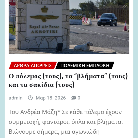
ΆΡΘΡΑ-ΑΠΌΨΕΙΣ
ΠΟΛΕΜΙΚΉ ΕΜΠΛΟΚΉ
Ο πόλεμος (τους), τα “βλήματα” (τους)
και τα σακίδια (τους)
admin
Μαρ 18, 2026
0
Του Ανδρέα Μάζη* Σε κάθε πόλεμο έχουν
συμμετοχή, φαντάροι, όπλα και βλήματα.
Βιώνουμε σήμερα, μια αγωνιώδη