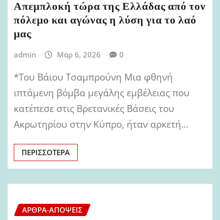
Απεμπλοκή τώρα της Ελλάδας από τον
πόλεμο και αγώνας η λύση για το λαό
μας
admin
Μαρ 6, 2026
0
*Του Βάιου Τσαμπρούνη Μια φθηνή
ιπτάμενη βόμβα μεγάλης εμβέλειας που
κατέπεσε στις Βρετανικές Βάσεις του
Ακρωτηρίου στην Κύπρο, ήταν αρκετή…
ΠΕΡΙΣΣΌΤΕΡΑ
ΆΡΘΡΑ-ΑΠΌΨΕΙΣ