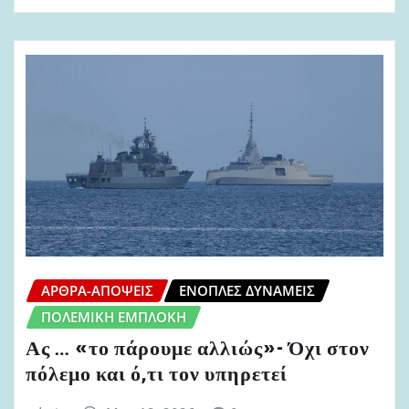
ΆΡΘΡΑ-ΑΠΌΨΕΙΣ
ΈΝΟΠΛΕΣ ΔΥΝΆΜΕΙΣ
ΠΟΛΕΜΙΚΉ ΕΜΠΛΟΚΉ
Ας … «το πάρουμε αλλιώς»- Όχι στον
πόλεμο και ό,τι τον υπηρετεί