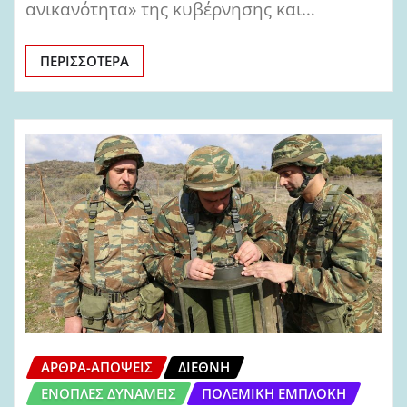
ανικανότητα» της κυβέρνησης και…
ΠΕΡΙΣΣΌΤΕΡΑ
ΆΡΘΡΑ-ΑΠΌΨΕΙΣ
ΔΙΕΘΝΉ
ΈΝΟΠΛΕΣ ΔΥΝΆΜΕΙΣ
ΠΟΛΕΜΙΚΉ ΕΜΠΛΟΚΉ