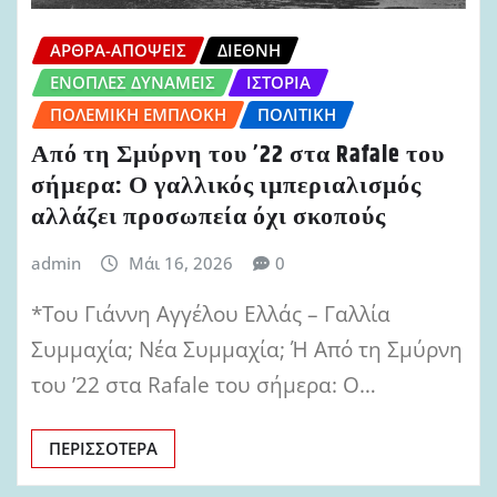
ΆΡΘΡΑ-ΑΠΌΨΕΙΣ
ΔΙΕΘΝΉ
ΈΝΟΠΛΕΣ ΔΥΝΆΜΕΙΣ
ΙΣΤΟΡΊΑ
ΠΟΛΕΜΙΚΉ ΕΜΠΛΟΚΉ
ΠΟΛΙΤΙΚΉ
Από τη Σμύρνη του ’22 στα Rafale του
σήμερα: Ο γαλλικός ιμπεριαλισμός
αλλάζει προσωπεία όχι σκοπούς
admin
Μάι 16, 2026
0
*Του Γιάννη Αγγέλου Ελλάς – Γαλλία
Συμμαχία; Νέα Συμμαχία; Ή Από τη Σμύρνη
του ’22 στα Rafale του σήμερα: Ο…
ΠΕΡΙΣΣΌΤΕΡΑ