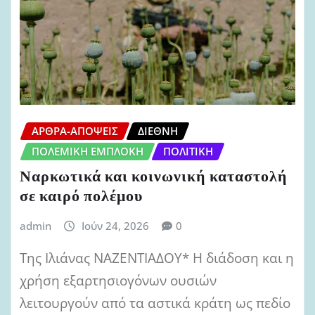
ΆΡΘΡΑ-ΑΠΌΨΕΙΣ
ΔΙΕΘΝΉ
ΠΟΛΕΜΙΚΉ ΕΜΠΛΟΚΉ
ΠΟΛΙΤΙΚΉ
Ναρκωτικά και κοινωνική καταστολή
σε καιρό πολέμου
admin
Ιούν 24, 2026
0
Της Ιλιάνας ΝΑΖΕΝΤΙΑΔΟΥ* Η διάδοση και η
χρήση εξαρτησιογόνων ουσιών
λειτουργούν από τα αστικά κράτη ως πεδίο