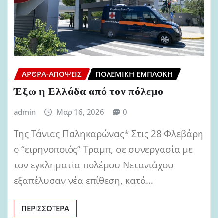
ΆΡΘΡΑ-ΑΠΌΨΕΙΣ
ΠΟΛΕΜΙΚΉ ΕΜΠΛΟΚΉ
Έξω η Ελλάδα από τον πόλεμο
admin
Μαρ 16, 2026
0
Της Τάνιας Παληκαρώνας* Στις 28 Φλεβάρη
ο “ειρηνοποιός” Τραμπ, σε συνεργασία με
τον εγκληματία πολέμου Νετανιάχου
εξαπέλυσαν νέα επίθεση, κατά…
ΠΕΡΙΣΣΌΤΕΡΑ