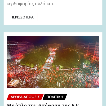
κερδοφορίας αλλά και…
ΠΕΡΙΣΣΌΤΕΡΑ
ΆΡΘΡΑ-ΑΠΌΨΕΙΣ
ΠΟΛΙΤΙΚΉ
Με όπλο την Απόφαση της ΚΕ