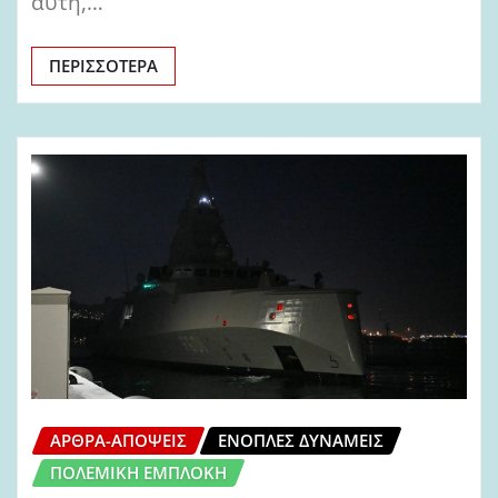
αυτή,…
ΠΕΡΙΣΣΌΤΕΡΑ
ΆΡΘΡΑ-ΑΠΌΨΕΙΣ
ΈΝΟΠΛΕΣ ΔΥΝΆΜΕΙΣ
ΠΟΛΕΜΙΚΉ ΕΜΠΛΟΚΉ