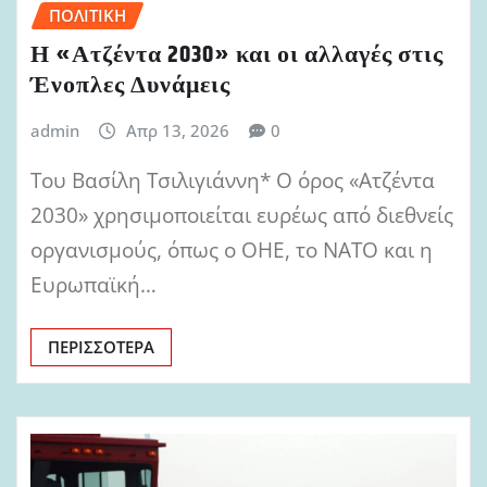
ΠΟΛΙΤΙΚΉ
Η «Ατζέντα 2030» και οι αλλαγές στις
Ένοπλες Δυνάμεις
admin
Απρ 13, 2026
0
Του Βασίλη Τσιλιγιάννη* Ο όρος «Ατζέντα
2030» χρησιμοποιείται ευρέως από διεθνείς
οργανισμούς, όπως ο ΟΗΕ, το NATO και η
Ευρωπαϊκή…
ΠΕΡΙΣΣΌΤΕΡΑ