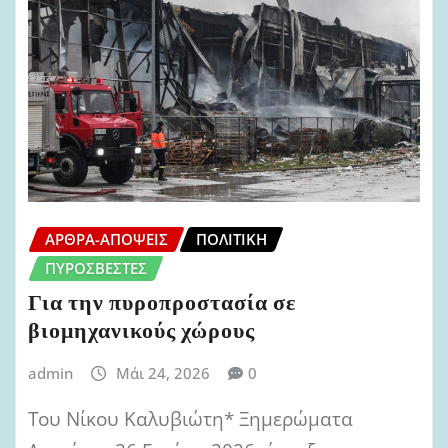
ΆΡΘΡΑ-ΑΠΌΨΕΙΣ
ΠΟΛΙΤΙΚΉ
ΠΥΡΟΣΒΈΣΤΕΣ
Για την πυροπροστασία σε
βιομηχανικούς χώρους
admin
Μάι 24, 2026
0
Του Νίκου Καλυβιώτη* Ξημερώματα