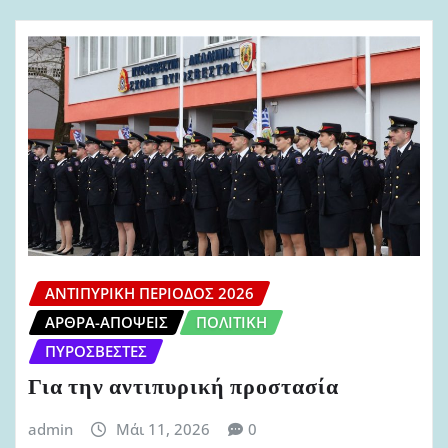
ΑΝΤΙΠΥΡΙΚΉ ΠΕΡΊΟΔΟΣ 2026
ΆΡΘΡΑ-ΑΠΌΨΕΙΣ
ΠΟΛΙΤΙΚΉ
ΠΥΡΟΣΒΈΣΤΕΣ
Για την αντιπυρική προστασία
admin
Μάι 11, 2026
0