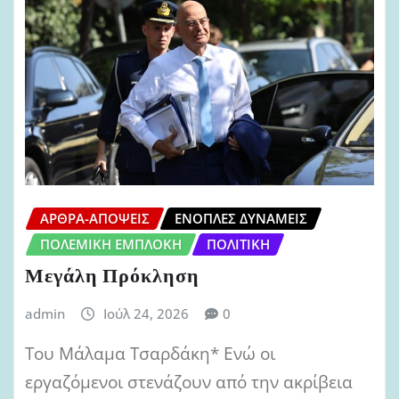
ΆΡΘΡΑ-ΑΠΌΨΕΙΣ
ΈΝΟΠΛΕΣ ΔΥΝΆΜΕΙΣ
ΠΟΛΕΜΙΚΉ ΕΜΠΛΟΚΉ
ΠΟΛΙΤΙΚΉ
Μεγάλη Πρόκληση
admin
Ιούλ 24, 2026
0
Του Μάλαμα Τσαρδάκη* Ενώ οι
εργαζόμενοι στενάζουν από την ακρίβεια