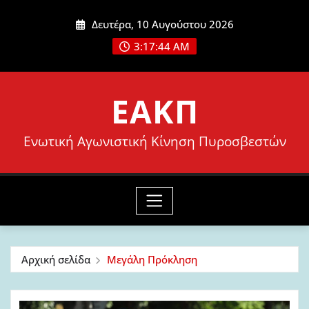
Μετάβαση
Δευτέρα, 10 Αυγούστου 2026
στο
3:17:46 AM
περιεχόμενο
ΕΑΚΠ
Ενωτική Αγωνιστική Κίνηση Πυροσβεστών
Αρχική σελίδα
Μεγάλη Πρόκληση