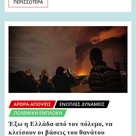
ΠΕΡΙΣΣΌΤΕΡΑ
ΆΡΘΡΑ-ΑΠΌΨΕΙΣ
ΈΝΟΠΛΕΣ ΔΥΝΆΜΕΙΣ
ΠΟΛΕΜΙΚΉ ΕΜΠΛΟΚΉ
Έξω η Ελλάδα από τον πόλεμο, να
κλείσουν οι βάσεις του θανάτου