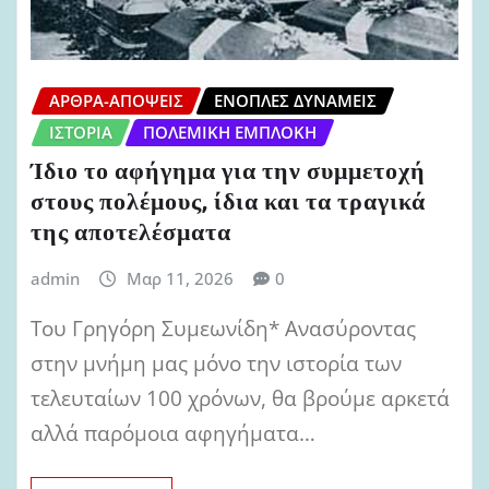
ΆΡΘΡΑ-ΑΠΌΨΕΙΣ
ΈΝΟΠΛΕΣ ΔΥΝΆΜΕΙΣ
ΙΣΤΟΡΊΑ
ΠΟΛΕΜΙΚΉ ΕΜΠΛΟΚΉ
Ίδιο το αφήγημα για την συμμετοχή
στους πολέμους, ίδια και τα τραγικά
της αποτελέσματα
admin
Μαρ 11, 2026
0
Του Γρηγόρη Συμεωνίδη* Ανασύροντας
στην μνήμη μας μόνο την ιστορία των
τελευταίων 100 χρόνων, θα βρούμε αρκετά
αλλά παρόμοια αφηγήματα…