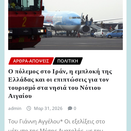
ΆΡΘΡΑ-ΑΠΌΨΕΙΣ
ΠΟΛΙΤΙΚΉ
Ο πόλεμος στο Ιράν, η εμπλοκή της
Ελλάδας και οι επιπτώσεις για τον
τουρισμό στα νησιά του Νότιου
Αιγαίου
admin
Μαρ 31, 2026
0
Του Γιάννη Αγγέλου* Οι εξελίξεις στο
μέτωπο της Μέσης Ανατολής, με την