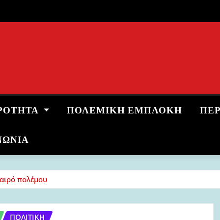
ΡΌΤΗΤΑ
ΠΟΛΕΜΙΚΉ ΕΜΠΛΟΚΉ
ΠΕ
ΝΩΝΙΑ
καιρό πολέμου
ΠΟΛΙΤΙΚΉ