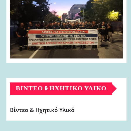
ΒΊΝΤΕΟ & ΗΧΗΤΙΚΌ ΥΛΙΚΌ
Βίντεο & Ηχητικό Υλικό