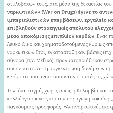
στυλοβατών τους, στα μέσα της δεκαετίας του
ναρκωτικών» (War on Drugs) έγινε το αντι
ιμπεριαλιστικών επεμβάσεων, εργαλείο κ
επιβληθούν στρατηγικές απόλυτου ελέγχο
μέσο αποκόμισης επιπλέον κερδών
. Ενας 
Λευκό Οίκο και χρηματοδοτούμενος κυρίως απ
ναρκωτικών.Ετσι, εγκαταστάθηκαν βάσεις (π.χ.
σύνορα (π.χ. Μεξικό), πραγματοποιήθηκαν στρα
απώτερο στόχο τη συγκέντρωση δυνάμεων προ
κινήματα που αναπτύσσονταν σ’ αυτές τις χώρε
Την ίδια στιγμή, χώρες όπως η Κολομβία και 
καλλιέργεια κόκας και την παραγωγή κοκαΐνης,
παγκόσμιας προσφοράς. «Αντιναρκωτικές εκστρα