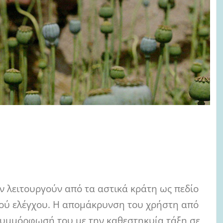
 λειτουργούν από τα αστικά κράτη ως πεδίο
κού ελέγχου. Η απομάκρυνση του χρήστη από
συμμόρφωσή του με την καθεστηκυία τάξη σε