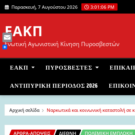
Μετάβαση
Παρασκευή, 7 Αυγούστου 2026
3:01:07 PM
στο
περιεχόμενο
ΕΑΚΠ
Ενωτική Αγωνιστική Κίνηση Πυροσβεστών
Email
ΕΑΚΠ
ΠΥΡΟΣΒΈΣΤΕΣ
ΕΠΙΚΑΙ
ΑΝΤΙΠΥΡΙΚΉ ΠΕΡΊΟΔΟΣ 2026
ΕΠΙΚΟΙ
Αρχική σελίδα
Ναρκωτικά και κοινωνική καταστολή σε 
ΆΡΘΡΑ-ΑΠΌΨΕΙΣ
ΔΙΕΘΝΉ
ΠΟΛΕΜΙΚΉ ΕΜΠΛΟΚΉ