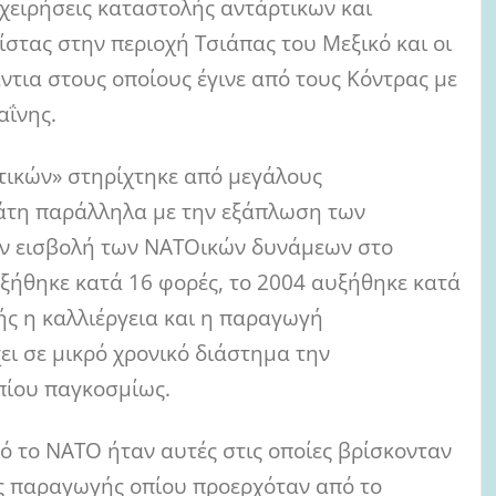
χειρήσεις καταστολής αντάρτικων και
στας στην περιοχή Τσιάπας του Μεξικό και οι
ντια στους οποίους έγινε από τους Κόντρας με
αΐνης.
ωτικών» στηρίχτηκε από μεγάλους
ράτη παράλληλα με την εξάπλωση των
ην εισβολή των ΝΑΤΟικών δυνάμεων στο
ξήθηκε κατά 16 φορές, το 2004 αυξήθηκε κατά
ής η καλλιέργεια και η παραγωγή
ει σε μικρό χρονικό διάστημα την
πίου παγκοσμίως.
ό το ΝΑΤΟ ήταν αυτές στις οποίες βρίσκονταν
ας παραγωγής οπίου προερχόταν από το