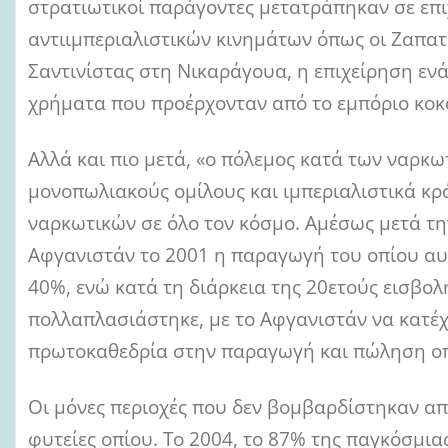
στρατιωτικοί παράγοντες μετατράπηκαν σε επι
αντιιμπεριαλιστικών κινημάτων όπως οι Ζαπατί
Σαντινίστας στη Νικαράγουα, η επιχείρηση ενά
χρήματα που προέρχονταν από το εμπόριο κοκ
Αλλά και πιο μετά, «ο πόλεμος κατά των ναρκ
μονοπωλιακούς ομίλους και ιμπεριαλιστικά κ
ναρκωτικών σε όλο τον κόσμο. Αμέσως μετά τ
Αφγανιστάν το 2001 η παραγωγή του οπίου αυ
40%, ενώ κατά τη διάρκεια της 20ετούς εισβολ
πολλαπλασιάστηκε, με το Αφγανιστάν να κατέχ
πρωτοκαθεδρία στην παραγωγή και πώληση ο
Οι μόνες περιοχές που δεν βομβαρδίστηκαν απ
φυτείες οπίου. Το 2004, το 87% της παγκόσμι