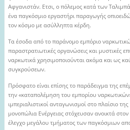
Αφγανιστάν. Ετσι, ο πόλεμος κατά των Ταλιμπ
ένα παγκόσμιο εργαστήρι παραγωγής οπιοειδώ
τον κόσμο με ασύλληπτα κέρδη.
Tα έσοδα από το παράνομο εμπόριο ναρκωτικ
παραστρατιωτικές οργανώσεις και μυστικές επι
ναρκωτικά χρησιμοποιούνται ακόμα και ως κα
συγκρούσεων.
Πρόσφατο είναι επίσης το παράδειγμα της επ
την «καταπολέμηση του εμπορίου ναρκωτικών» 
ιμπεριαλιστικοί ανταγωνισμοί στο πλαίσιο τη
μονοπώλια Ενέργειας στόχευσαν ανοικτά στον 
έλεγχο μεγάλου τμήματος των παγκόσμιων απ