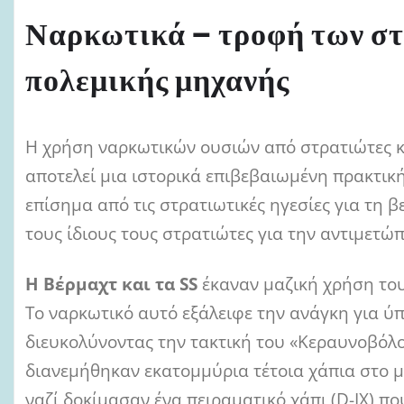
Ναρκωτικά – τροφή των στ
πολεμικής μηχανής
Η χρήση ναρκωτικών ουσιών από στρατιώτες 
αποτελεί μια ιστορικά επιβεβαιωμένη πρακτικ
επίσημα από τις στρατιωτικές ηγεσίες για τη 
τους ίδιους τους στρατιώτες για την αντιμετώ
Η Βέρμαχτ και τα SS
έκαναν μαζική χρήση του
Το ναρκωτικό αυτό εξάλειφε την ανάγκη για ύπ
διευκολύνοντας την τακτική του «Κεραυνοβόλου
διανεμήθηκαν εκατομμύρια τέτοια χάπια στο μέ
ναζί δοκίμασαν ένα πειραματικό χάπι (D-IX) που