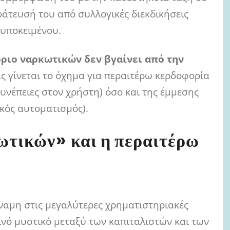
άτευσή του από συλλογικές διεκδικήσεις
 υποκειμένου.
όριο ναρκωτικών δεν βγαίνει από την
ας γίνεται το όχημα για περαιτέρω κερδοφορία
υνέπειες στον χρήστη) όσο και της έμμεσης
ικός αυτοματισμός).
ωτικών» και η περαιτέρω
ναμη στις μεγαλύτερες χρηματιστηριακές
ινό μυστικό μεταξύ των καπιταλιστών και των