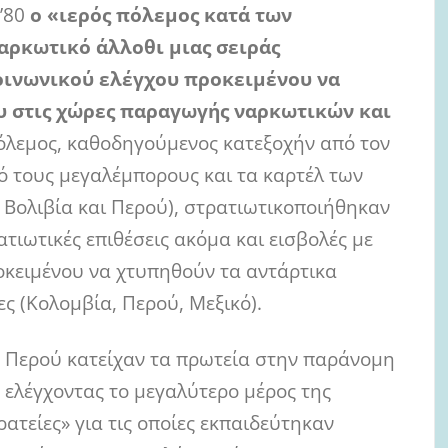
 ’80
ο «ιερός πόλεμος κατά των
ναρκωτικό άλλοθι μιας σειράς
οινωνικού ελέγχου προκειμένου να
υ στις χώρες παραγωγής ναρκωτικών και
πόλεμος, καθοδηγούμενος κατεξοχήν από τον
ό τους μεγαλέμπορους και τα καρτέλ των
 Βολιβία και Περού), στρατιωτικοποιήθηκαν
τιωτικές επιθέσεις ακόμα και εισβολές με
κειμένου να χτυπηθούν τα αντάρτικα
ς (Κολομβία, Περού, Μεξικό).
το Περού κατείχαν τα πρωτεία στην παράνομη
 ελέγχοντας το μεγαλύτερο μέρος της
τείες» για τις οποίες εκπαιδεύτηκαν