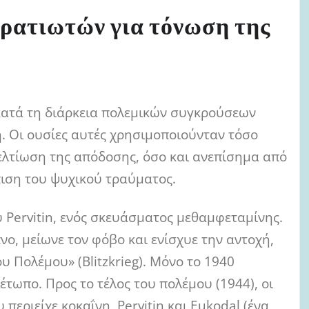
ρατιωτών για τόνωση της
κατά τη διάρκεια πολεμικών συγκρούσεων
ή. Οι ουσίες αυτές χρησιμοποιούνταν τόσο
βελτίωση της απόδοσης, όσο και ανεπίσημα από
πιση του ψυχικού τραύματος.
 Pervitin, ενός σκευάσματος μεθαμφεταμίνης.
νο, μείωνε τον φόβο και ενίσχυε την αντοχή,
 Πολέμου» (Blitzkrieg). Μόνο το 1940
τωπο. Προς το τέλος του πολέμου (1944), οι
 περιείχε κοκαΐνη, Pervitin και Eukodal (ένα