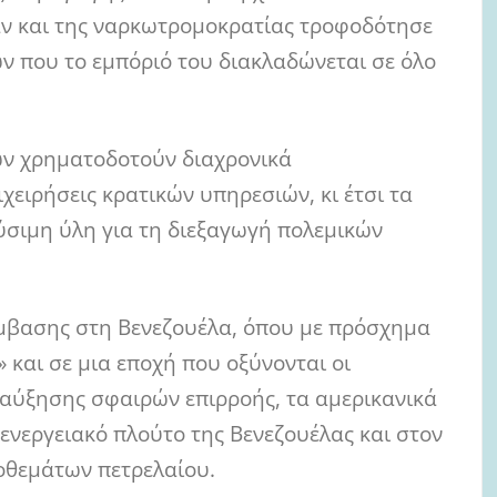
άν και της ναρκωτρομοκρατίας τροφοδότησε
ν που το εμπόριό του διακλαδώνεται σε όλο
ών χρηματοδοτούν διαχρονικά
χειρήσεις κρατικών υπηρεσιών, κι έτσι τα
ύσιμη ύλη για τη διεξαγωγή πολεμικών
έμβασης στη Βενεζουέλα, όπου με πρόσχημα
και σε μια εποχή που οξύνονται οι
ς αύξησης σφαιρών επιρροής, τα αμερικανικά
ενεργειακό πλούτο της Βενεζουέλας και στον
οθεμάτων πετρελαίου.