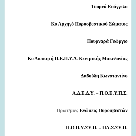
Τουρνά Ευάγγελο
Κο
Αρχηγό Πυροσβεστικού Σώματος
Πουρναρά Γεώργιο
Κο
Διοικητή Π.Ε.Π.Υ.Δ. Κεντρικής Μακεδονίας
Δαδούδη Κωνσταντίνο
Α.Δ.Ε.Δ.Υ. – Π.Ο.Ε.Υ.Π.Σ.
Πρωτ/μιες
Ενώσεις Πυροσβεστών
Π.Ο.Π.Υ.ΣΥ.Π. – ΠΑ.Σ.ΣΥ.Π.