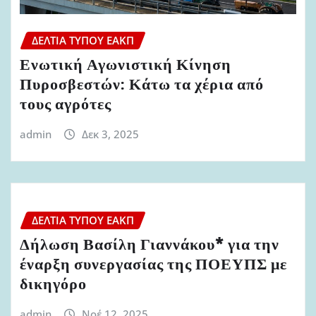
ΔΕΛΤΊΑ ΤΎΠΟΥ ΕΑΚΠ
Ενωτική Αγωνιστική Κίνηση
Πυροσβεστών: Κάτω τα χέρια από
τους αγρότες
admin
Δεκ 3, 2025
ΔΕΛΤΊΑ ΤΎΠΟΥ ΕΑΚΠ
Δήλωση Βασίλη Γιαννάκου* για την
έναρξη συνεργασίας της ΠΟΕΥΠΣ με
δικηγόρο
admin
Νοέ 12, 2025