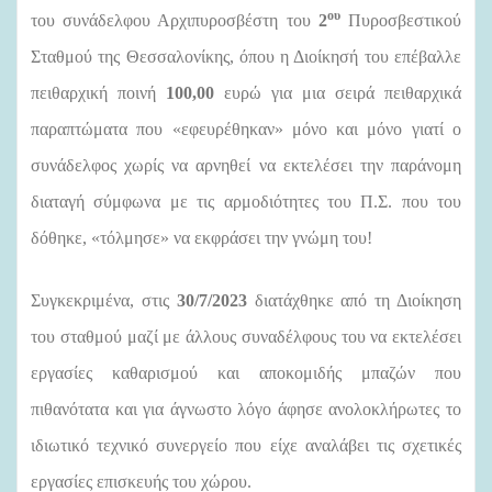
ου
του συνάδελφου Αρχιπυροσβέστη του
2
Πυροσβεστικού
Σταθμού της Θεσσαλονίκης, όπου η Διοίκησή του επέβαλλε
πειθαρχική ποινή
100,00
ευρώ για μια σειρά πειθαρχικά
παραπτώματα που «εφευρέθηκαν» μόνο και μόνο γιατί ο
συνάδελφος χωρίς να αρνηθεί να εκτελέσει την παράνομη
διαταγή σύμφωνα με τις αρμοδιότητες του Π.Σ. που του
δόθηκε, «τόλμησε» να εκφράσει την γνώμη του!
Συγκεκριμένα, στις
30/7/2023
διατάχθηκε από τη Διοίκηση
του σταθμού μαζί με άλλους συναδέλφους του να εκτελέσει
εργασίες καθαρισμού και αποκομιδής μπαζών που
πιθανότατα και για άγνωστο λόγο άφησε ανολοκλήρωτες το
ιδιωτικό τεχνικό συνεργείο που είχε αναλάβει τις σχετικές
εργασίες επισκευής του χώρου.