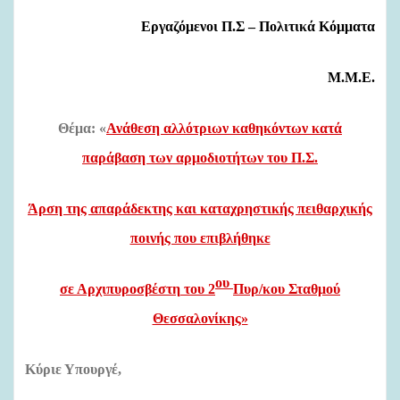
Εργαζόμενοι Π.Σ – Πολιτικά Κόμματα
Μ.Μ.Ε.
Θέμα: «
Ανάθεση αλλότριων καθηκόντων κατά
παράβαση των αρμοδιοτήτων του Π.Σ.
Άρση της απαράδεκτης και καταχρηστικής πειθαρχικής
ποινής που επιβλήθηκε
ου
σε Αρχιπυροσβέστη
του 2
Πυρ/κου Σταθμού
Θεσσαλονίκης»
Κύριε Υπουργέ,