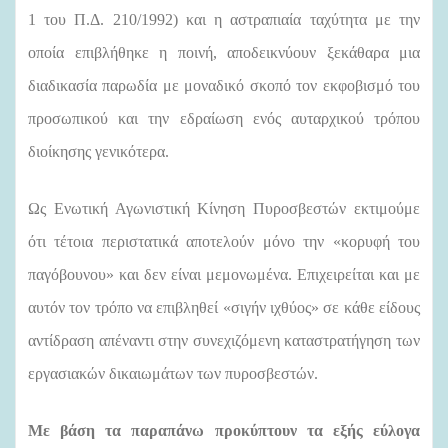
1 του Π.Δ. 210/1992) και η αστραπιαία ταχύτητα με την
οποία επιβλήθηκε η ποινή, αποδεικνύουν ξεκάθαρα μια
διαδικασία παρωδία με μοναδικό σκοπό τον εκφοβισμό του
προσωπικού και την εδραίωση ενός αυταρχικού τρόπου
διοίκησης γενικότερα.
Ως Ενωτική Αγωνιστική Κίνηση Πυροσβεστών εκτιμούμε
ότι τέτοια περιστατικά αποτελούν μόνο την «κορυφή του
παγόβουνου» και δεν είναι μεμονωμένα. Επιχειρείται και με
αυτόν τον τρόπο να επιβληθεί «σιγήν ιχθύος» σε κάθε είδους
αντίδραση απέναντι στην συνεχιζόμενη καταστρατήγηση των
εργασιακών δικαιωμάτων των πυροσβεστών.
Με βάση τα παραπάνω προκύπτουν τα εξής εύλογα