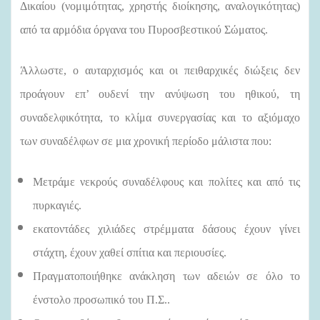
Δικαίου (νομιμότητας, χρηστής διοίκησης, αναλογικότητας)
από τα αρμόδια όργανα του Πυροσβεστικού Σώματος.
Άλλωστε, ο αυταρχισμός και οι πειθαρχικές διώξεις δεν
προάγουν επ’ ουδενί την ανύψωση του ηθικού, τη
συναδελφικότητα, το κλίμα συνεργασίας και το αξιόμαχο
των συναδέλφων σε μια χρονική περίοδο μάλιστα που:
Μετράμε νεκρούς συναδέλφους και πολίτες και από τις
πυρκαγιές.
εκατοντάδες χιλιάδες στρέμματα δάσους έχουν γίνει
στάχτη, έχουν χαθεί σπίτια και περιουσίες.
Πραγματοποιήθηκε ανάκληση των αδειών σε όλο το
ένστολο προσωπικό του Π.Σ..