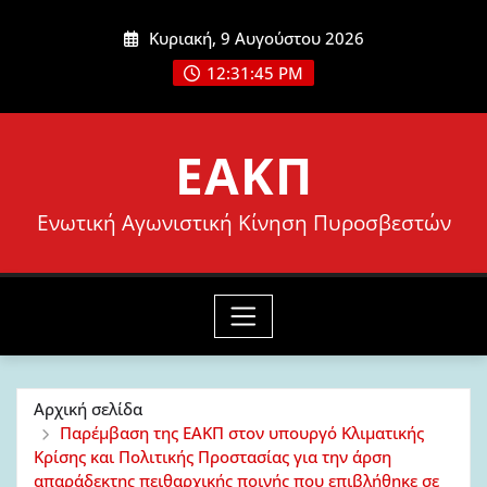
Μετάβαση
Κυριακή, 9 Αυγούστου 2026
στο
12:31:46 PM
περιεχόμενο
ΕΑΚΠ
Ενωτική Αγωνιστική Κίνηση Πυροσβεστών
Αρχική σελίδα
Παρέμβαση της ΕΑΚΠ στον υπουργό Κλιματικής
Κρίσης και Πολιτικής Προστασίας για την άρση
απαράδεκτης πειθαρχικής ποινής που επιβλήθηκε σε