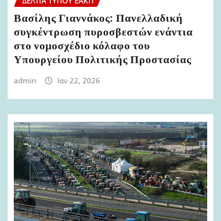
ΔΕΛΤΊΑ ΤΎΠΟΥ ΕΑΚΠ
Βασίλης Γιαννάκος: Πανελλαδική
συγκέντρωση πυροσβεστών ενάντια
στο νομοσχέδιο κόλαφο του
Υπουργείου Πολιτικής Προστασίας
admin
Ιαν 22, 2026