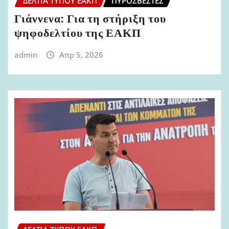
ΔΕΛΤΊΑ ΤΎΠΟΥ ΕΑΚΠ
ΠΥΡΟΣΒΈΣΤΕΣ
Γιάννενα: Για τη στήριξη του
ψηφοδελτίου της ΕΑΚΠ
admin
Απρ 5, 2026