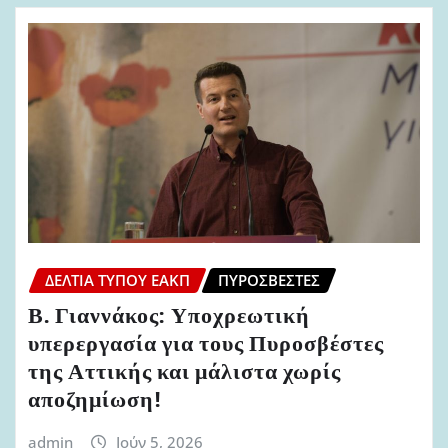
ΔΕΛΤΊΑ ΤΎΠΟΥ ΕΑΚΠ
ΠΥΡΟΣΒΈΣΤΕΣ
Β. Γιαννάκος: Υποχρεωτική
υπερεργασία για τους Πυροσβέστες
της Αττικής και μάλιστα χωρίς
αποζημίωση!
admin
Ιούν 5, 2026