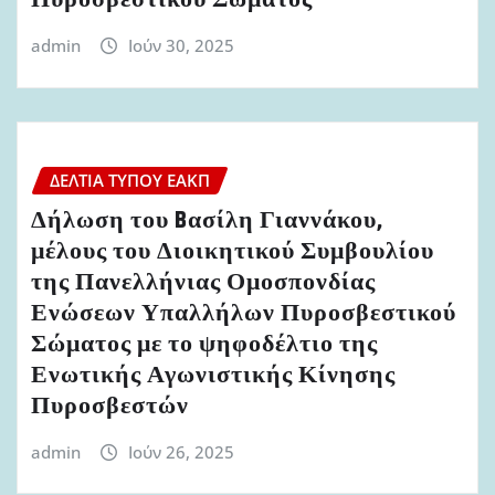
Πυροσβεστικού Σώματος
admin
Ιούν 30, 2025
ΔΕΛΤΊΑ ΤΎΠΟΥ ΕΑΚΠ
Δήλωση του Bασίλη Γιαννάκου,
μέλους του Διοικητικού Συμβουλίου
της Πανελλήνιας Ομοσπονδίας
Ενώσεων Υπαλλήλων Πυροσβεστικού
Σώματος με το ψηφοδέλτιο της
Ενωτικής Αγωνιστικής Κίνησης
Πυροσβεστών
admin
Ιούν 26, 2025