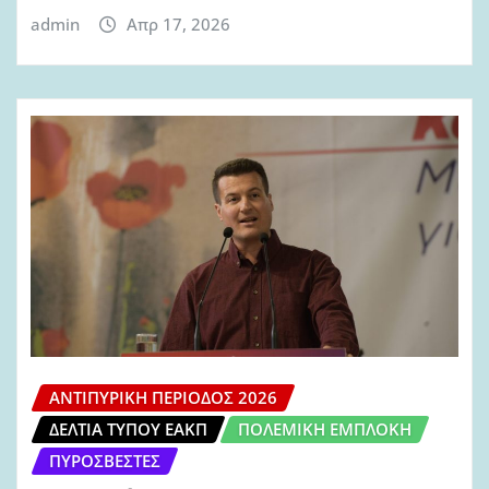
admin
Απρ 17, 2026
ΑΝΤΙΠΥΡΙΚΉ ΠΕΡΊΟΔΟΣ 2026
ΔΕΛΤΊΑ ΤΎΠΟΥ ΕΑΚΠ
ΠΟΛΕΜΙΚΉ ΕΜΠΛΟΚΉ
ΠΥΡΟΣΒΈΣΤΕΣ