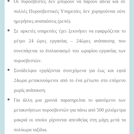
Οι πυροσβέστες δεν μπορούν να πάρουν άδεια και σε
πολλές Πυροσβεστικές Υπηρεσίες δεν χορηγούνται ούτε
ημερήσιες αναπαύσεις (ρεπό).
Σε αρκετές υπηρεσίες έχει ξεκινήσει να εφαρμόζεται το
μέτρο 24 ώρες εργασίας – 24ώρες ανάπαυσης που
συνεπάγεται το διπλασιασμό του ωραρίου εργασίας των
πυροσβεστών.
Συνάδελφοι εργάζονται συνεχόμενα για έως και εφτά
24ωρα μετακινούμενοι από το ένα μέτωπο στο επόμενο
χωρίς ανάπαυση.
Για άλλη μια χρονιά παρατηρείται το φαινόμενο των
μετακινήσεων πυροσβεστών για πάνω από 500 χιλιόμετρα
μακριά οι οποίοι ρίχνονται απευθείας στη μάχη μετά τα
πολύωρα ταξίδια.