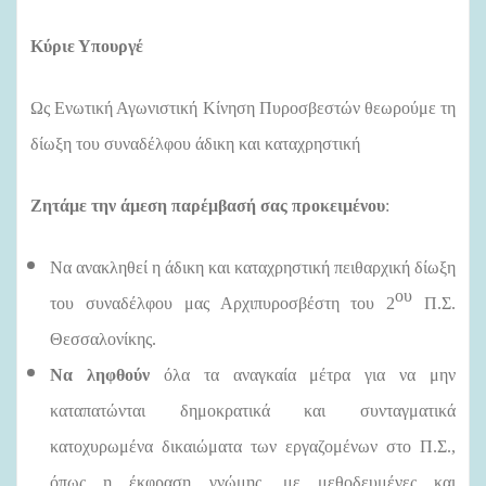
Κύριε Υπουργέ
Ως Ενωτική Αγωνιστική Κίνηση Πυροσβεστών θεωρούμε τη
δίωξη του συναδέλφου άδικη και καταχρηστική
Ζητάμε την άμεση παρέμβασή σας προκειμένου
:
Να ανακληθεί η άδικη και καταχρηστική πειθαρχική δίωξη
ου
του συναδέλφου μας Αρχιπυροσβέστη του 2
Π.Σ.
Θεσσαλονίκης.
Να ληφθούν
όλα τα αναγκαία μέτρα για να μην
καταπατώνται δημοκρατικά και συνταγματικά
κατοχυρωμένα δικαιώματα των εργαζομένων στο Π.Σ.,
όπως η έκφραση γνώμης, με μεθοδευμένες και